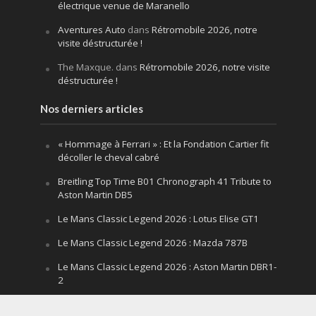
électrique venue de Maranello
Aventures Auto
dans
Rétromobile 2026, notre
visite déstructurée !
The Maxque.
dans
Rétromobile 2026, notre visite
déstructurée !
Nos derniers articles
« Hommage à Ferrari » : Et la Fondation Cartier fit
décoller le cheval cabré
Breitling Top Time B01 Chronograph 41 Tribute to
Aston Martin DB5
Le Mans Classic Legend 2026 : Lotus Elise GT1
Le Mans Classic Legend 2026 : Mazda 787B
Le Mans Classic Legend 2026 : Aston Martin DBR1-
2
Festival of Speed Goodwood 2026 : la leçon