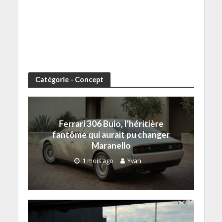
Catégorie - Concept
Ferrari 306 Buio, l’héritière
fantôme qui aurait pu changer
Maranello
1 mois ago
Yvan