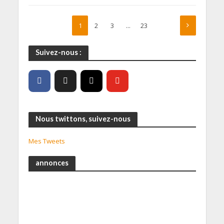
1
2
3
…
23
Suivez-nous :
Nous twittons, suivez-nous
Mes Tweets
annonces