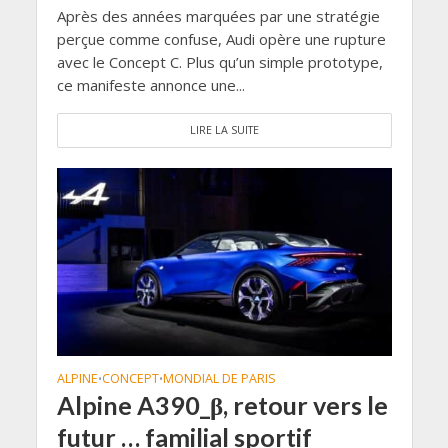
Après des années marquées par une stratégie
perçue comme confuse, Audi opère une rupture
avec le Concept C. Plus qu’un simple prototype,
ce manifeste annonce une...
LIRE LA SUITE
ALPINE
CONCEPT
MONDIAL DE PARIS
•
•
Alpine A390_β, retour vers le
futur … familial sportif