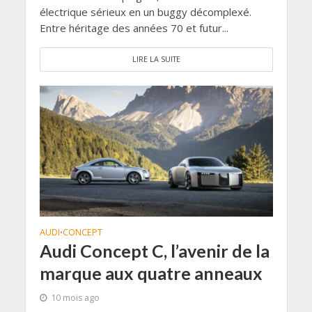
électrique sérieux en un buggy décomplexé.
Entre héritage des années 70 et futur...
LIRE LA SUITE
AUDI
CONCEPT
•
Audi Concept C, l’avenir de la
marque aux quatre anneaux
10 mois ago