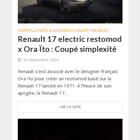
CHANTILLY ARTS & ELEGANCE
CONCEPT
RENAULT
•
•
Renault 17 electric restomod
x Ora Ïto : Coupé simplexité
16 septembre 2024
Renault s’est associé avec le designer français
Ora Ïto pour créer un restomod basé sur la
Renault 17 lancée en 1971. À l’heure de son
apogée, la Renault 17...
LIRE LA SUITE