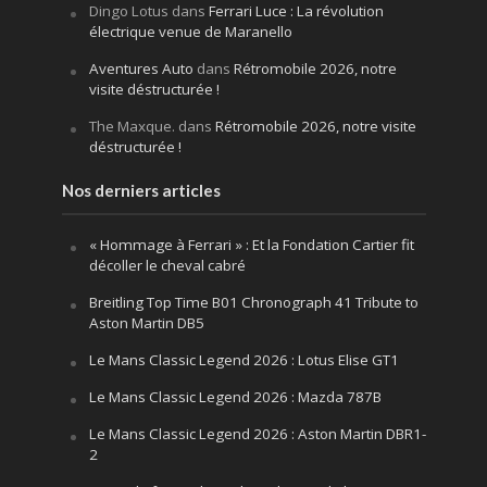
Dingo Lotus
dans
Ferrari Luce : La révolution
électrique venue de Maranello
Aventures Auto
dans
Rétromobile 2026, notre
visite déstructurée !
The Maxque.
dans
Rétromobile 2026, notre visite
déstructurée !
Nos derniers articles
« Hommage à Ferrari » : Et la Fondation Cartier fit
décoller le cheval cabré
Breitling Top Time B01 Chronograph 41 Tribute to
Aston Martin DB5
Le Mans Classic Legend 2026 : Lotus Elise GT1
Le Mans Classic Legend 2026 : Mazda 787B
Le Mans Classic Legend 2026 : Aston Martin DBR1-
2