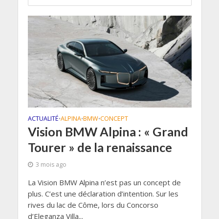
ACTUALITÉ
ALPINA
BMW
CONCEPT
•
•
•
Vision BMW Alpina : « Grand
Tourer » de la renaissance
3 mois ago
La Vision BMW Alpina n’est pas un concept de
plus. C’est une déclaration d’intention. Sur les
rives du lac de Côme, lors du Concorso
d’Eleganza Villa...