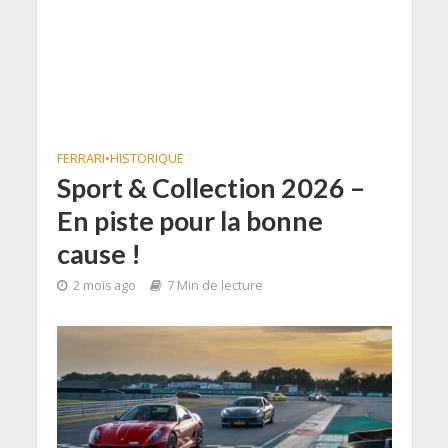
FERRARI
•
HISTORIQUE
Sport & Collection 2026 –
En piste pour la bonne
cause !
2 mois ago
7 Min de lecture