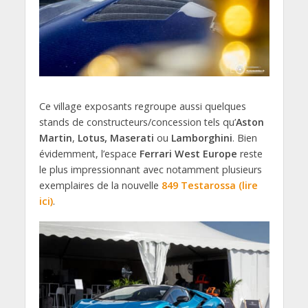
Ce village exposants regroupe aussi quelques
stands de constructeurs/concession tels qu’
Aston
Martin
,
Lotus, Maserati
ou
Lamborghini
. Bien
évidemment, l’espace
Ferrari West Europe
reste
le plus impressionnant avec notamment plusieurs
exemplaires de la nouvelle
849 Testarossa (lire
ici)
.