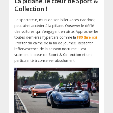
La pitlane, le cœur de Sport &
Collection !
Le spectateur, muni de son billet Accès Paddock,
peut ainsi accéder à la pitlane. Observer le défilé
des voitures qui s’engagent en piste. Approcher les
toutes dernières hypercars comme la
F80 (lire ici)
.
Profiter du calme de la fin de journée. Ressentir
l’effervescence de la session nocturne. C’est
vraiment le cœur de
Sport & Collection
et une
particularité à conserver absolument !