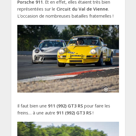
Porsche 911
. Et en effet, elles étaient très bien
représentées sur le
Circuit du Val de Vienne
.
L’occasion de nombreuses batailles fraternelles !
Il faut bien une
911 (992) GT3 RS
pour faire les
freins… à une autre
911 (992) GT3 RS
!