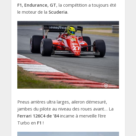
F1, Endurance, GT
, la compétition a toujours été
le moteur de la
Scuderia
.
Pneus arrières ultra larges, aileron démesuré,
jambes du pilote au niveau des roues avant… La
Ferrari 126C4 de ’84
incarne à merveille l’ère
Turbo en
F1
!