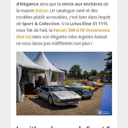
d’élégance
ainsi que la
vente aux enchères
de
la maison
Balsan
. Un catalogue varié et des
modèles plutôt accessibles, c’est bien dans l’esprit
de
Sport & Collection
. Si la
Lotus Elise S1 111S
nous fait de l’œil, la
Ferrari 308 GTB Vetroresina
(lire ici)
dans son élégante robe Argento Auteuil
ne nous laisse pas indifférents non plus !