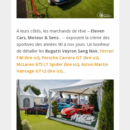
À leurs côtés, les marchands de rêve –
Eleven
Cars
,
Moteur & Sens
… – exposent la crème des
sportives des années 90 à nos jours. Un bonheur
de détailler les
Bugatti Veyron Sang Noir
,
Ferrari
F40 (lire ici)
,
Porsche Carrera GT (lire ici)
,
McLaren 675 LT Spider (lire ici)
,
Aston Martin
Vantage GT12 (lire ici)
…