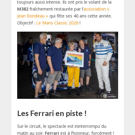
toujours aussi intense. Ils ont pris le volant de la
M382
fraîchement restaurée par l’
association «
Jean Rondeau »
qui fête ses 40 ans cette année.
Objectif :
Le Mans Classic 2026
!
Les Ferrari en piste !
Sur le circuit, le spectacle est ininterrompu du
matin au soir.
Ferrari
est à l’honneur, forcément !