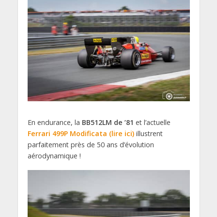
En endurance, la
BB512LM de ’81
et l’actuelle
Ferrari 499P Modificata (lire ici)
illustrent
parfaitement près de 50 ans d’évolution
aérodynamique !