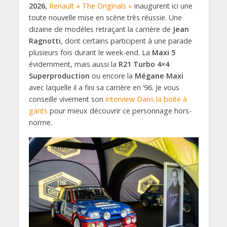
2026
,
Renault « The Originals »
inaugurent ici une
toute nouvelle mise en scène très réussie. Une
dizaine de modèles retraçant la carrière de
Jean
Ragnotti
, dont certains participent à une parade
plusieurs fois durant le week-end. La
Maxi 5
évidemment, mais aussi la
R21 Turbo 4×4
Superproduction
ou encore la
Mégane Maxi
avec laquelle il a fini sa carrière en ’96. Je vous
conseille vivement son
interview Dans la boite à
gants
pour mieux découvrir ce personnage hors-
norme.