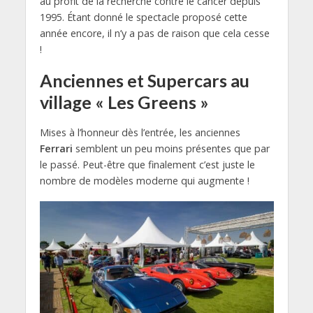
au profit de la recherche contre le cancer depuis
1995. Étant donné le spectacle proposé cette
année encore, il n’y a pas de raison que cela cesse
!
Anciennes et Supercars au
village « Les Greens »
Mises à l’honneur dès l’entrée, les anciennes
Ferrari
semblent un peu moins présentes que par
le passé. Peut-être que finalement c’est juste le
nombre de modèles moderne qui augmente !