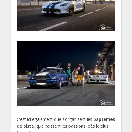
C’est ici également que s’organisent les
baptêmes
de piste
, que naissent les passions, dès le plus