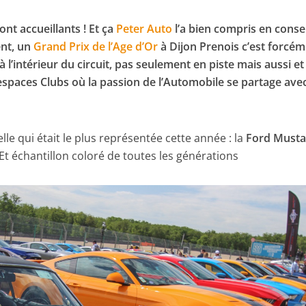
ont accueillants ! Et ça
Peter Auto
l’a bien compris en cons
ent, un
Grand Prix de l’Age d’Or
à Dijon Prenois c’est forcé
 l’intérieur du circuit, pas seulement en piste mais aussi et
espaces Clubs où la passion de l’Automobile se partage ave
le qui était le plus représentée cette année : la
Ford Must
. Et échantillon coloré de toutes les générations