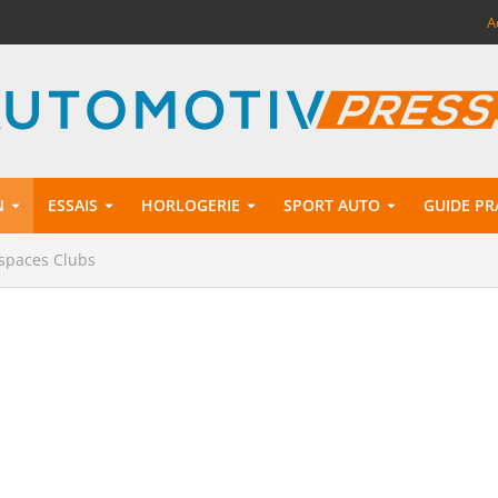
A
N
ESSAIS
HORLOGERIE
SPORT AUTO
GUIDE PR
 espaces Clubs