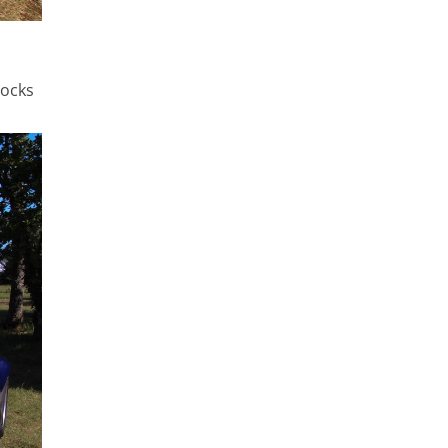
docks