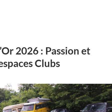
’Or 2026 : Passion et
 espaces Clubs