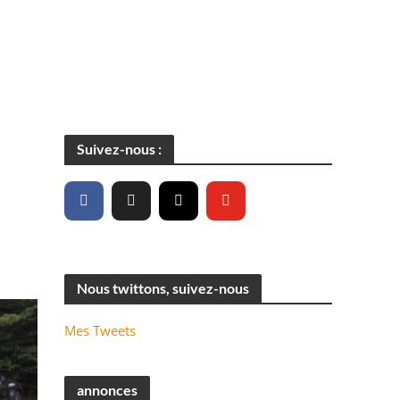
Suivez-nous :
Nous twittons, suivez-nous
Mes Tweets
annonces