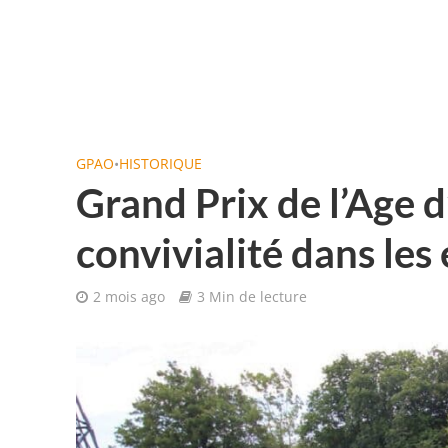
GPAO
•
HISTORIQUE
Grand Prix de l’Age d
convivialité dans les
2 mois ago
3 Min de lecture