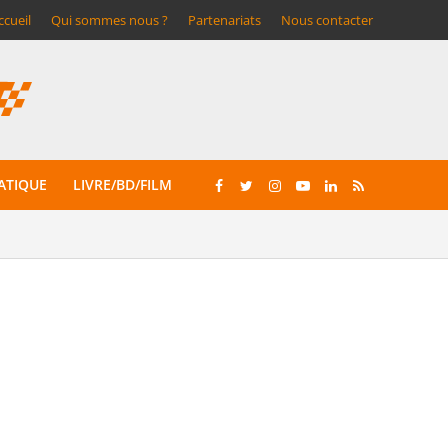
ccueil
Qui sommes nous ?
Partenariats
Nous contacter
ATIQUE
LIVRE/BD/FILM