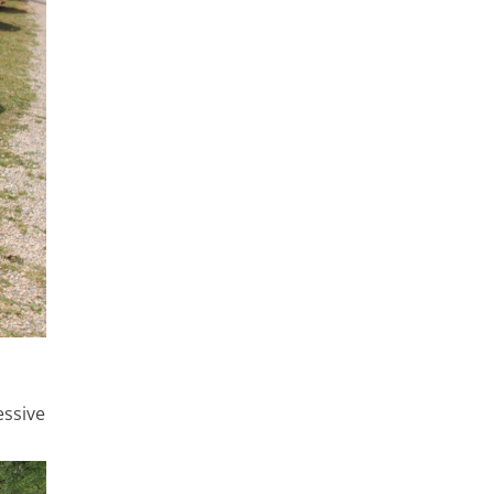
essive