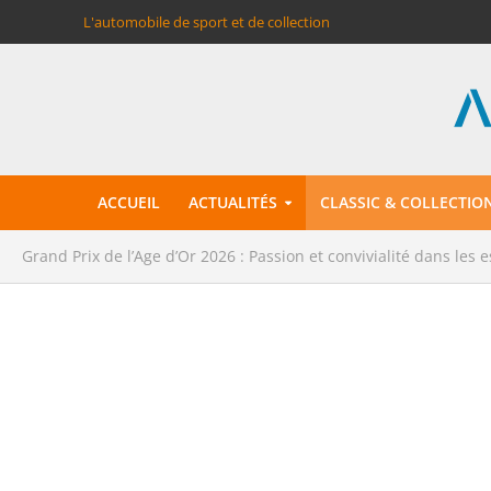
L'automobile de sport et de collection
ACCUEIL
ACTUALITÉS
CLASSIC & COLLECTIO
Grand Prix de l’Age d’Or 2026 : Passion et convivialité dans les