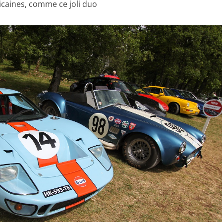
ricaines, comme ce joli duo