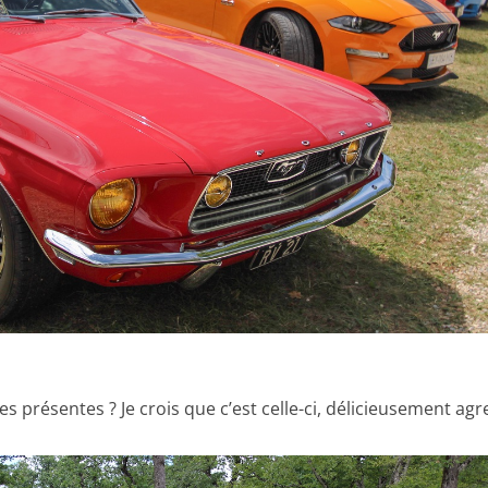
s présentes ? Je crois que c’est celle-ci, délicieusement agr