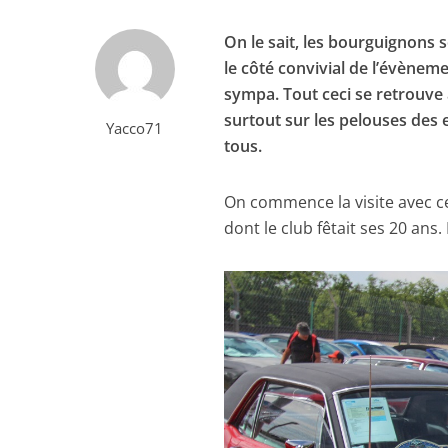
On le sait, les bourguignons s
le côté convivial de l’évènem
sympa. Tout ceci se retrouve à
surtout sur les pelouses des 
Yacco71
tous.
On commence la visite avec cel
dont le club fêtait ses 20 ans