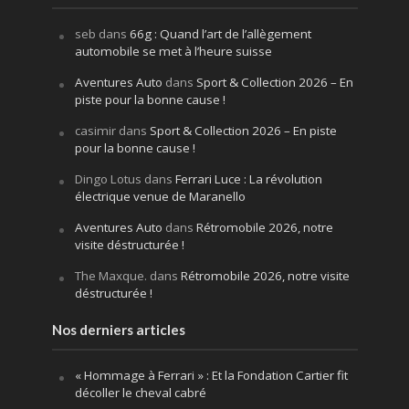
seb
dans
66g : Quand l’art de l’allègement
automobile se met à l’heure suisse
Aventures Auto
dans
Sport & Collection 2026 – En
piste pour la bonne cause !
casimir
dans
Sport & Collection 2026 – En piste
pour la bonne cause !
Dingo Lotus
dans
Ferrari Luce : La révolution
électrique venue de Maranello
Aventures Auto
dans
Rétromobile 2026, notre
visite déstructurée !
The Maxque.
dans
Rétromobile 2026, notre visite
déstructurée !
Nos derniers articles
« Hommage à Ferrari » : Et la Fondation Cartier fit
décoller le cheval cabré