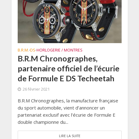
B.R.M.
DS
HORLOGERIE / MONTRES
•
•
B.R.M Chronographes,
partenaire officiel de l’écurie
de Formule E DS Techeetah
26 février 2021
B.R.M Chronographes, la manufacture française
du sport automobile, vient d’annoncer un
partenariat exclusif avec l’écurie de Formule E
double championne du...
LIRE LA SUITE