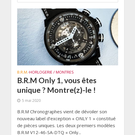
B.R.M.
HORLOGERIE / MONTRES
•
B.R.M Only 1, vous êtes
unique ? Montre(z)-le !
5 mai 2020
B.R.M Chronographes vient de dévoiler son
nouveau label d’exception « ONLY 1 » constitué
de pièces uniques. Les deux premiers modèles
B.R.M V12-46-SA-DTQ « Only...