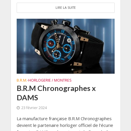
LIRE LA SUITE
B.R.M.
HORLOGERIE / MONTRES
•
B.R.M Chronographes x
DAMS
23 février 2024
La manufacture française B.R.M Chronographes
devient le partenaire horloger officiel de l’écurie