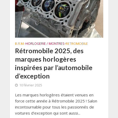
B.R.M.
HORLOGERIE / MONTRES
RETROMOBILE
•
•
Rétromobile 2025, des
marques horlogères
inspirées par l’automobile
d’exception
10 février 2025
Les marques horlogères étaient venues en
force cette année à Rétromobile 2025 ! Salon
incontournable pour tous les passionnés de
voitures d’exception qui sont aussi...