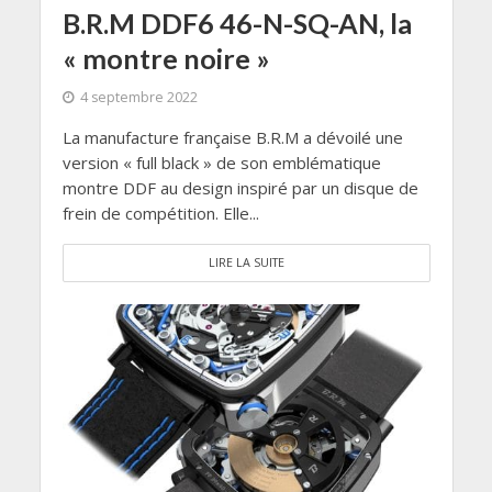
B.R.M DDF6 46-N-SQ-AN, la
« montre noire »
4 septembre 2022
La manufacture française B.R.M a dévoilé une
version « full black » de son emblématique
montre DDF au design inspiré par un disque de
frein de compétition. Elle...
LIRE LA SUITE