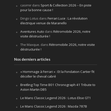
casimir
dans
Sport & Collection 2026 – En piste
pour la bonne cause !
Dingo Lotus
dans
Ferrari Luce : La révolution
électrique venue de Maranello
Aventures Auto
dans
Rétromobile 2026, notre
visite déstructurée !
The Maxque.
dans
Rétromobile 2026, notre visite
déstructurée !
Nos derniers articles
« Hommage à Ferrari » : Et la Fondation Cartier fit
décoller le cheval cabré
Breitling Top Time B01 Chronograph 41 Tribute to
Aston Martin DB5
Le Mans Classic Legend 2026 : Lotus Elise GT1
Le Mans Classic Legend 2026 : Mazda 787B