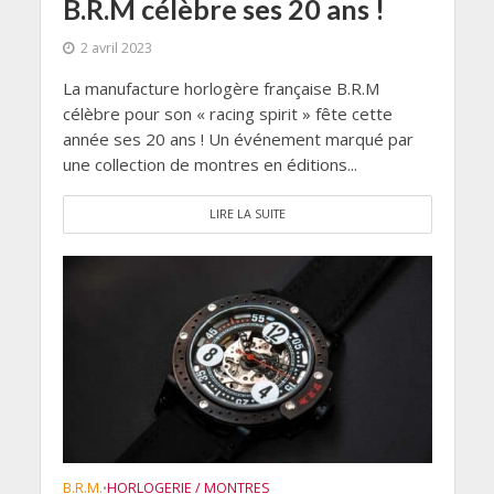
B.R.M célèbre ses 20 ans !
2 avril 2023
La manufacture horlogère française B.R.M
célèbre pour son « racing spirit » fête cette
année ses 20 ans ! Un événement marqué par
une collection de montres en éditions...
LIRE LA SUITE
B.R.M.
HORLOGERIE / MONTRES
•