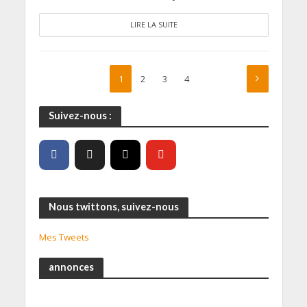
LIRE LA SUITE
1
2
3
4
Suivez-nous :
Nous twittons, suivez-nous
Mes Tweets
annonces