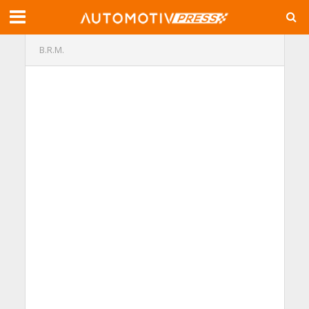
B.R.M.