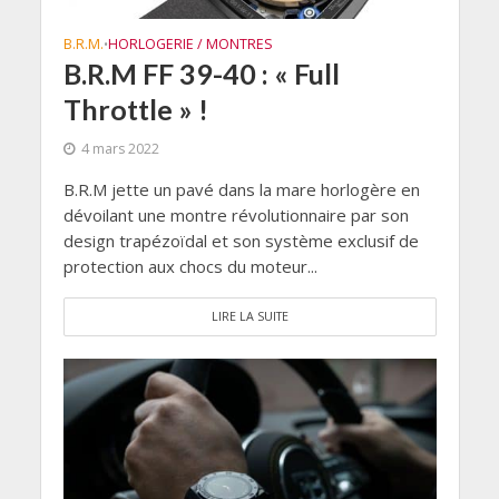
B.R.M.
HORLOGERIE / MONTRES
•
B.R.M FF 39-40 : « Full
Throttle » !
4 mars 2022
B.R.M jette un pavé dans la mare horlogère en
dévoilant une montre révolutionnaire par son
design trapézoïdal et son système exclusif de
protection aux chocs du moteur...
LIRE LA SUITE