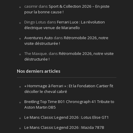
casimir
dans
Sport & Collection 2026 – En piste
pour la bonne cause !
Dingo Lotus
dans
Ferrari Luce : La révolution
électrique venue de Maranello
Aventures Auto
dans
Rétromobile 2026, notre
visite déstructurée !
The Maxque.
dans
Rétromobile 2026, notre visite
déstructurée !
Nos derniers articles
« Hommage à Ferrari » : Et la Fondation Cartier fit
décoller le cheval cabré
Breitling Top Time B01 Chronograph 41 Tribute to
Aston Martin DB5
Le Mans Classic Legend 2026 : Lotus Elise GT1
Le Mans Classic Legend 2026 : Mazda 787B