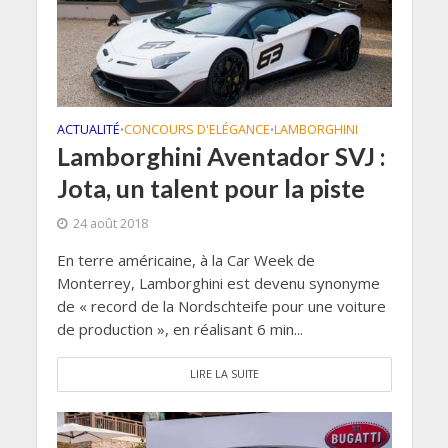
ACTUALITÉ
CONCOURS D'ELÉGANCE
LAMBORGHINI
•
•
Lamborghini Aventador SVJ :
Jota, un talent pour la piste
24 août 2018
En terre américaine, à la Car Week de
Monterrey, Lamborghini est devenu synonyme
de « record de la Nordschteife pour une voiture
de production », en réalisant 6 min...
LIRE LA SUITE