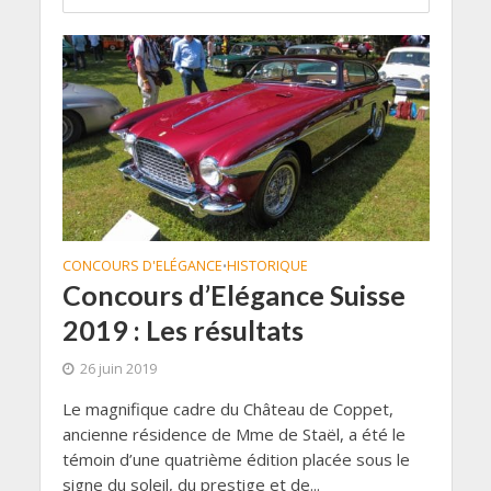
CONCOURS D'ELÉGANCE
HISTORIQUE
•
Concours d’Elégance Suisse
2019 : Les résultats
26 juin 2019
Le magnifique cadre du Château de Coppet,
ancienne résidence de Mme de Staël, a été le
témoin d’une quatrième édition placée sous le
signe du soleil, du prestige et de...