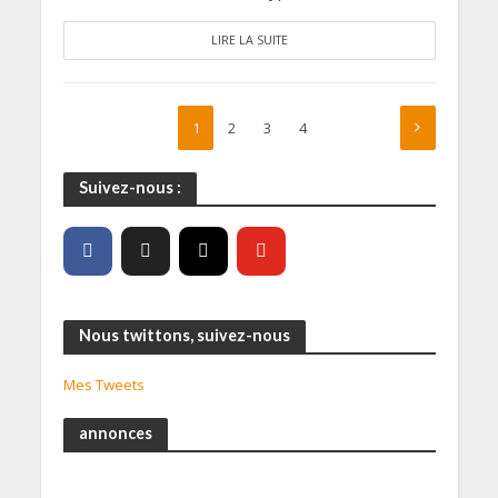
LIRE LA SUITE
1
2
3
4
Suivez-nous :
Nous twittons, suivez-nous
Mes Tweets
annonces