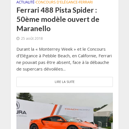
ACTUALITÉ
CONCOURS D'ELÉGANCE
FERRARI
•
•
Ferrari 488 Pista Spider :
50ème modèle ouvert de
Maranello
25 août 2018
Durant la « Monterrey Week » et le Concours
d’Elégance à Pebble Beach, en Californie, Ferrari
ne pouvait pas être absent, face à la débauche
de supercars dévoilées...
LIRE LA SUITE