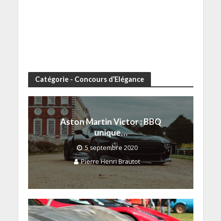
Catégorie - Concours d’Elégance
Aston Martin Victor : BBQ
unique…
5 septembre 2020
Pierre Henri Brautot