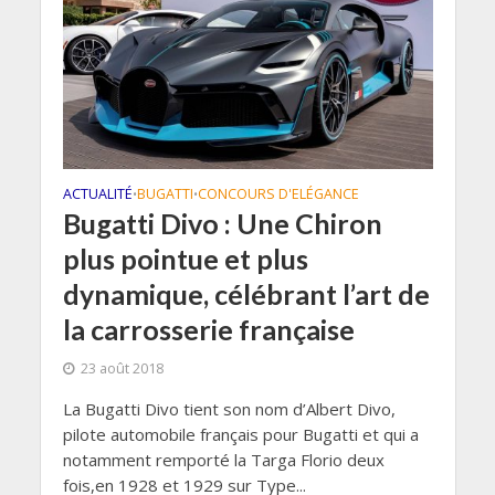
ACTUALITÉ
BUGATTI
CONCOURS D'ELÉGANCE
•
•
Bugatti Divo : Une Chiron
plus pointue et plus
dynamique, célébrant l’art de
la carrosserie française
23 août 2018
La Bugatti Divo tient son nom d’Albert Divo,
pilote automobile français pour Bugatti et qui a
notamment remporté la Targa Florio deux
fois,en 1928 et 1929 sur Type...