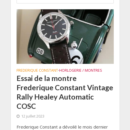
FREDERIQUE CONSTANT
HORLOGERIE / MONTRES
•
Essai de la montre
Frederique Constant Vintage
Rally Healey Automatic
COSC
12 juillet 2023
Frederique Constant a dévoilé le mois dernier