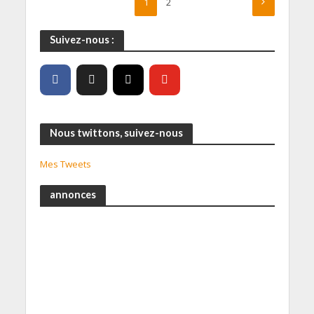
1
2
Suivez-nous :
Nous twittons, suivez-nous
Mes Tweets
annonces