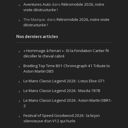
Aventures Auto
dans
Rétromobile 2026, notre
visite déstructurée !
The Maxque.
dans
Rétromobile 2026, notre visite
déstructurée !
Nos derniers articles
« Hommage à Ferrari » : Et la Fondation Cartier fit
décoller le cheval cabré
Breitling Top Time B01 Chronograph 41 Tribute to
Aston Martin DB5
Le Mans Classic Legend 2026 : Lotus Elise GT1
Le Mans Classic Legend 2026 : Mazda 787B
Le Mans Classic Legend 2026 : Aston Martin DBR1-
2
Festival of Speed Goodwood 2026 : la leçon
silencieuse d’un V12 qui hurle