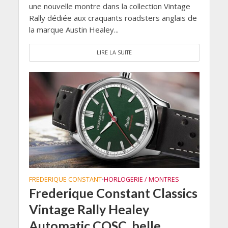
une nouvelle montre dans la collection Vintage
Rally dédiée aux craquants roadsters anglais de
la marque Austin Healey...
LIRE LA SUITE
FREDERIQUE CONSTANT
HORLOGERIE / MONTRES
•
Frederique Constant Classics
Vintage Rally Healey
Automatic COSC, belle