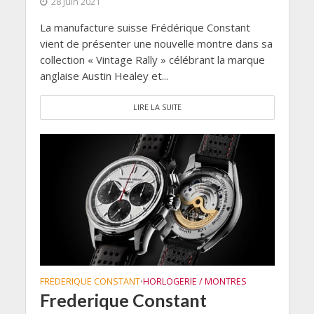
28 juin 2021
La manufacture suisse Frédérique Constant
vient de présenter une nouvelle montre dans sa
collection « Vintage Rally » célébrant la marque
anglaise Austin Healey et...
LIRE LA SUITE
FREDERIQUE CONSTANT
HORLOGERIE / MONTRES
•
Frederique Constant