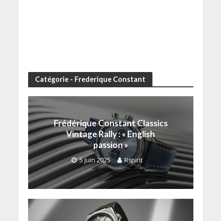
Catégorie - Frederique Constant
Frédérique Constant Classics
Vintage Rally : « English
passion »
5 juin 2025
Rspirit