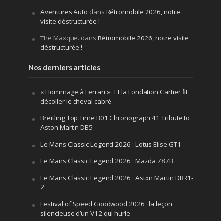
Aventures Auto
dans
Rétromobile 2026, notre
visite déstructurée !
The Maxque.
dans
Rétromobile 2026, notre visite
déstructurée !
Nos derniers articles
« Hommage à Ferrari » : Et la Fondation Cartier fit
décoller le cheval cabré
Breitling Top Time B01 Chronograph 41 Tribute to
Aston Martin DB5
Le Mans Classic Legend 2026 : Lotus Elise GT1
Le Mans Classic Legend 2026 : Mazda 787B
Le Mans Classic Legend 2026 : Aston Martin DBR1-
2
Festival of Speed Goodwood 2026 : la leçon
silencieuse d’un V12 qui hurle