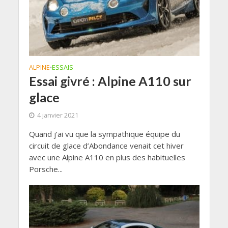
ALPINE
ESSAIS
•
Essai givré : Alpine A110 sur
glace
4 janvier 2021
Quand j’ai vu que la sympathique équipe du
circuit de glace d’Abondance venait cet hiver
avec une Alpine A110 en plus des habituelles
Porsche...