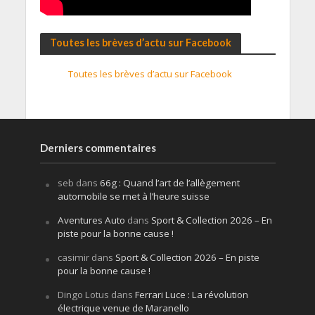
Toutes les brèves d’actu sur Facebook
Toutes les brèves d’actu sur Facebook
Derniers commentaires
seb
dans
66g : Quand l’art de l’allègement
automobile se met à l’heure suisse
Aventures Auto
dans
Sport & Collection 2026 – En
piste pour la bonne cause !
casimir
dans
Sport & Collection 2026 – En piste
pour la bonne cause !
Dingo Lotus
dans
Ferrari Luce : La révolution
électrique venue de Maranello