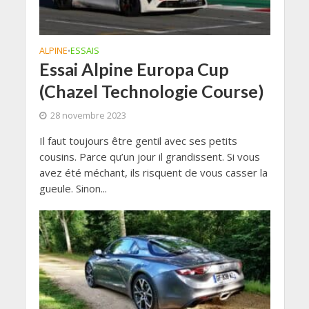
ALPINE
ESSAIS
•
Essai Alpine Europa Cup
(Chazel Technologie Course)
28 novembre 2023
Il faut toujours être gentil avec ses petits
cousins. Parce qu’un jour il grandissent. Si vous
avez été méchant, ils risquent de vous casser la
gueule. Sinon...