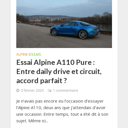
ALPINE
ESSAIS
•
Essai Alpine A110 Pure :
Entre daily drive et circuit,
accord parfait ?
3 février 2020
1 commentaire
Je n’avais pas encore eu l’occasion d’essayer
l’Alpine A110, deux ans que j’attendais d’avoir
une occasion. Entre temps, tout a été dit à son
sujet. Même ici...