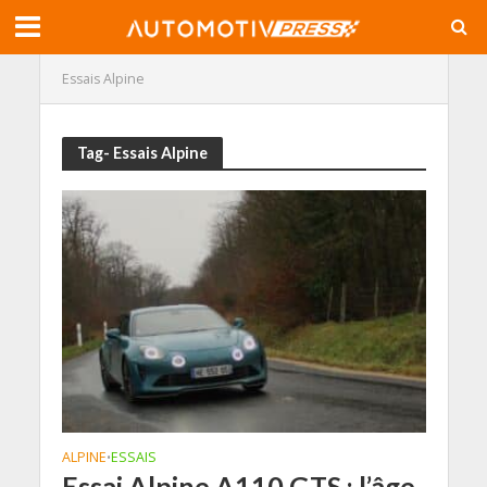
Essais Alpine
Tag- Essais Alpine
ALPINE
ESSAIS
•
Essai Alpine A110 GTS : l’âge