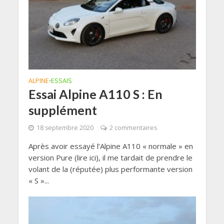
ALPINE
ESSAIS
•
Essai Alpine A110 S : En
supplément
18 septembre 2020
2 commentaires
Après avoir essayé l’Alpine A110 « normale » en
version Pure (lire ici), il me tardait de prendre le
volant de la (réputée) plus performante version
« S »...