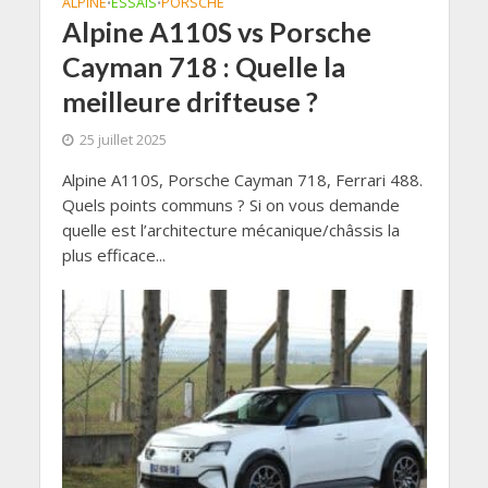
ALPINE
ESSAIS
PORSCHE
•
•
Alpine A110S vs Porsche
Cayman 718 : Quelle la
meilleure drifteuse ?
25 juillet 2025
Alpine A110S, Porsche Cayman 718, Ferrari 488.
Quels points communs ? Si on vous demande
quelle est l’architecture mécanique/châssis la
plus efficace...