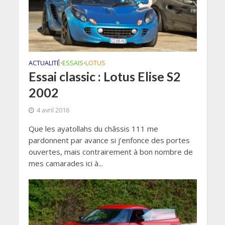
ACTUALITÉ
ESSAIS
LOTUS
•
•
Essai classic : Lotus Elise S2
2002
4 avril 2016
Que les ayatollahs du châssis 111 me
pardonnent par avance si j’enfonce des portes
ouvertes, mais contrairement à bon nombre de
mes camarades ici à...