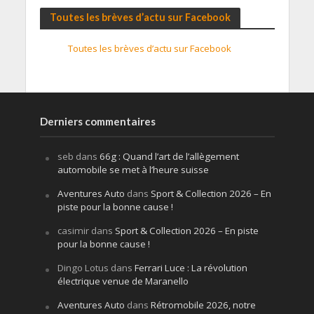
Toutes les brèves d’actu sur Facebook
Toutes les brèves d’actu sur Facebook
Derniers commentaires
seb
dans
66g : Quand l’art de l’allègement
automobile se met à l’heure suisse
Aventures Auto
dans
Sport & Collection 2026 – En
piste pour la bonne cause !
casimir
dans
Sport & Collection 2026 – En piste
pour la bonne cause !
Dingo Lotus
dans
Ferrari Luce : La révolution
électrique venue de Maranello
Aventures Auto
dans
Rétromobile 2026, notre