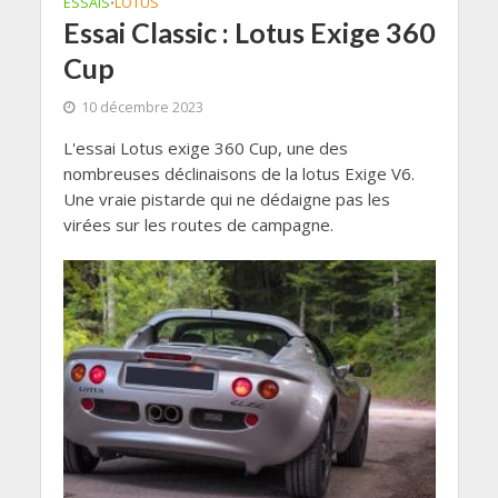
ESSAIS
LOTUS
•
Essai Classic : Lotus Exige 360
Cup
10 décembre 2023
L'essai Lotus exige 360 Cup, une des
nombreuses déclinaisons de la lotus Exige V6.
Une vraie pistarde qui ne dédaigne pas les
virées sur les routes de campagne.