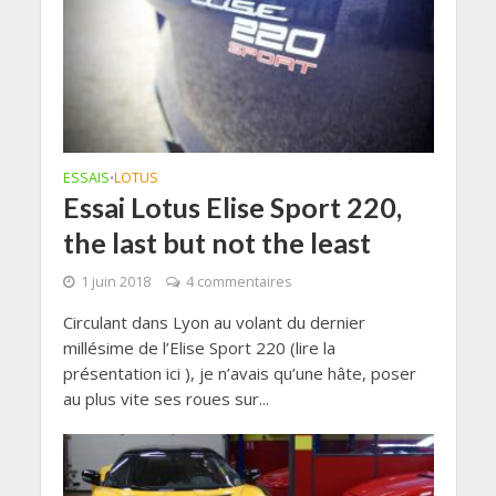
ESSAIS
LOTUS
•
Essai Lotus Elise Sport 220,
the last but not the least
1 juin 2018
4 commentaires
Circulant dans Lyon au volant du dernier
millésime de l’Elise Sport 220 (lire la
présentation ici ), je n’avais qu’une hâte, poser
au plus vite ses roues sur...