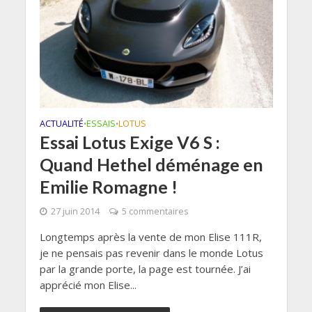
ACTUALITÉ
ESSAIS
LOTUS
•
•
Essai Lotus Exige V6 S :
Quand Hethel déménage en
Emilie Romagne !
27 juin 2014
5 commentaires
Longtemps après la vente de mon Elise 111R,
je ne pensais pas revenir dans le monde Lotus
par la grande porte, la page est tournée. J’ai
apprécié mon Elise...