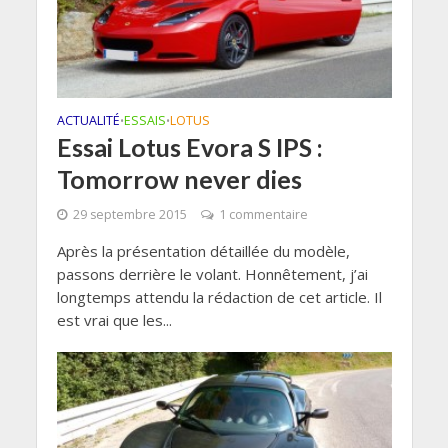
ACTUALITÉ
ESSAIS
LOTUS
•
•
Essai Lotus Evora S IPS :
Tomorrow never dies
29 septembre 2015
1 commentaire
Après la présentation détaillée du modèle,
passons derrière le volant. Honnêtement, j’ai
longtemps attendu la rédaction de cet article. Il
est vrai que les...