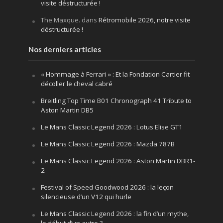
visite déstructurée !
The Maxque.
dans
Rétromobile 2026, notre visite
déstructurée !
Nos derniers articles
« Hommage à Ferrari » : Et la Fondation Cartier fit
décoller le cheval cabré
Breitling Top Time B01 Chronograph 41 Tribute to
Aston Martin DB5
Le Mans Classic Legend 2026 : Lotus Elise GT1
Le Mans Classic Legend 2026 : Mazda 787B
Le Mans Classic Legend 2026 : Aston Martin DBR1-
2
Festival of Speed Goodwood 2026 : la leçon
silencieuse d’un V12 qui hurle
Le Mans Classic Legend 2026 : la fin d’un mythe,