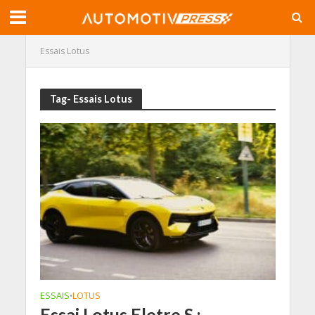
Essais Lotus
Tag- Essais Lotus
ESSAIS
LOTUS
•
Essai Lotus Eletre S :