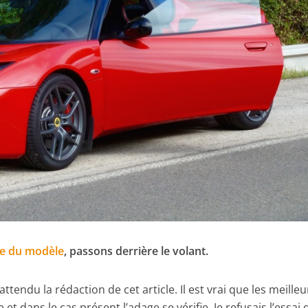
ée du modèle
, passons derrière le volant.
tendu la rédaction de cet article. Il est vrai que les meille
t dans le cas présent l’adage se vérifie. Je refusais l’essai 