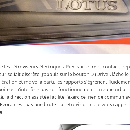
e les rétroviseurs électriques. Pied sur le frein, contact, de
ur se fait discrète. J’appuis sur le bouton D (Drive), lâche le 
lération et me voila parti, les rapports s’égrènent fluidemen
 boite et n’interfère pas son fonctionnement. En zone urbaine
té, la direction assistée facilite l’exercice, rien de commun a
Evora
n’est pas une brute. La rétrovision nulle vous rappelle
e.