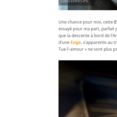
Lotus Evora S IPS
Une chance pour moi, cette
E
essayé pour ma part, parfait 
que la descente à bord de l’Ang
d’une
Exige
, s’apparente au t
Tue-l’-amour » ne sont plus p