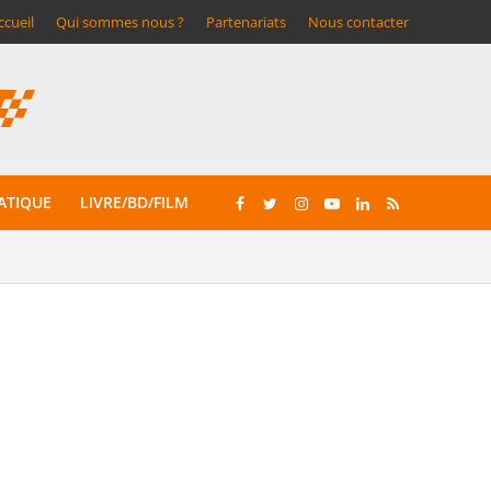
ccueil
Qui sommes nous ?
Partenariats
Nous contacter
ATIQUE
LIVRE/BD/FILM