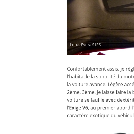
Lotus Evora S IPS
Confortablement assis, je règl
l’habitacle la sonorité du mote
la voiture avance. Légère accé
2ème, 3ème. Je laisse faire la
voiture se faufile avec dextéri
l’
Exige V6
, au premier abord l’
caractère exotique du véhicul