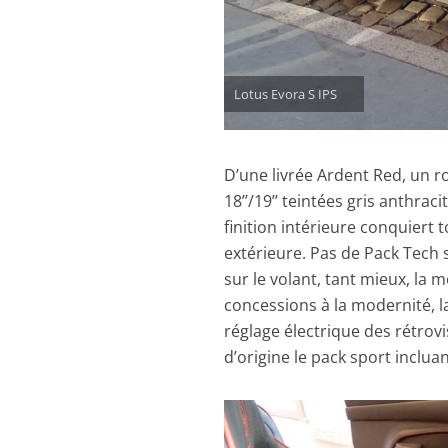
Lotus Evora S IPS
D’une livrée Ardent Red, un ro
18’’/19’’ teintées gris anthra
finition intérieure conquiert 
extérieure. Pas de Pack Tech
sur le volant, tant mieux, l
concessions à la modernité, l
réglage électrique des rétrovi
d’origine le pack sport inclua