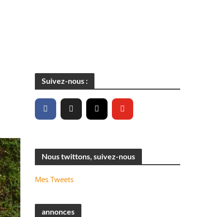
Suivez-nous :
Nous twittons, suivez-nous
Mes Tweets
annonces