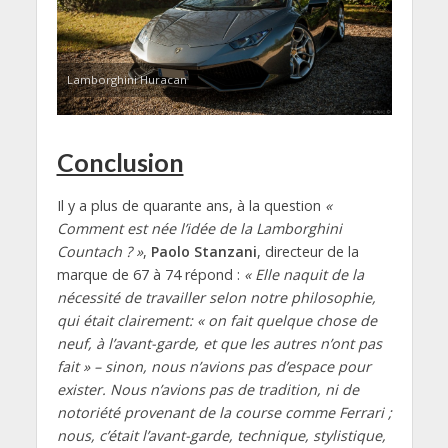
Lamborghini Huracan
Conclusion
Il y a plus de quarante ans, à la question
«
Comment est née l’idée de la Lamborghini
Countach ? »
,
Paolo Stanzani
, directeur de la
marque de 67 à 74 répond :
« Elle naquit de la
nécessité de travailler selon notre philosophie,
qui était clairement: « on fait quelque chose de
neuf, à l’avant-garde, et que les autres n’ont pas
fait » – sinon, nous n’avions pas d’espace pour
exister. Nous n’avions pas de tradition, ni de
notoriété provenant de la course comme Ferrari ;
nous, c’était l’avant-garde, technique, stylistique,