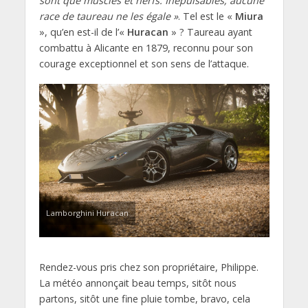
sont que muscles et nerfs. Inépuisables, aucune
race de taureau ne les égale »
. Tel est le «
Miura
», qu’en est-il de l’«
Huracan
» ? Taureau ayant
combattu à Alicante en 1879, reconnu pour son
courage exceptionnel et son sens de l’attaque.
Lamborghini Huracan
Rendez-vous pris chez son propriétaire, Philippe.
La météo annonçait beau temps, sitôt nous
partons, sitôt une fine pluie tombe, bravo, cela