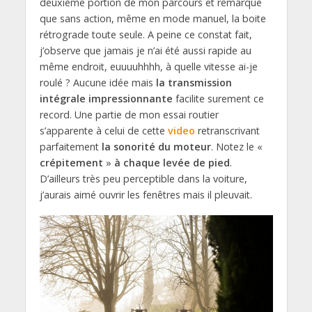
deuxième portion de mon parcours et remarque
que sans action, même en mode manuel, la boite
rétrograde toute seule. A peine ce constat fait,
j’observe que jamais je n’ai été aussi rapide au
même endroit, euuuuhhhh, à quelle vitesse ai-je
roulé ? Aucune idée mais
la transmission
intégrale impressionnante
facilite surement ce
record. Une partie de mon essai routier
s’apparente à celui de cette
video
retranscrivant
parfaitement
la sonorité du moteur
. Notez le «
crépitement
»
à chaque levée de pied
.
D’ailleurs très peu perceptible dans la voiture,
j’aurais aimé ouvrir les fenêtres mais il pleuvait.