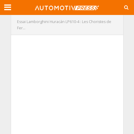
Essai Lamborghini Huracán LP610-4 : Les Choristes de
Fer…