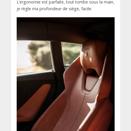
L’ergonomie est parfaite, tout tombe sous la main,
je règle ma profondeur de siège, facile.