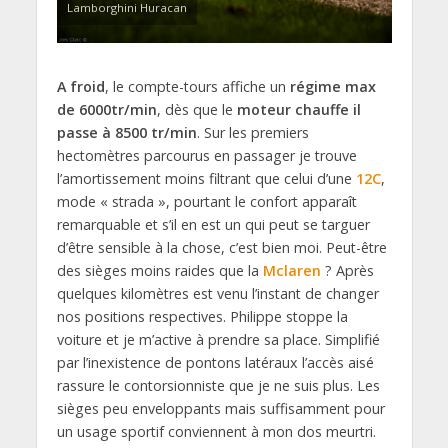
Lamborghini Huracan
A froid
, le compte-tours affiche un
régime max
de 6000tr/min
, dès que le
moteur chauffe il
passe à 8500 tr/min
. Sur les premiers
hectomètres parcourus en passager je trouve
l’amortissement moins filtrant que celui d’une
12C
,
mode « strada », pourtant le confort apparaît
remarquable et s’il en est un qui peut se targuer
d’être sensible à la chose, c’est bien moi. Peut-être
des sièges moins raides que la
Mclaren
? Après
quelques kilomètres est venu l’instant de changer
nos positions respectives. Philippe stoppe la
voiture et je m’active à prendre sa place. Simplifié
par l’inexistence de pontons latéraux l’accès aisé
rassure le contorsionniste que je ne suis plus. Les
sièges peu enveloppants mais suffisamment pour
un usage sportif conviennent à mon dos meurtri.