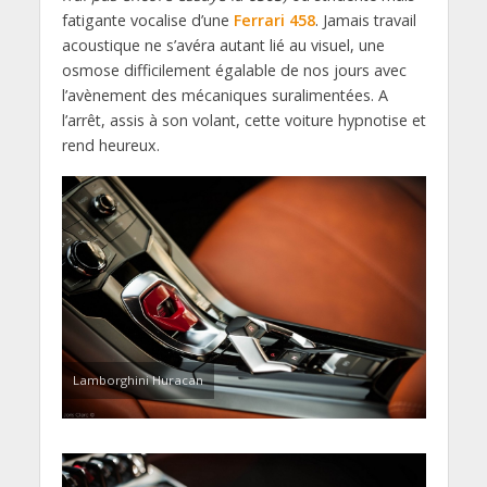
fatigante vocalise d’une
Ferrari
458
. Jamais travail
acoustique ne s’avéra autant lié au visuel, une
osmose difficilement égalable de nos jours avec
l’avènement des mécaniques suralimentées. A
l’arrêt, assis à son volant, cette voiture hypnotise et
rend heureux.
Lamborghini Huracan