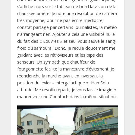
s’affiche alors sur le tableau de bord la vision de la
chaussée arrière. Je note une résolution de caméra
très moyenne, pour ne pas écrire médiocre,
constat partagé par certains journalistes, la météo
n’arrangeant rien. Ajouter à cela une visibilité nulle
du fait des « Louvres » et seul vous sauve le sang-
froid du samouraï. Donc, je recule doucement me
guidant avec les rétroviseurs et les bips des
senseurs. Un sympathique chauffeur de
fourgonnette facilite la manœuvre d’évitement. Je
réenclenche la marche avant en inversant la
position du levier « intergalactique », Han Solo
attitude. Me revoilà reparti, je vous laisse imaginer
manœuvrer une Countach dans la même situation.