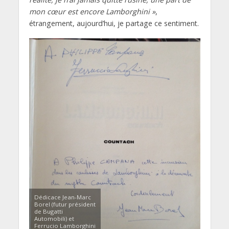
mon cœur est encore Lamborghini »
,
étrangement, aujourd’hui, je partage ce sentiment.
Dédicace Jean-Marc
Borel (futur président
de Bugatti
Automobili) et
Ferrucio Lamborghini