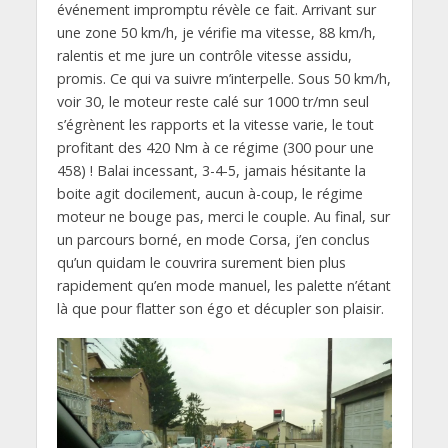
événement impromptu révèle ce fait. Arrivant sur
une zone 50 km/h, je vérifie ma vitesse, 88 km/h,
ralentis et me jure un contrôle vitesse assidu,
promis. Ce qui va suivre m’interpelle. Sous 50 km/h,
voir 30, le moteur reste calé sur 1000 tr/mn seul
s’égrènent les rapports et la vitesse varie, le tout
profitant des 420 Nm à ce régime (300 pour une
458) ! Balai incessant, 3-4-5, jamais hésitante la
boite agit docilement, aucun à-coup, le régime
moteur ne bouge pas, merci le couple. Au final, sur
un parcours borné, en mode Corsa, j’en conclus
qu’un quidam le couvrira surement bien plus
rapidement qu’en mode manuel, les palette n’étant
là que pour flatter son égo et décupler son plaisir.