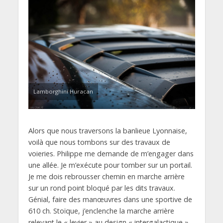
Lamborghini Huracan
Alors que nous traversons la banlieue Lyonnaise,
voilà que nous tombons sur des travaux de
voieries. Philippe me demande de m’engager dans
une allée. Je m’exécute pour tomber sur un portail.
Je me dois rebrousser chemin en marche arrière
sur un rond point bloqué par les dits travaux.
Génial, faire des manœuvres dans une sportive de
610 ch. Stoïque, j’enclenche la marche arrière
relevant le « levier » au design « intergalactique »,