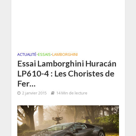
ACTUALITÉ
•
ESSAIS
•
LAMBORGHINI
Essai Lamborghini Huracán
LP610-4 : Les Choristes de
Fer…
2 janvier 2015
14 Min de lecture