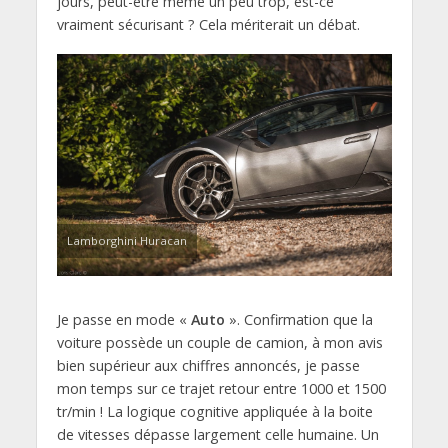
jours, peut-être même un peu trop, est-ce
vraiment sécurisant ? Cela mériterait un débat.
Lamborghini Huracan
Je passe en mode «
Auto
». Confirmation que la
voiture possède un couple de camion, à mon avis
bien supérieur aux chiffres annoncés, je passe
mon temps sur ce trajet retour entre 1000 et 1500
tr/min ! La logique cognitive appliquée à la boite
de vitesses dépasse largement celle humaine. Un