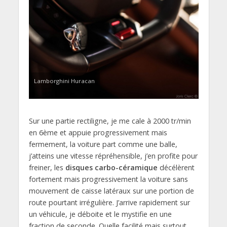
Lamborghini Huracan
Sur une partie rectiligne, je me cale à 2000 tr/min
en 6ème et appuie progressivement mais
fermement, la voiture part comme une balle,
j’atteins une vitesse répréhensible, j’en profite pour
freiner, les
disques carbo-céramique
décélèrent
fortement mais progressivement la voiture sans
mouvement de caisse latéraux sur une portion de
route pourtant irrégulière. J’arrive rapidement sur
un véhicule, je déboite et le mystifie en une
fraction de seconde. Quelle facilité mais surtout