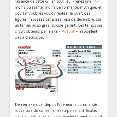
l’aisance de cette GT en tout lieu. Prenez une
F40
,
moins puissante, moins performante, mythique, et
pourtant oubliez vouloir réaliser le quart des
figures imposées cet après-midi de décembre. Sur
un terrain aussi gras, suicide garanti. Les temps sur
circuit obtenus par le site «
Auto.it
» n’appellent
pas à discussion.
Lamborghini Huracan
Dernier exercice, depuis l’intérieur je commande
l’ouverture du coffre, je m’extirpe sans difficulté,
pas de contorsion, puis soulève lentement le capot