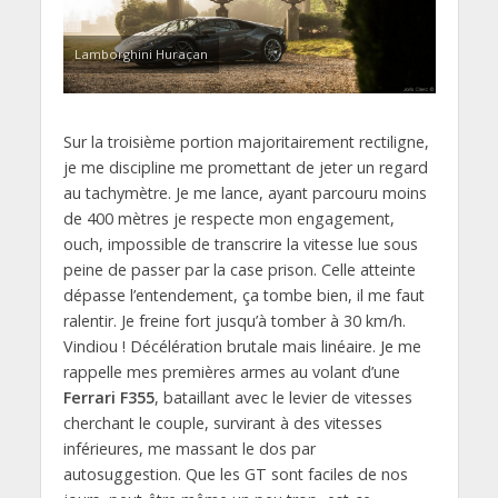
Lamborghini Huracan
Sur la troisième portion majoritairement rectiligne,
je me discipline me promettant de jeter un regard
au tachymètre. Je me lance, ayant parcouru moins
de 400 mètres je respecte mon engagement,
ouch, impossible de transcrire la vitesse lue sous
peine de passer par la case prison. Celle atteinte
dépasse l’entendement, ça tombe bien, il me faut
ralentir. Je freine fort jusqu’à tomber à 30 km/h.
Vindiou ! Décélération brutale mais linéaire. Je me
rappelle mes premières armes au volant d’une
Ferrari F355
, bataillant avec le levier de vitesses
cherchant le couple, survirant à des vitesses
inférieures, me massant le dos par
autosuggestion. Que les GT sont faciles de nos