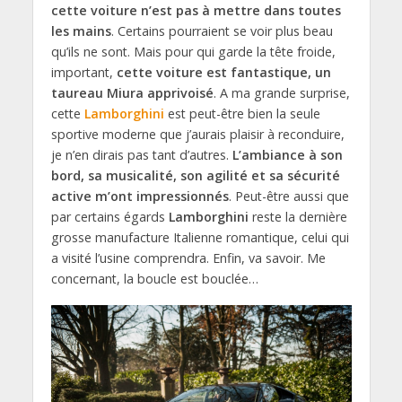
cette voiture n’est pas à mettre dans toutes
les mains
. Certains pourraient se voir plus beau
qu’ils ne sont. Mais pour qui garde la tête froide,
important,
cette voiture est fantastique, un
taureau Miura apprivoisé
. A ma grande surprise,
cette
Lamborghini
est peut-être bien la seule
sportive moderne que j’aurais plaisir à reconduire,
je n’en dirais pas tant d’autres.
L’ambiance à son
bord, sa musicalité, son agilité et sa sécurité
active m’ont impressionnés
. Peut-être aussi que
par certains égards
Lamborghini
reste la dernière
grosse manufacture Italienne romantique, celui qui
a visité l’usine comprendra. Enfin, va savoir. Me
concernant, la boucle est bouclée…