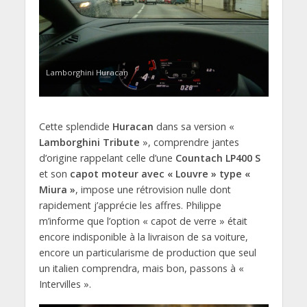
Lamborghini Huracan
Cette splendide
Huracan
dans sa version «
Lamborghini Tribute
», comprendre jantes
d’origine rappelant celle d’une
Countach LP400 S
et son
capot moteur avec « Louvre » type «
Miura »
, impose une rétrovision nulle dont
rapidement j’apprécie les affres. Philippe
m’informe que l’option « capot de verre » était
encore indisponible à la livraison de sa voiture,
encore un particularisme de production que seul
un italien comprendra, mais bon, passons à «
Intervilles ».