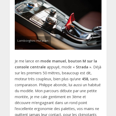
Lamborghini Huracan
Je me lance en
mode manuel
,
bouton M sur la
console centrale
appuyé, mode «
Strada
». Déjà
sur les premiers 50 mètres, beaucoup est dit,
moteur très coupleux, bien plus qu’une
458
, sans
comparaison. Philippe abonde, lui aussi un habitué
du modèle. Mon parcours débute par une petite
montée, je me cale gentiment en 3ème et
découvre m’engageant dans un rond point
l’excellente ergonomie des palettes, vos mains ne
quittent jamais leur contact, pour les clignotants