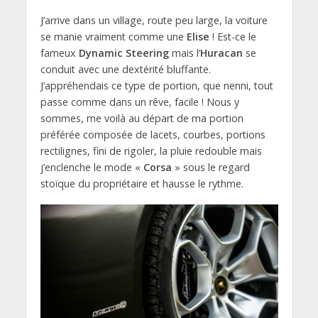
J’arrive dans un village, route peu large, la voiture
se manie vraiment comme une
Elise
! Est-ce le
fameux
Dynamic Steering
mais l’
Huracan
se
conduit avec une dextérité bluffante.
J’appréhendais ce type de portion, que nenni, tout
passe comme dans un rêve, facile ! Nous y
sommes, me voilà au départ de ma portion
préférée composée de lacets, courbes, portions
rectilignes, fini de rigoler, la pluie redouble mais
j’enclenche le mode «
Corsa
» sous le regard
stoïque du propriétaire et hausse le rythme.