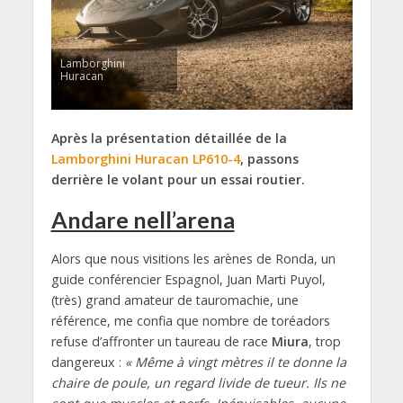
Lamborghini
Huracan
Après la présentation détaillée de la
Lamborghini Huracan LP610-4
, passons
derrière le volant pour un essai routier.
Andare nell’arena
Alors que nous visitions les arènes de Ronda, un
guide conférencier Espagnol, Juan Marti Puyol,
(très) grand amateur de tauromachie, une
référence, me confia que nombre de toréadors
refuse d’affronter un taureau de race
Miura
, trop
dangereux :
« Même à vingt mètres il te donne la
chaire de poule, un regard livide de tueur. Ils ne