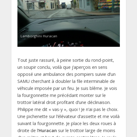
Lamborghini Huracan
Tout juste rassuré, à peine sortie du rond-point,
un soupir conclu, voilà que j’aperçois en sens
opposé une ambulance des pompiers suivie d’un
SAMU cherchant à doubler la file interminable de
véhicule imposée par un feu. Je suis blême. Je vois
la fourgonnette me précédant monter sur le
trottoir latéral droit profitant d’une déclinaison.
Philippe me dit « vas-y », quoi ! Je n’ai pas le choix.
Une pichenette sur l’élévateur d’assiette et me voilà
suivant la fourgonnette. Je place les deux roues à
droite de l’
Huracan
sur le trottoir large de moins