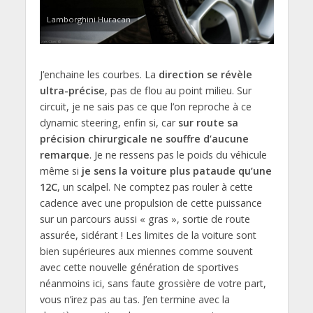
Lamborghini Huracan
J’enchaine les courbes. La
direction se révèle
ultra-précise
, pas de flou au point milieu. Sur
circuit, je ne sais pas ce que l’on reproche à ce
dynamic steering, enfin si, car
sur route sa
précision chirurgicale ne souffre d’aucune
remarque
. Je ne ressens pas le poids du véhicule
même si
je sens la voiture plus pataude qu’une
12C
, un scalpel. Ne comptez pas rouler à cette
cadence avec une propulsion de cette puissance
sur un parcours aussi « gras », sortie de route
assurée, sidérant ! Les limites de la voiture sont
bien supérieures aux miennes comme souvent
avec cette nouvelle génération de sportives
néanmoins ici, sans faute grossière de votre part,
vous n’irez pas au tas. J’en termine avec la