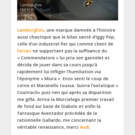
Lamborghini
Huracan
Lamborghini
, une marque damnée à l’histoire
aussi chaotique que le bilan santé d’Iggy Pop,
celle d’un industriel fier qui comme client de
Ferrari
ne supportant pas la suffisance du
« Commendatore » lui jeta son gantelet et
décida de jouer dans sa cours jusqu’à
rapidement lui infliger l’humiliation via
l’éponyme « Miura ». Enzo senti le coup de
corne et Maranello toussa. Suivra l’extatique «
Countach» puis rien qui après sa disparition
me gifla. Arriva la Murcielago premier travail
de fond sur base de Diabolo et enfin la
fantasque Aventador précédée de la
rationnelle Gallardo, me concernant la
véritable renaissance, merci
Audi
.