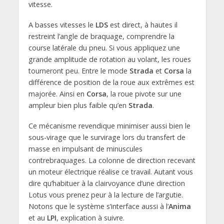
vitesse.
A basses vitesses le
LDS
est direct, à hautes il
restreint l’angle de braquage, comprendre la
course latérale du pneu. Si vous appliquez une
grande amplitude de rotation au volant, les roues
tourneront peu. Entre le mode
Strada
et
Corsa
la
différence de position de la roue aux extrêmes est
majorée. Ainsi en
Corsa
, la roue pivote sur une
ampleur bien plus faible qu’en
Strada
.
Ce mécanisme revendique minimiser aussi bien le
sous-virage que le survirage lors du transfert de
masse en impulsant de minuscules
contrebraquages. La colonne de direction recevant
un moteur électrique réalise ce travail. Autant vous
dire qu’habituer à la clairvoyance d’une direction
Lotus vous prenez peur à la lecture de l’argutie.
Notons que le système s’interface aussi à l’
Anima
et au
LPI
, explication à suivre.