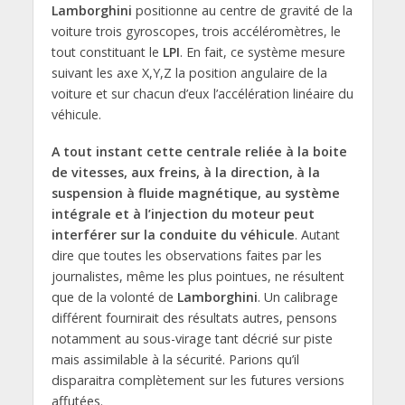
Lamborghini
positionne au centre de gravité de la
voiture trois gyroscopes, trois accéléromètres, le
tout constituant le
LPI
. En fait, ce système mesure
suivant les axe X,Y,Z la position angulaire de la
voiture et sur chacun d’eux l’accélération linéaire du
véhicule.
A tout instant cette centrale reliée à la boite
de vitesses, aux freins, à la direction, à la
suspension à fluide magnétique, au système
intégrale et à l’injection du moteur peut
interférer sur la conduite du véhicule
. Autant
dire que toutes les observations faites par les
journalistes, même les plus pointues, ne résultent
que de la volonté de
Lamborghini
. Un calibrage
différent fournirait des résultats autres, pensons
notamment au sous-virage tant décrié sur piste
mais assimilable à la sécurité. Parions qu’il
disparaitra complètement sur les futures versions
affutées.