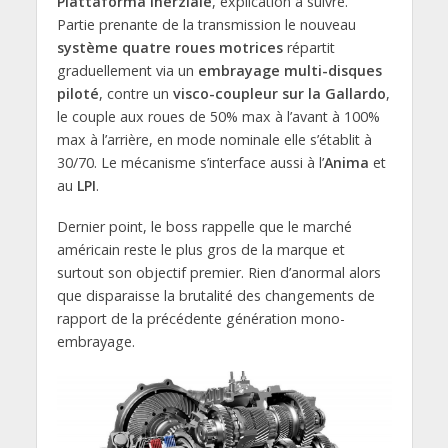
Piattaforma Inerziale
, explication à suivre.
Partie prenante de la transmission le nouveau
système quatre roues motrices
répartit
graduellement via un
embrayage multi-disques
piloté
, contre un
visco-coupleur sur la Gallardo
,
le couple aux roues de 50% max à l’avant à 100%
max à l’arrière, en mode nominale elle s’établit à
30/70. Le mécanisme s’interface aussi à l’
Anima
et
au
LPI
.
Dernier point, le boss rappelle que le marché
américain reste le plus gros de la marque et
surtout son objectif premier. Rien d’anormal alors
que disparaisse la brutalité des changements de
rapport de la précédente génération mono-
embrayage.