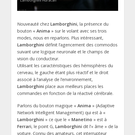
Lamborghini Huracan
Nouveauté chez
Lamborghini
, la présence du
bouton «
Anima
» sur le volant avec ses trois
modes, nous en reparlons. Plus intéressant,
Lamborghini
définit l’agencement des commodos
suivant une logique neuronale et le champs de
vision du conducteur.
Utilisant les caractéristiques des hémisphères du
cerveau, le gauche étant plus réactif et le droit
associé à l’analyse de l’environnement,
Lamborghini
place aux meilleurs places les
commandes en fonction de la réactivé cérébrale.
Parlons du bouton magique «
Anima
» (Adaptive
Network Intelligent Management) qui est à «
Lamborghini
» ce que le «
Manetino
» est à
Ferrari
, le point G,
Lamborghini
dit l’« âme » de la
voiture. Connu des amateurs, cet interrupteur