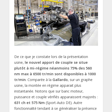
Lamborghini Huracan
De ce que je constate lors de la présentation
usine,
le nouvel apport de couple se situe
plutôt à mi-régime néanmoins 75% des 560
nm max à 6500 tr/min sont disponibles à 1000
tr/min
. Comparée à la
Gallardo
, sur un graphe
usine, la montée en régime apparait plus
instantanée. Notons que sur banc moteur,
puissance et couple vérifiés apparaissent majorés :
631 ch et 575 Nm
(Sport-Auto DE). Autre
fonctionnalité tendant à se généraliser la présence