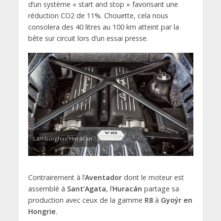
d’un système « start and stop » favorisant une
réduction CO2 de 11%. Chouette, cela nous
consolera des 40 litres au 100 km atteint par la
bête sur circuit lors d’un essai presse.
Lamborghini Huracan
Contrairement à l’
Aventador
dont le moteur est
assemblé à
Sant’Agata
, l’
Huracán
partage sa
production avec ceux de la gamme
R8
à
Gyoýr en
Hongrie
.