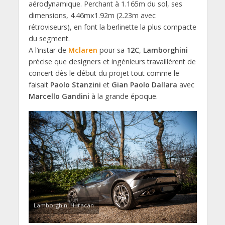
aérodynamique. Perchant à 1.165m du sol, ses
dimensions, 4.46mx1.92m (2.23m avec
rétroviseurs), en font la berlinette la plus compacte
du segment.
A l’instar de
Mclaren
pour sa
12C
,
Lamborghini
précise que designers et ingénieurs travaillèrent de
concert dès le début du projet tout comme le
faisait
Paolo Stanzini
et
Gian Paolo Dallara
avec
Marcello Gandini
à la grande époque.
Lamborghini Huracan