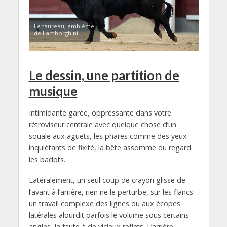
Le taureau, emblème
de Lamborghini
Le dessin, une partition de
musique
Intimidante garée, oppressante dans votre
rétroviseur centrale avec quelque chose d’un
squale aux aguets, les phares comme des yeux
inquiétants de fixité, la bête assomme du regard
les badots.
Latéralement, un seul coup de crayon glisse de
l’avant à l’arrière, rien ne le perturbe, sur les flancs
un travail complexe des lignes du aux écopes
latérales alourdit parfois le volume sous certains
angles, la faute à de vicieux reflets. L’arrière