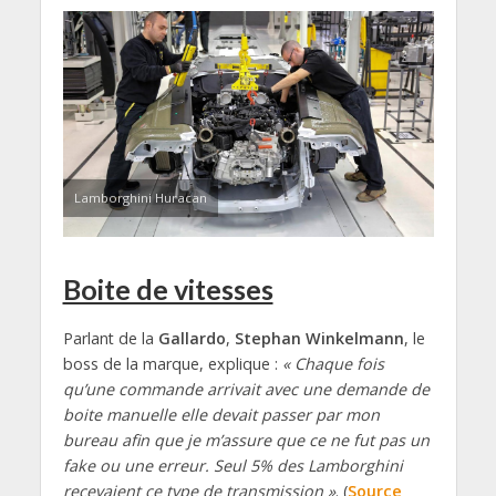
Lamborghini Huracan
Boite de vitesses
Parlant de la
Gallardo
,
Stephan Winkelmann
, le
boss de la marque, explique :
« Chaque fois
qu’une commande arrivait avec une demande de
boite manuelle elle devait passer par mon
bureau afin que je m’assure que ce ne fut pas un
fake ou une erreur. Seul 5% des Lamborghini
recevaient ce type de transmission »
. (
Source