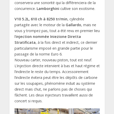
conservera une sonorité qui la différenciera de la
concurrence.
Lamborghini
cultive son exotisme.
V10 5.2L, 610 ch à 8250 tr/min
, cylindrée
partagée avec le moteur de la
Gallardo
, mais ne
vous y trompez pas, tout a été revu en premier lieu
l’
injection nommée Iniezione Diretta
Stratificata
, à la fois direct et indirect, ce dernier
particularisme imposé en grande partie pour le
passage de la norme Euro 6.
Nouveau carter, nouveau piston, tout est neuf.
L’injection directe intervient à bas et haut régime et
l’indirecte le reste du temps. Accessoirement
l’indirecte évitera peut-être les dépôts de carbone
sur les soupapes, phénomène induit au système
direct mais chut, ne parlons pas de choses qui
fâchent. Les deux injecteurs travaillent aussi de
concert si requis.