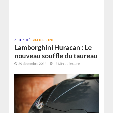
ACTUALITÉ
•
LAMBORGHINI
Lamborghini Huracan : Le
nouveau souffle du taureau
29 décembre 2014
13 Min de lecture