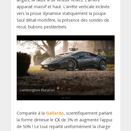
apparait massif et haut. L’arrête verticale inclinée
vers la proue dynamise statiquement la poupe.
Seul détail mortifère, la présence des sondes de
recul, bubons pestilentiels.
Lamborghini Huracan
Comparée à la
Gallardo
, scientifiquement parlant
la forme diminue le
CX
de 3% et augmente l’appui
de 50% ! Le tout repartit uniformément la charge