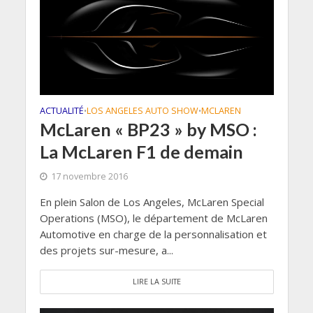
ACTUALITÉ
LOS ANGELES AUTO SHOW
MCLAREN
•
•
McLaren « BP23 » by MSO :
La McLaren F1 de demain
17 novembre 2016
En plein Salon de Los Angeles, McLaren Special
Operations (MSO), le département de McLaren
Automotive en charge de la personnalisation et
des projets sur-mesure, a...
LIRE LA SUITE