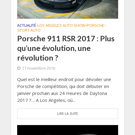
ACTUALITÉ
LOS ANGELES AUTO SHOW
PORSCHE
•
•
•
SPORT AUTO
Porsche 911 RSR 2017 : Plus
qu’une évolution, une
révolution ?
17 novembre 2016
Quel est le meilleur endroit pour dévoiler une
Porsche de compétition, qui doit débuter en
janvier prochain aux 24 Heures de Daytona
2017 ?… A Los Angeles, où...
LIRE LA SUITE