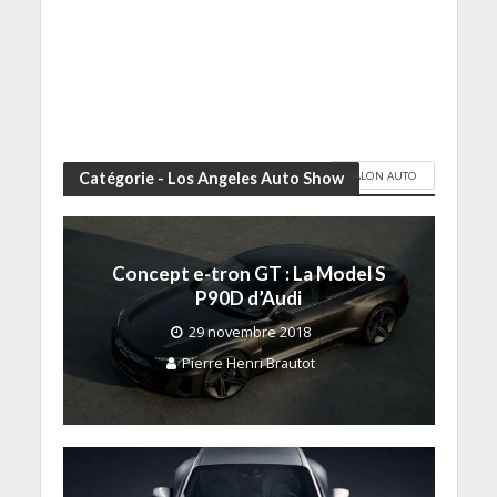
SALON AUTO
Catégorie - Los Angeles Auto Show
Concept e-tron GT : La Model S
P90D d’Audi
29 novembre 2018
Pierre Henri Brautot