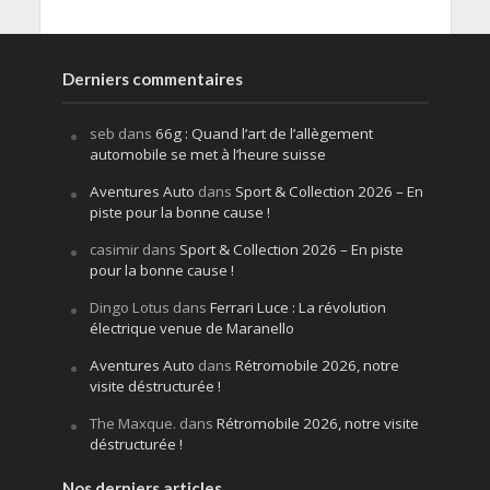
Derniers commentaires
seb
dans
66g : Quand l’art de l’allègement
automobile se met à l’heure suisse
Aventures Auto
dans
Sport & Collection 2026 – En
piste pour la bonne cause !
casimir
dans
Sport & Collection 2026 – En piste
pour la bonne cause !
Dingo Lotus
dans
Ferrari Luce : La révolution
électrique venue de Maranello
Aventures Auto
dans
Rétromobile 2026, notre
visite déstructurée !
The Maxque.
dans
Rétromobile 2026, notre visite
déstructurée !
Nos derniers articles