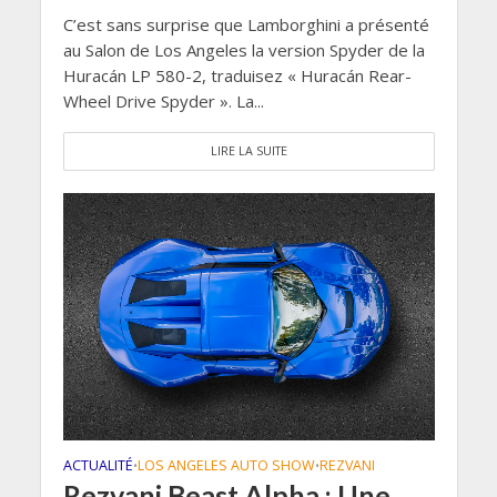
C’est sans surprise que Lamborghini a présenté
au Salon de Los Angeles la version Spyder de la
Huracán LP 580-2, traduisez « Huracán Rear-
Wheel Drive Spyder ». La...
LIRE LA SUITE
ACTUALITÉ
LOS ANGELES AUTO SHOW
REZVANI
•
•
Rezvani Beast Alpha : Une