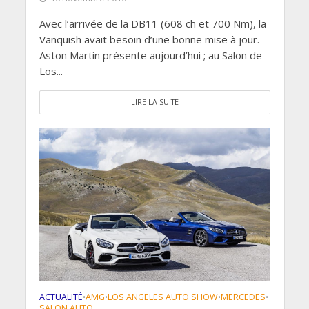
Avec l’arrivée de la DB11 (608 ch et 700 Nm), la
Vanquish avait besoin d’une bonne mise à jour.
Aston Martin présente aujourd’hui ; au Salon de
Los...
LIRE LA SUITE
ACTUALITÉ
AMG
LOS ANGELES AUTO SHOW
MERCEDES
•
•
•
•
SALON AUTO