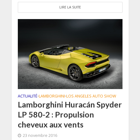
LIRE LA SUITE
ACTUALITÉ
LAMBORGHINI
LOS ANGELES AUTO SHOW
•
•
Lamborghini Huracán Spyder
LP 580-2 : Propulsion
cheveux aux vents
23 novembre 2016