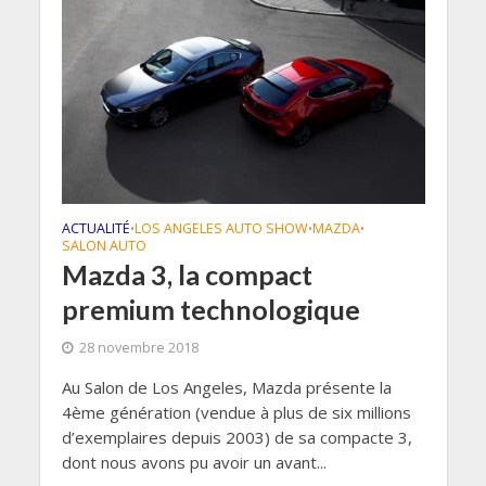
ACTUALITÉ
LOS ANGELES AUTO SHOW
MAZDA
•
•
•
SALON AUTO
Mazda 3, la compact
premium technologique
28 novembre 2018
Au Salon de Los Angeles, Mazda présente la
4ème génération (vendue à plus de six millions
d’exemplaires depuis 2003) de sa compacte 3,
dont nous avons pu avoir un avant...