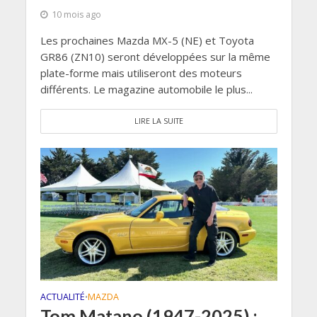
10 mois ago
Les prochaines Mazda MX-5 (NE) et Toyota
GR86 (ZN10) seront développées sur la même
plate-forme mais utiliseront des moteurs
différents. Le magazine automobile le plus...
LIRE LA SUITE
ACTUALITÉ
MAZDA
•
Tom Matano (1947-2025) :