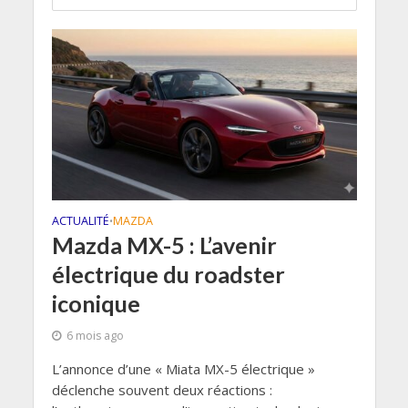
ACTUALITÉ
MAZDA
•
Mazda MX-5 : L’avenir
électrique du roadster
iconique
6 mois ago
L’annonce d’une « Miata MX-5 électrique »
déclenche souvent deux réactions :