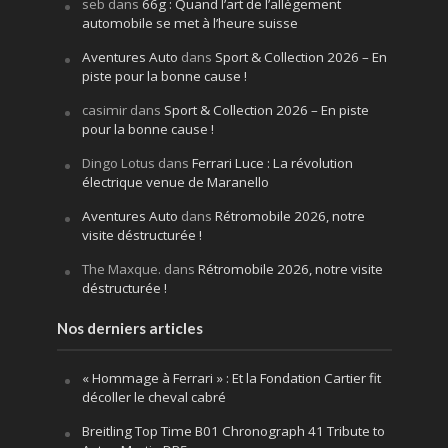
seb
dans
66g : Quand l’art de l’allègement
automobile se met à l’heure suisse
Aventures Auto
dans
Sport & Collection 2026 – En
piste pour la bonne cause !
casimir
dans
Sport & Collection 2026 – En piste
pour la bonne cause !
Dingo Lotus
dans
Ferrari Luce : La révolution
électrique venue de Maranello
Aventures Auto
dans
Rétromobile 2026, notre
visite déstructurée !
The Maxque.
dans
Rétromobile 2026, notre visite
déstructurée !
Nos derniers articles
« Hommage à Ferrari » : Et la Fondation Cartier fit
décoller le cheval cabré
Breitling Top Time B01 Chronograph 41 Tribute to