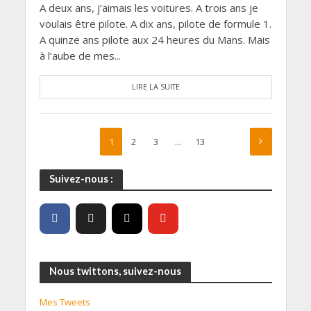
A deux ans, j’aimais les voitures. A trois ans je
voulais être pilote. A dix ans, pilote de formule 1.
A quinze ans pilote aux 24 heures du Mans. Mais
à l’aube de mes...
LIRE LA SUITE
1
2
3
…
13
Suivez-nous :
Nous twittons, suivez-nous
Mes Tweets