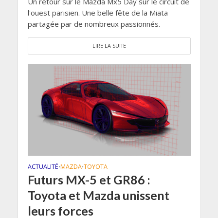
Un retour sur le Mazda Mx5 Day sur le circuit de
l'ouest parisien. Une belle fête de la Miata
partagée par de nombreux passionnés.
LIRE LA SUITE
ACTUALITÉ
MAZDA
TOYOTA
•
•
Futurs MX-5 et GR86 :
Toyota et Mazda unissent
leurs forces