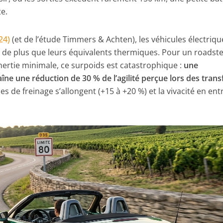
te.
24)
(et de l’étude Timmers & Achten), les véhicules électriqu
de plus que leurs équivalents thermiques. Pour un roadst
inertie minimale, ce surpoids est catastrophique :
une
ne une réduction de 30 % de l’agilité perçue lors des trans
ces de freinage s’allongent (+15 à +20 %) et la vivacité en ent