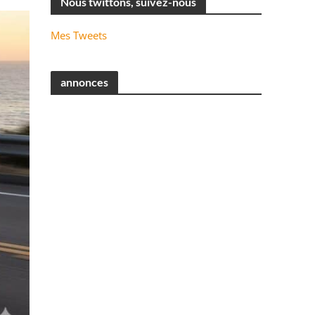
Nous twittons, suivez-nous
Mes Tweets
annonces