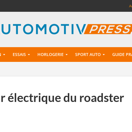
A
N
ESSAIS
HORLOGERIE
SPORT AUTO
GUIDE PR
r électrique du roadster