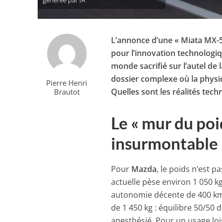
L’annonce d’une « Miata MX-5
pour l’innovation technologiq
monde sacrifié sur l’autel de 
dossier complexe où la physi
Pierre Henri
Quelles sont les réalités tech
Brautot
Le « mur du poi
insurmontable 
Pour
Mazda
, le poids n’est 
actuelle pèse environ 1 050 kg
autonomie décente de 400 km 
de 1 450 kg : équilibre 50/50
anesthésié. Pour un usage loi