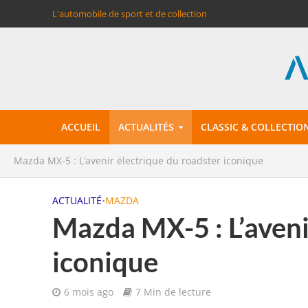
L'automobile de sport et de collection
ACCUEIL
ACTUALITÉS
CLASSIC & COLLECTIO
Mazda MX-5 : L’avenir électrique du roadster iconique
ACTUALITÉ
•
MAZDA
Mazda MX-5 : L’aveni
iconique
6 mois ago
7 Min de lecture