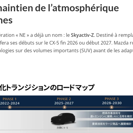
maintien de l’atmosphérique
mes
ration « NE » a déjà un nom : le
Skyactiv-Z
. Destiné à rempl
r fera ses débuts sur le CX-5 fin 2026 ou début 2027. Mazda 
ogies sur des volumes importants (SUV) avant de les adap