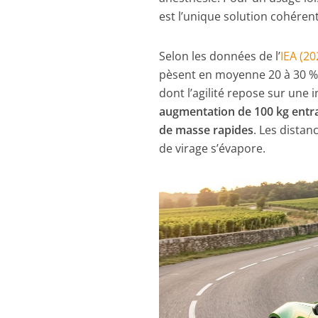
est l’unique solution cohéren
Selon les données de l’
IEA (20
pèsent en moyenne 20 à 30 % 
dont l’agilité repose sur une 
augmentation de 100 kg entraî
de masse rapides
. Les distan
de virage s’évapore.