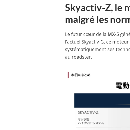
Skyactiv-Z, le 
malgré les nor
Le futur cœur de la
MX-5
géné
l’actuel Skyactiv-G, ce moteu
systématiquement ses technol
au roadster.