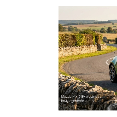
Mazda MX-5 EV électrique –
image générée par IA