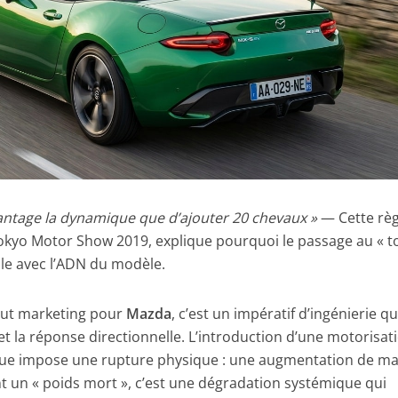
vantage la dynamique que d’ajouter 20 chevaux »
— Cette règ
Tokyo Motor Show 2019, explique pourquoi le passage au « t
ble avec l’ADN du modèle.
ibut marketing pour
Mazda
, c’est un impératif d’ingénierie qu
et la réponse directionnelle. L’introduction d’une motorisat
ique impose une rupture physique : une augmentation de m
t un « poids mort », c’est une dégradation systémique qui