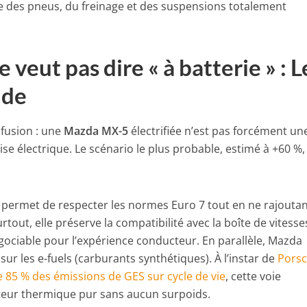
lle des pneus, du freinage et des suspensions totalement
e veut pas dire « à batterie » : L
ide
onfusion : une
Mazda MX-5
électrifiée n’est pas forcément un
se électrique. Le scénario le plus probable, estimé à +60 %,
ui permet de respecter les normes Euro 7 tout en ne rajouta
rtout, elle préserve la compatibilité avec la boîte de vitesse
ociable pour l’expérience conducteur. En parallèle, Mazda
ur les e-fuels (carburants synthétiques). À l’instar de
Pors
 85 % des émissions de GES sur cycle de vie
, cette voie
teur thermique pur sans aucun surpoids.