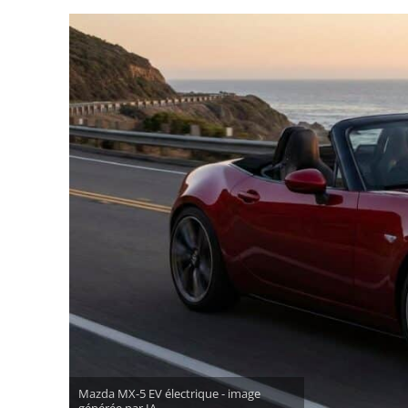
Mazda MX-5 EV électrique - image
générée par IA