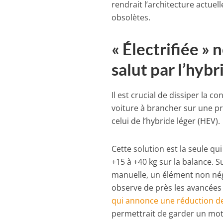
rendrait l’architecture actue
obsolètes.
« Électrifiée » n
salut par l’hybr
Il est crucial de dissiper la c
voiture à brancher sur une pri
celui de l’hybride léger (HEV).
Cette solution est la seule q
+15 à +40 kg sur la balance. Su
manuelle, un élément non nég
observe de près les avancées s
qui annonce une réduction de
permettrait de garder un mo