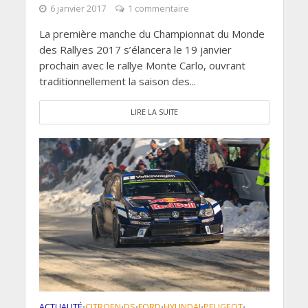
6 janvier 2017
1 commentaire
La première manche du Championnat du Monde
des Rallyes 2017 s’élancera le 19 janvier
prochain avec le rallye Monte Carlo, ouvrant
traditionnellement la saison des...
LIRE LA SUITE
ACTUALITÉ
CITROEN
DS
FORD
HYUNDAI
PEUGEOT
•
•
•
•
•
•