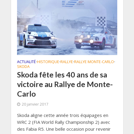
ACTUALITÉ
HISTORIQUE
RALLYE
RALLYE MONTE-CARLO
•
•
•
•
SKODA
Skoda fête les 40 ans de sa
victoire au Rallye de Monte-
Carlo
20 janvier 2017
Skoda aligne cette année trois équipages en
WRC 2 (FIA World Rally Championship 2) avec
des Fabia R5. Une belle occasion pour revenir