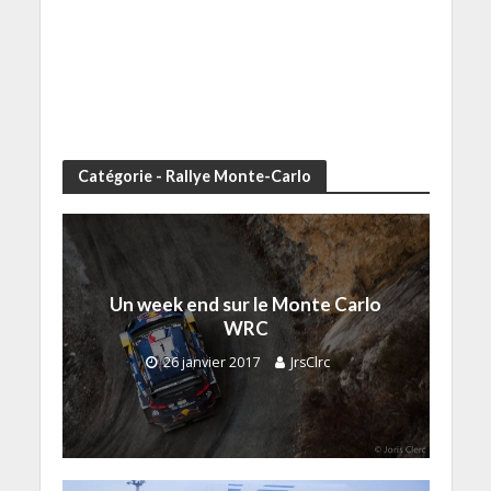
Catégorie - Rallye Monte-Carlo
Un week end sur le Monte Carlo
WRC
26 janvier 2017
JrsClrc