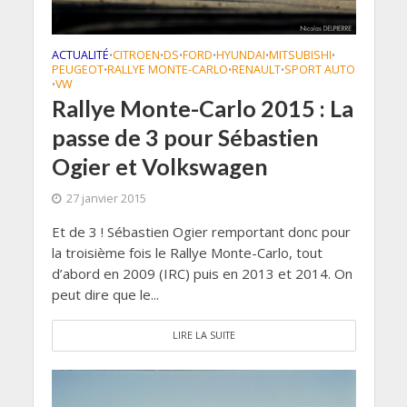
ACTUALITÉ
CITROEN
DS
FORD
HYUNDAI
MITSUBISHI
•
•
•
•
•
•
PEUGEOT
RALLYE MONTE-CARLO
RENAULT
SPORT AUTO
•
•
•
VW
•
Rallye Monte-Carlo 2015 : La
passe de 3 pour Sébastien
Ogier et Volkswagen
27 janvier 2015
Et de 3 ! Sébastien Ogier remportant donc pour
la troisième fois le Rallye Monte-Carlo, tout
d’abord en 2009 (IRC) puis en 2013 et 2014. On
peut dire que le...
LIRE LA SUITE