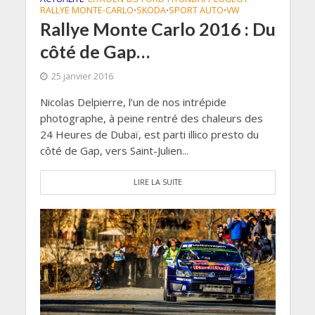
RALLYE MONTE-CARLO
SKODA
SPORT AUTO
VW
•
•
•
Rallye Monte Carlo 2016 : Du
côté de Gap…
25 janvier 2016
Nicolas Delpierre, l’un de nos intrépide
photographe, à peine rentré des chaleurs des
24 Heures de Dubaï, est parti illico presto du
côté de Gap, vers Saint-Julien...
LIRE LA SUITE