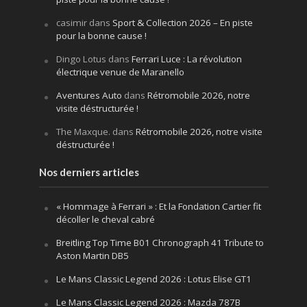
casimir
dans
Sport & Collection 2026 – En piste
pour la bonne cause !
Dingo Lotus
dans
Ferrari Luce : La révolution
électrique venue de Maranello
Aventures Auto
dans
Rétromobile 2026, notre
visite déstructurée !
The Maxque.
dans
Rétromobile 2026, notre visite
déstructurée !
Nos derniers articles
« Hommage à Ferrari » : Et la Fondation Cartier fit
décoller le cheval cabré
Breitling Top Time B01 Chronograph 41 Tribute to
Aston Martin DB5
Le Mans Classic Legend 2026 : Lotus Elise GT1
Le Mans Classic Legend 2026 : Mazda 787B