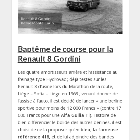
Renault 8 Gordini
Rallye Monte Carlo
Baptême de course pour la
Renault 8 Gordini
Les quatre amortisseurs arrière et l’assistance au
freinage type Hydrovac ; déjà testés sur les
Renault 8 d’usine lors du Marathon de la route,
Liège – Sofia – Liège en 1963 ; venant donner de
l’assise à l’auto, il est décidé de lancer « une berline
sportive pour moins de 12 000 Francs » (contre 17
000 Francs pour une
Alfa Guilia Ti
). Histoire de
bien différencier le bolide des autres berlines, il est
choisi de ne la proposer qu’en
bleu, la fameuse
référence 418
, et de lui adjoindre des bandes