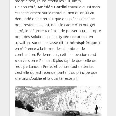
modèle test, l’auto atteint les 170 km/h !
De son côté,
Amédée Gordini
travaille aussi mais
essentiellement sur le moteur. Bien qu’on lui ait
demandé de ne retenir que des pièces de série
pour rester, lui aussi, dans le cadre d’un budget
serré, le « Sorcier » décide de passer outre et opte
pour des solutions plus «
typées course
» en
travaillant sur une culasse dite «
hémisphérique
»
en référence à la forme des chambres de
combustion. Évidemment, cette innovation rend
« sa version » Renault 8 plus rapide que celle de
l’équipe Landon-Fretet et contre toute attente,
c’est elle qui est retenue, partant du principe que
« le prix s’oublie et la qualité reste » !