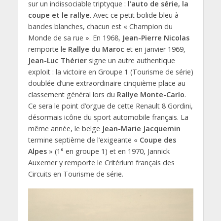
sur un indissociable triptyque :
l’auto de série, la
coupe et le rallye
. Avec ce petit bolide bleu à
bandes blanches, chacun est « Champion du
Monde de sa rue ». En 1968,
Jean-Pierre Nicolas
remporte le
Rallye du Maroc
et en janvier 1969,
Jean-Luc Thérier
signe un autre authentique
exploit : la victoire en Groupe 1 (Tourisme de série)
doublée d’une extraordinaire cinquième place au
classement général lors du
Rallye Monte-Carlo
.
Ce sera le point d’orgue de cette Renault 8 Gordini,
désormais icône du sport automobile français. La
même année, le belge
Jean-Marie Jacquemin
termine septième de l’exigeante «
Coupe des
Alpes
» (1° en groupe 1) et en 1970, Jannick
Auxemer y remporte le Critérium français des
Circuits en Tourisme de série.