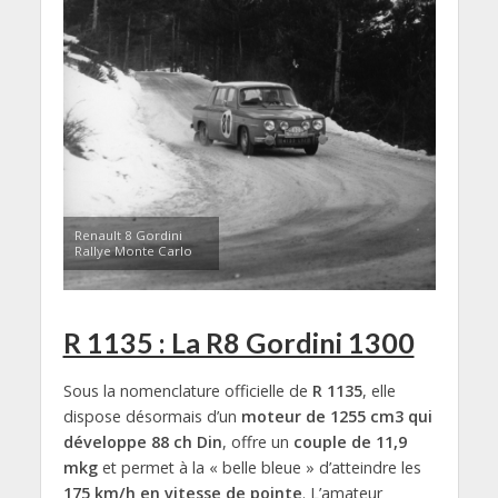
Renault 8 Gordini
Rallye Monte Carlo
R 1135 : La R8 Gordini 1300
Sous la nomenclature officielle de
R 1135
, elle
dispose désormais d’un
moteur de 1255 cm3 qui
développe 88 ch Din
, offre un
couple de 11,9
mkg
et permet à la « belle bleue » d’atteindre les
175 km/h en vitesse de pointe
. L’amateur