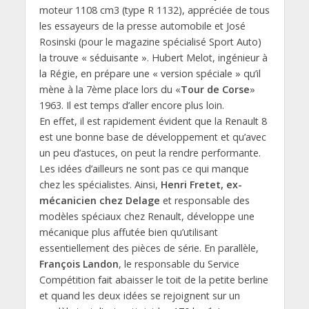
moteur 1108 cm3 (type R 1132), appréciée de tous
les essayeurs de la presse automobile et José
Rosinski (pour le magazine spécialisé Sport Auto)
la trouve « séduisante ». Hubert Melot, ingénieur à
la Régie, en prépare une « version spéciale » qu’il
mène à la 7ème place lors du «
Tour de Corse
»
1963. Il est temps d’aller encore plus loin.
En effet, il est rapidement évident que la Renault 8
est une bonne base de développement et qu’avec
un peu d’astuces, on peut la rendre performante.
Les idées d’ailleurs ne sont pas ce qui manque
chez les spécialistes. Ainsi,
Henri Fretet, ex-
mécanicien chez Delage
et responsable des
modèles spéciaux chez Renault, développe une
mécanique plus affutée bien qu’utilisant
essentiellement des pièces de série. En parallèle,
François Landon
, le responsable du Service
Compétition fait abaisser le toit de la petite berline
et quand les deux idées se rejoignent sur un