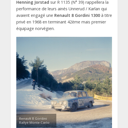
Henning Jorstad
sur R 1135 (N° 39) rappellera la
performance de leurs ainés Unnerud / Karlan qui
avaient engagé une
Renault 8 Gordini 1300
à titre
privé en 1968 en terminant 42ème mais premier
équipage norvégien.
Renault 8 Gordini
Rallye Monte Carlo