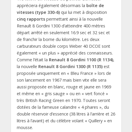
appréciera également désormais la
boîte de
vitesses (type 330-6)
qui lui met à disposition
cinq rapports
permettant ainsi à la nouvelle
Renault 8 Gordini 1300 d’atteindre 400 mètres
départ arrêté en seulement 16.9 sec et 32 sec et
de franchir la borne du kilomètre. Les deux
carburateurs double corps Weber 40 DCOE sont
également « un plus » apprécié des connaisseurs.
Comme l’était la
Renault 8 Gordini 1100 (R 1134)
,
la nouvelle
Renault 8 Gordini 1300 (R 1135)
est
proposée uniquement en « Bleu France » lors de
son lancement en 1967 mais bien vite elle sera
aussi proposée en blanc, rouge et jaune en 1969
et même en « gris sauge » ou en « vert foncé »
très British Racing Green en 1970. Toutes seront
dotées de la fameuse calandre « 4 phares », du
double réservoir d’essence (38 litres à l’arrière et 26
litres à l’avant) et du célèbre volant « Quillery » en
mousse.