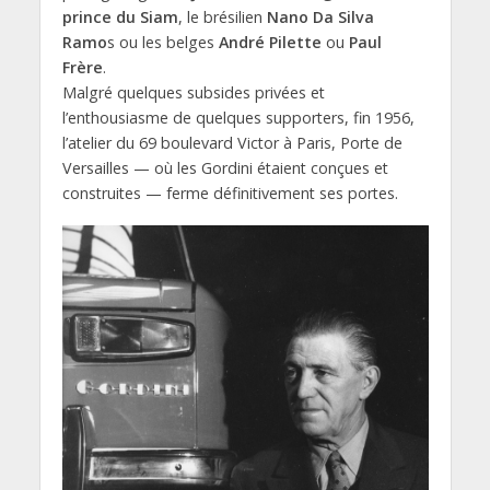
prince du Siam
, le brésilien
Nano Da Silva
Ramo
s ou les belges
André Pilette
ou
Paul
Frère
.
Malgré quelques subsides privées et
l’enthousiasme de quelques supporters, fin 1956,
l’atelier du 69 boulevard Victor à Paris, Porte de
Versailles — où les Gordini étaient conçues et
construites — ferme définitivement ses portes.