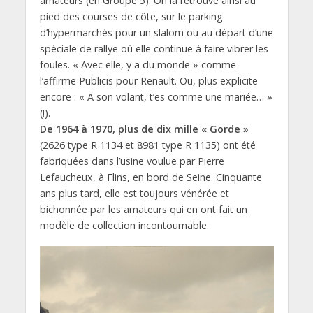
amateurs (en Groupe 5). On la retrouve ainsi au
pied des courses de côte, sur le parking
d’hypermarchés pour un slalom ou au départ d’une
spéciale de rallye où elle continue à faire vibrer les
foules. « Avec elle, y a du monde » comme
l’affirme Publicis pour Renault. Ou, plus explicite
encore : « A son volant, t’es comme une mariée… »
(!).
De 1964 à 1970, plus de dix mille « Gorde »
(2626 type R 1134 et 8981 type R 1135) ont été
fabriquées dans l’usine voulue par Pierre
Lefaucheux, à Flins, en bord de Seine. Cinquante
ans plus tard, elle est toujours vénérée et
bichonnée par les amateurs qui en ont fait un
modèle de collection incontournable.