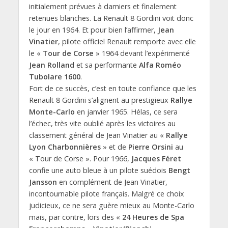
initialement prévues à damiers et finalement
retenues blanches. La Renault 8 Gordini voit donc
le jour en 1964. Et pour bien l’affirmer,
Jean
Vinatier
, pilote officiel Renault remporte avec elle
le «
Tour de Corse
» 1964 devant l’expérimenté
Jean Rolland
et sa performante
Alfa Roméo
Tubolare 1600
.
Fort de ce succès, c’est en toute confiance que les
Renault 8 Gordini s’alignent au prestigieux
Rallye
Monte-Carlo
en janvier 1965. Hélas, ce sera
l’échec, très vite oublié après les victoires au
classement général de Jean Vinatier au «
Rallye
Lyon Charbonnières
» et de
Pierre Orsini
au
« Tour de Corse ». Pour 1966,
Jacques Féret
confie une auto bleue à un pilote suédois
Bengt
Jansson
en complément de Jean Vinatier,
incontournable pilote français. Malgré ce choix
judicieux, ce ne sera guère mieux au Monte-Carlo
mais, par contre, lors des «
24 Heures de Spa