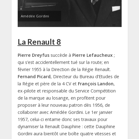
Amédée Gordini
La Renault 8
Pierre Dreyfus
succède à
Pierre Lefaucheux
;
qui s’est accidentellement tué sur la route; en
février 1955 à la Direction de la Régie Renault.
Fernand Picard
, Directeur du Bureau d’Etudes de
la Régie et père de la 4 CV et
François Landon
,
ex-pilote et responsable du Service Compétition
de la marque au losange, en profitent pour
proposer à leur nouveau patron dès 1956, de
collaborer avec Amédée Gordini. Le 1er janvier
1957, celui-ci entame donc ses travaux pour
dynamiser la Renault Dauphine : cette Dauphine
Gordini aura bientôt une boîte quatre vitesses et