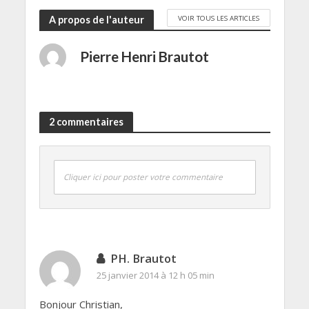
VOIR TOUS LES ARTICLES
A propos de l'auteur
Pierre Henri Brautot
2 commentaires
Cliquer ici pour poster votre commentaire
PH. Brautot
25 janvier 2014 à 12 h 05 min
Bonjour Christian,