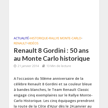
ACTUALITÉ
•
HISTORIQUE
•
RALLYE MONTE-CARLO
•
RENAULT
•
VIDÉOS
Renault 8 Gordini : 50 ans
au Monte Carlo historique
21 janvier 2014
13 Min de lecture
A l’occasion du 50ème anniversaire de la
célèbre Renault 8 Gordini et sa couleur bleue
à bandes blanches, le Team Renault Classic
engage cinq exemplaires sur le Rallye Monte-
Carlo Historique. Les cinq équipages prendront
la route de la Côte d’Azur dès le 24 janvier au