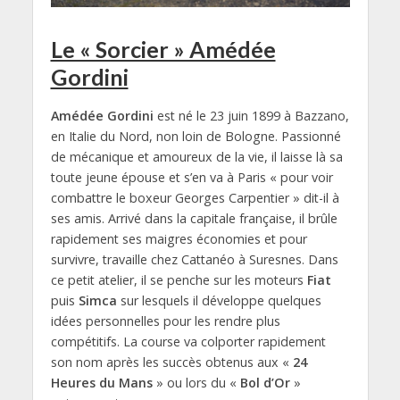
Le « Sorcier » Amédée
Gordini
Amédée Gordini
est né le 23 juin 1899 à Bazzano,
en Italie du Nord, non loin de Bologne. Passionné
de mécanique et amoureux de la vie, il laisse là sa
toute jeune épouse et s’en va à Paris « pour voir
combattre le boxeur Georges Carpentier » dit-il à
ses amis. Arrivé dans la capitale française, il brûle
rapidement ses maigres économies et pour
survivre, travaille chez Cattanéo à Suresnes. Dans
ce petit atelier, il se penche sur les moteurs
Fiat
puis
Simca
sur lesquels il développe quelques
idées personnelles pour les rendre plus
compétitifs. La course va colporter rapidement
son nom après les succès obtenus aux «
24
Heures du Mans
» ou lors du «
Bol d’Or
»