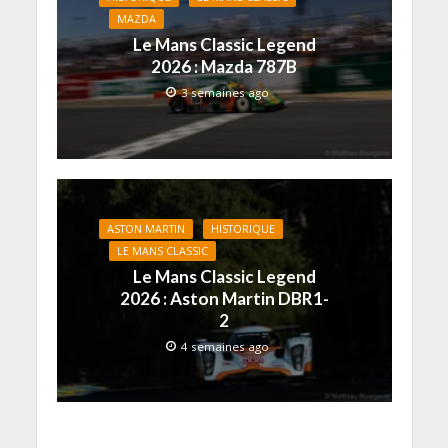
MAZDA
Le Mans Classic Legend
2026 : Mazda 787B
3 semaines ago
ASTON MARTIN
HISTORIQUE
LE MANS CLASSIC
Le Mans Classic Legend
2026 : Aston Martin DBR1-
2
4 semaines ago