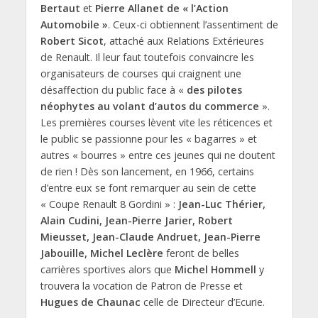
Bertaut
et
Pierre Allanet de « l’Action
Automobile »
. Ceux-ci obtiennent l’assentiment de
Robert Sicot
, attaché aux Relations Extérieures
de Renault. Il leur faut toutefois convaincre les
organisateurs de courses qui craignent une
désaffection du public face à «
des pilotes
néophytes au volant d’autos du commerce
».
Les premières courses lèvent vite les réticences et
le public se passionne pour les « bagarres » et
autres « bourres » entre ces jeunes qui ne doutent
de rien ! Dès son lancement, en 1966, certains
d’entre eux se font remarquer au sein de cette
« Coupe Renault 8 Gordini » :
Jean-Luc Thérier,
Alain Cudini, Jean-Pierre Jarier, Robert
Mieusset, Jean-Claude Andruet, Jean-Pierre
Jabouille, Michel Leclère
feront de belles
carrières sportives alors que
Michel Hommell
y
trouvera la vocation de Patron de Presse et
Hugues de Chaunac
celle de Directeur d’Ecurie.