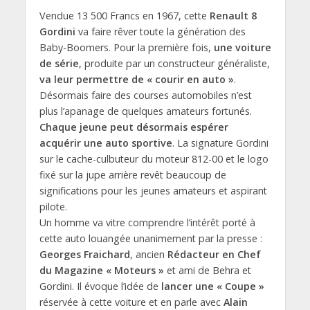
Vendue 13 500 Francs en 1967, cette
Renault 8
Gordini
va faire rêver toute la génération des
Baby-Boomers. Pour la première fois,
une voiture
de série
, produite par un constructeur généraliste,
va leur permettre de « courir en auto »
.
Désormais faire des courses automobiles n’est
plus l’apanage de quelques amateurs fortunés.
Chaque jeune peut désormais espérer
acquérir une auto sportive
. La signature Gordini
sur le cache-culbuteur du moteur 812-00 et le logo
fixé sur la jupe arrière revêt beaucoup de
significations pour les jeunes amateurs et aspirant
pilote.
Un homme va vitre comprendre l’intérêt porté à
cette auto louangée unanimement par la presse :
Georges Fraichard
, ancien
Rédacteur en Chef
du Magazine « Moteurs »
et ami de Behra et
Gordini. Il évoque l’idée de
lancer une « Coupe »
réservée à cette voiture et en parle avec
Alain