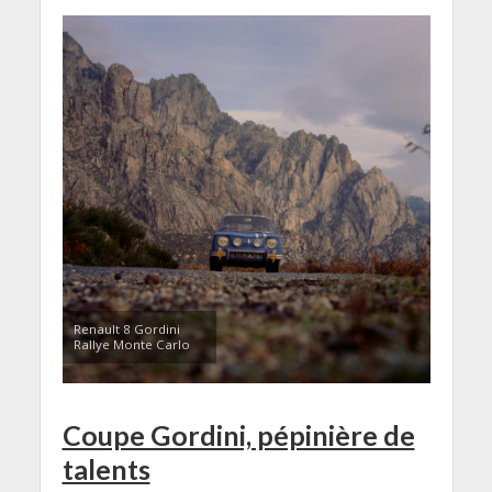
Renault 8 Gordini
Rallye Monte Carlo
Coupe Gordini, pépinière de
talents