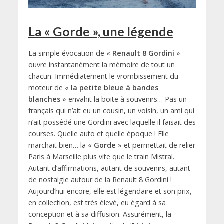
La « Gorde », une légende
La simple évocation de «
Renault 8 Gordini
»
ouvre instantanément la mémoire de tout un
chacun. Immédiatement le vrombissement du
moteur de «
la petite bleue à bandes
blanches
» envahit la boite à souvenirs… Pas un
français qui n’ait eu un cousin, un voisin, un ami qui
n’ait possédé une Gordini avec laquelle il faisait des
courses. Quelle auto et quelle époque ! Elle
marchait bien… la «
Gorde
» et permettait de relier
Paris à Marseille plus vite que le train Mistral.
Autant d’affirmations, autant de souvenirs, autant
de nostalgie autour de la Renault 8 Gordini !
Aujourd’hui encore, elle est légendaire et son prix,
en collection, est très élevé, eu égard à sa
conception et à sa diffusion. Assurément, la