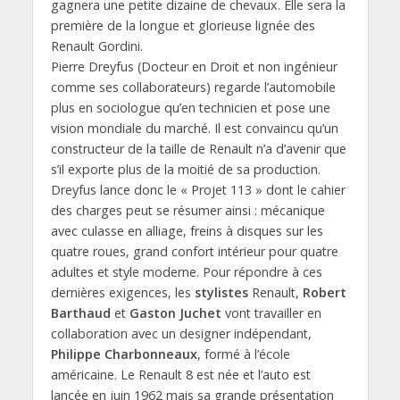
gagnera une petite dizaine de chevaux. Elle sera la
première de la longue et glorieuse lignée des
Renault Gordini.
Pierre Dreyfus (Docteur en Droit et non ingénieur
comme ses collaborateurs) regarde l’automobile
plus en sociologue qu’en technicien et pose une
vision mondiale du marché. Il est convaincu qu’un
constructeur de la taille de Renault n’a d’avenir que
s’il exporte plus de la moitié de sa production.
Dreyfus lance donc le « Projet 113 » dont le cahier
des charges peut se résumer ainsi : mécanique
avec culasse en alliage, freins à disques sur les
quatre roues, grand confort intérieur pour quatre
adultes et style moderne. Pour répondre à ces
dernières exigences, les
stylistes
Renault,
Robert
Barthaud
et
Gaston Juchet
vont travailler en
collaboration avec un designer indépendant,
Philippe Charbonneaux
, formé à l’école
américaine. Le Renault 8 est née et l’auto est
lancée en juin 1962 mais sa grande présentation