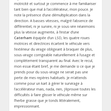
motricité et surtout je commence à me familiariser
tant bien que mal à l’accélérateur, mon pouce. Je
note la présence d’une démultiplication dans la
direction. A basses vitesses, malgré l’absence de
différentiel, ni je survire, ni je sous-vire néanmoins
plus la vitesse augmente, à l’instar d’une
Caterham
équipée d’un LSD, les quatre roues
motrices et directrices écartent le véhicule vers
l’extérieur du virage obligeant à braquer de plus,
sous-virage corrigeable naturellement à l’usage et
complètement transparent au final. Avec le recul,
mon essai étant bref, je me demande si ce que je
prends pour du sous-virage ne serait pas une
perte de mes repères habituels. Je m’attends
comme pour un kart à gérer le survirage à
l’accélérateur mais, nada, rien, j’éprouve toutes les
difficultés à faire glisser le véhicule même sur
l’herbe grasse que je tonds littéralement,
impressionnant.