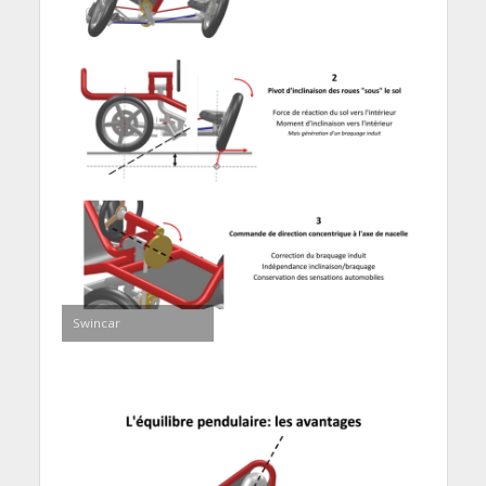
Swincar