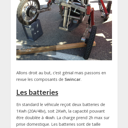
Swincar
Allons droit au but, c’est génial mais passons en
revue les composants de
Swincar
.
Les batteries
En standard le véhicule reçoit deux batteries de
1Kwh (20A/48v), soit 2Kwh, la capacité pouvant
être doublée à 4kwh. La charge prend 2h max sur
prise domestique. Les batteries sont de taille