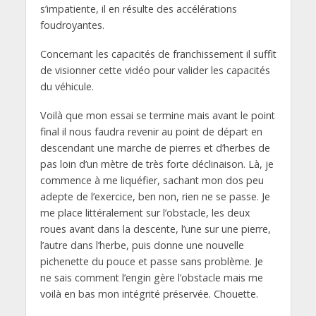
s’impatiente, il en résulte des accélérations
foudroyantes.
Concernant les capacités de franchissement il suffit
de visionner cette vidéo pour valider les capacités
du véhicule.
Voilà que mon essai se termine mais avant le point
final il nous faudra revenir au point de départ en
descendant une marche de pierres et d’herbes de
pas loin d’un mètre de très forte déclinaison. Là, je
commence à me liquéfier, sachant mon dos peu
adepte de l’exercice, ben non, rien ne se passe. Je
me place littéralement sur l’obstacle, les deux
roues avant dans la descente, l’une sur une pierre,
l’autre dans l’herbe, puis donne une nouvelle
pichenette du pouce et passe sans problème. Je
ne sais comment l’engin gère l’obstacle mais me
voilà en bas mon intégrité préservée. Chouette.