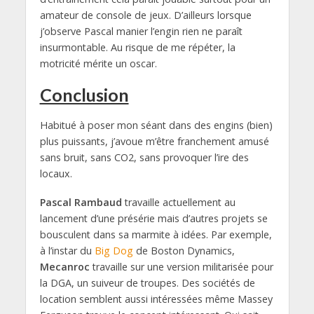
amateur de console de jeux. D’ailleurs lorsque
j’observe Pascal manier l’engin rien ne paraît
insurmontable. Au risque de me répéter, la
motricité mérite un oscar.
Conclusion
Habitué à poser mon séant dans des engins (bien)
plus puissants, j’avoue m’être franchement amusé
sans bruit, sans CO2, sans provoquer l’ire des
locaux.
Pascal Rambaud
travaille actuellement au
lancement d’une présérie mais d’autres projets se
bousculent dans sa marmite à idées. Par exemple,
à l’instar du
Big Dog
de Boston Dynamics,
Mecanroc
travaille sur une version militarisée pour
la DGA, un suiveur de troupes. Des sociétés de
location semblent aussi intéressées même Massey