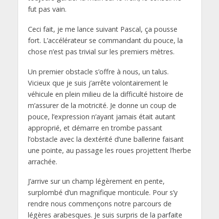
fut pas vain.
Ceci fait, je me lance suivant Pascal, ça pousse
fort. L’accélérateur se commandant du pouce, la
chose n’est pas trivial sur les premiers mètres.
Un premier obstacle s’offre à nous, un talus.
Vicieux que je suis j’arrête volontairement le
véhicule en plein milieu de la difficulté histoire de
m’assurer de la motricité. Je donne un coup de
pouce, l’expression n’ayant jamais était autant
approprié, et démarre en trombe passant
l’obstacle avec la dextérité d’une ballerine faisant
une pointe, au passage les roues projettent l’herbe
arrachée.
J’arrive sur un champ légèrement en pente,
surplombé d’un magnifique monticule. Pour s’y
rendre nous commençons notre parcours de
légères arabesques. Je suis surpris de la parfaite