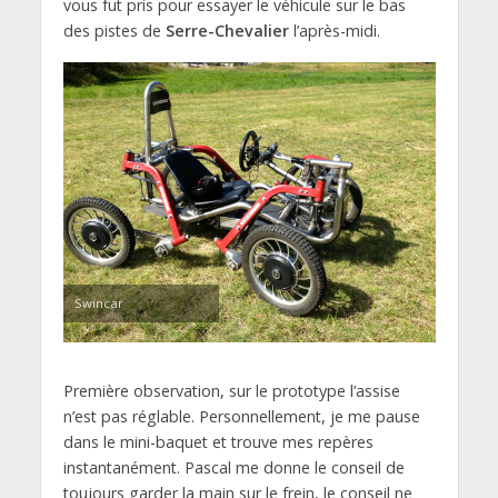
vous fut pris pour essayer le véhicule sur le bas
des pistes de
Serre-Chevalier
l’après-midi.
Swincar
Première observation, sur le prototype l’assise
n’est pas réglable. Personnellement, je me pause
dans le mini-baquet et trouve mes repères
instantanément. Pascal me donne le conseil de
toujours garder la main sur le frein, le conseil ne