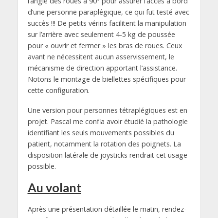
l’angle des roues à 90° pour assurer l’accès à bord
d’une personne paraplégique, ce qui fut testé avec
succès !!! De petits vérins facilitent la manipulation
sur l’arrière avec seulement 4-5 kg de poussée
pour « ouvrir et fermer » les bras de roues. Ceux
avant ne nécessitent aucun asservissement, le
mécanisme de direction apportant l’assistance.
Notons le montage de biellettes spécifiques pour
cette configuration.
Une version pour personnes tétraplégiques est en
projet. Pascal me confia avoir étudié la pathologie
identifiant les seuls mouvements possibles du
patient, notamment la rotation des poignets. La
disposition latérale de joysticks rendrait cet usage
possible.
Au volant
Après une présentation détaillée le matin, rendez-