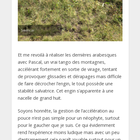
Swincar
Et me revoilà à réaliser les dernières arabesques
avec Pascal, un vrai tango des montagnes,
accélérant fortement en sortie de virage, tentant
de provoquer glissades et dérapages mais difficile
de faire décrocher l’engin, le tout possède une
stabilité salvatrice. Cet engin s’apparente à une
nacelle de grand huit.
Soyons honnête, la gestion de l’accélération au
pouce n’est pas simple pour un néophyte, surtout
pour le gaucher que je suis. Ce qui évidemment
rend l’expérience moins ludique mais avec un peu
d’entrainement cela paraît jouable surtout pour un