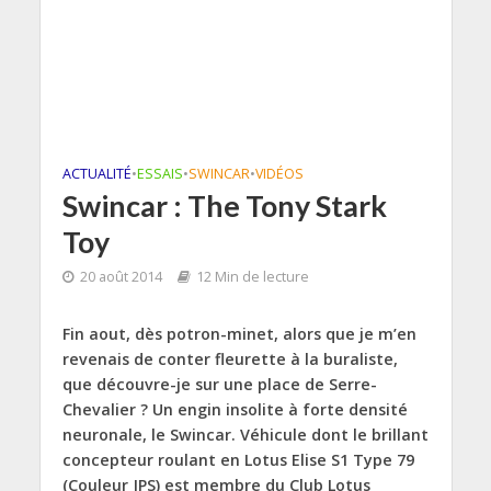
ACTUALITÉ
•
ESSAIS
•
SWINCAR
•
VIDÉOS
Swincar : The Tony Stark
Toy
20 août 2014
12 Min de lecture
Fin aout, dès potron-minet, alors que je m’en
revenais de conter fleurette à la buraliste,
que découvre-je sur une place de Serre-
Chevalier ? Un engin insolite à forte densité
neuronale, le Swincar. Véhicule dont le brillant
concepteur roulant en Lotus Elise S1 Type 79
(Couleur JPS) est membre du Club Lotus