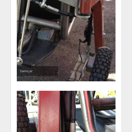
Swincar