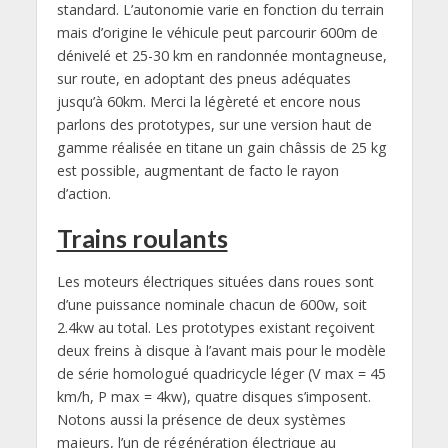
standard. L’autonomie varie en fonction du terrain
mais d’origine le véhicule peut parcourir 600m de
dénivelé et 25-30 km en randonnée montagneuse,
sur route, en adoptant des pneus adéquates
jusqu’à 60km. Merci la légèreté et encore nous
parlons des prototypes, sur une version haut de
gamme réalisée en titane un gain châssis de 25 kg
est possible, augmentant de facto le rayon
d’action.
Trains roulants
Les moteurs électriques situées dans roues sont
d’une puissance nominale chacun de 600w, soit
2.4kw au total. Les prototypes existant reçoivent
deux freins à disque à l’avant mais pour le modèle
de série homologué quadricycle léger (V max = 45
km/h, P max = 4kw), quatre disques s’imposent.
Notons aussi la présence de deux systèmes
majeurs, l’un de régénération électrique au