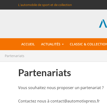
L'automobile de sport et de collection
ACCUEIL
ACTUALITÉS
CLASSIC & COLLECTIO
Partenariats
Partenariats
Vous souhaitez nous proposer un partenariat ?
Contactez nous à contact@automotivpress.fr