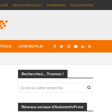
ccueil
Qui sommes nous ?
Partenariats
Nous contacter
ATIQUE
LIVRE/BD/FILM
Recherchez… Trouvez !
Réseaux sociaux d’AutomotivPress