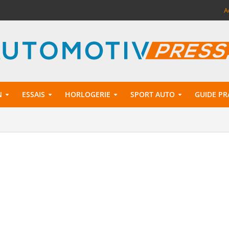
A
N
ESSAIS
HORLOGERIE
SPORT AUTO
GUIDE PR