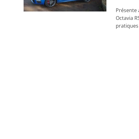
Présente 
Octavia RS
pratiques 