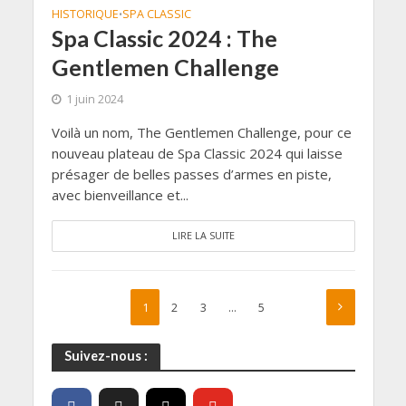
HISTORIQUE
SPA CLASSIC
•
Spa Classic 2024 : The
Gentlemen Challenge
1 juin 2024
Voilà un nom, The Gentlemen Challenge, pour ce
nouveau plateau de Spa Classic 2024 qui laisse
présager de belles passes d’armes en piste,
avec bienveillance et...
LIRE LA SUITE
1
2
3
…
5
Suivez-nous :