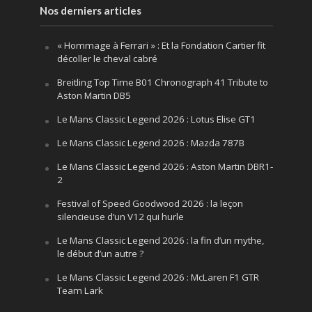
Nos derniers articles
« Hommage à Ferrari » : Et la Fondation Cartier fit
décoller le cheval cabré
Breitling Top Time B01 Chronograph 41 Tribute to
Aston Martin DB5
Le Mans Classic Legend 2026 : Lotus Elise GT1
Le Mans Classic Legend 2026 : Mazda 787B
Le Mans Classic Legend 2026 : Aston Martin DBR1-
2
Festival of Speed Goodwood 2026 : la leçon
silencieuse d’un V12 qui hurle
Le Mans Classic Legend 2026 : la fin d’un mythe,
le début d’un autre ?
Le Mans Classic Legend 2026 : McLaren F1 GTR
Team Lark