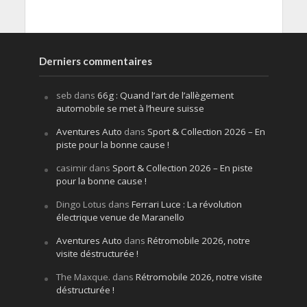
Derniers commentaires
seb
dans
66g : Quand l’art de l’allègement
automobile se met à l’heure suisse
Aventures Auto
dans
Sport & Collection 2026 – En
piste pour la bonne cause !
casimir
dans
Sport & Collection 2026 – En piste
pour la bonne cause !
Dingo Lotus
dans
Ferrari Luce : La révolution
électrique venue de Maranello
Aventures Auto
dans
Rétromobile 2026, notre
visite déstructurée !
The Maxque.
dans
Rétromobile 2026, notre visite
déstructurée !