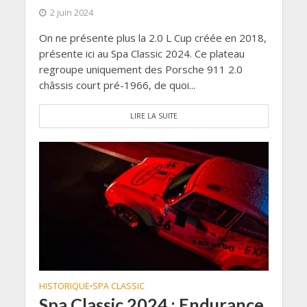
2 juin 2024
On ne présente plus la 2.0 L Cup créée en 2018,
présente ici au Spa Classic 2024. Ce plateau
regroupe uniquement des Porsche 911 2.0
châssis court pré-1966, de quoi...
LIRE LA SUITE
HISTORIQUE
SPA CLASSIC
•
Spa Classic 2024 : Endurance