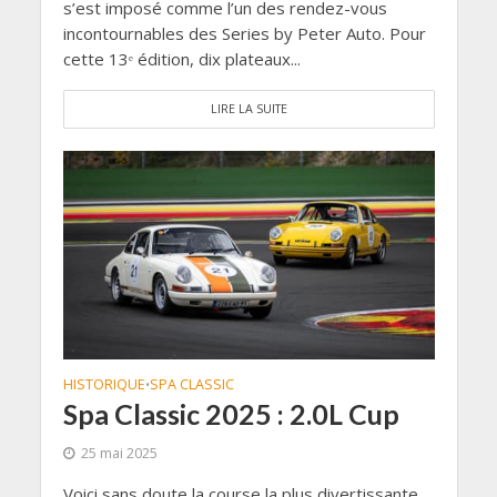
s’est imposé comme l’un des rendez-vous
incontournables des Series by Peter Auto. Pour
cette 13ᵉ édition, dix plateaux...
LIRE LA SUITE
HISTORIQUE
SPA CLASSIC
•
Spa Classic 2025 : 2.0L Cup
25 mai 2025
Voici sans doute la course la plus divertissante