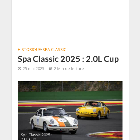
HISTORIQUE
•
SPA CLASSIC
Spa Classic 2025 : 2.0L Cup
25 mai 2025
2 Min de lecture
Spa Classic 2025 :
2.0L Cup