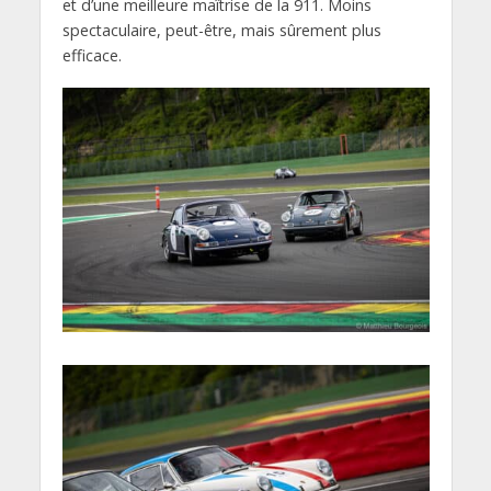
et d’une meilleure maîtrise de la 911. Moins
spectaculaire, peut-être, mais sûrement plus
efficace.