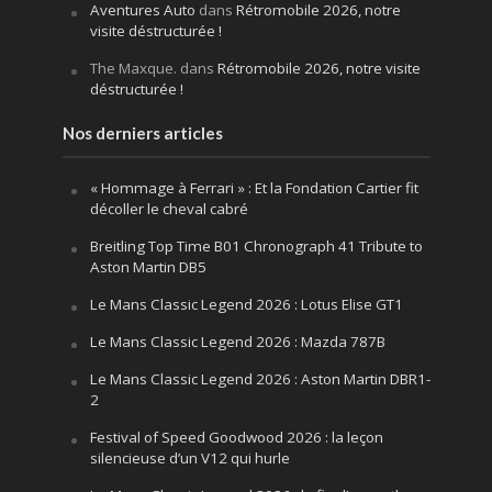
Aventures Auto
dans
Rétromobile 2026, notre
visite déstructurée !
The Maxque.
dans
Rétromobile 2026, notre visite
déstructurée !
Nos derniers articles
« Hommage à Ferrari » : Et la Fondation Cartier fit
décoller le cheval cabré
Breitling Top Time B01 Chronograph 41 Tribute to
Aston Martin DB5
Le Mans Classic Legend 2026 : Lotus Elise GT1
Le Mans Classic Legend 2026 : Mazda 787B
Le Mans Classic Legend 2026 : Aston Martin DBR1-
2
Festival of Speed Goodwood 2026 : la leçon
silencieuse d’un V12 qui hurle