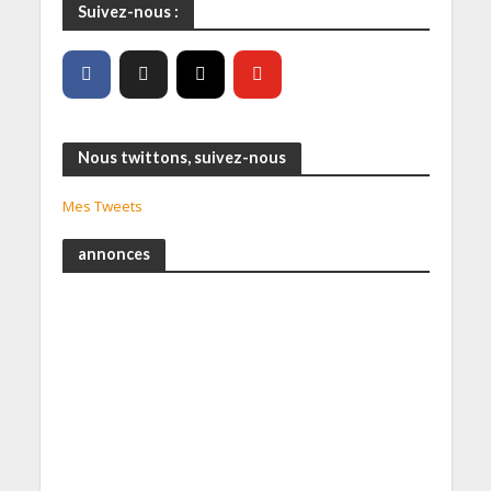
Suivez-nous :
Nous twittons, suivez-nous
Mes Tweets
annonces