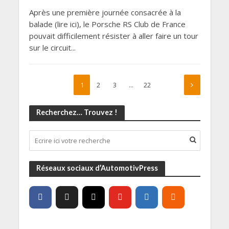
Après une première journée consacrée à la
balade (lire ici), le Porsche RS Club de France
pouvait difficilement résister à aller faire un tour
sur le circuit...
1
2
3
…
22
Recherchez… Trouvez !
Réseaux sociaux d’AutomotivPress