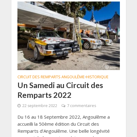
CIRCUIT DES REMPARTS ANGOULÊME
HISTORIQUE
•
Un Samedi au Circuit des
Remparts 2022
22 septembre 2022
7 commentaires
Du 16 au 18 Septembre 2022, Angoulême a
accueilli la 50ème édition du Circuit des
Remparts d’Angoulême. Une belle longévité