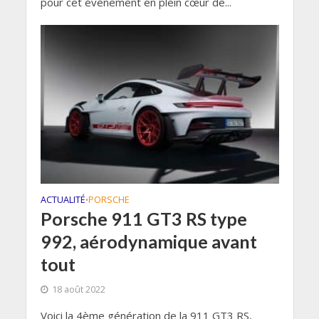
pour cet événement en plein cœur de...
ACTUALITÉ
PORSCHE
•
Porsche 911 GT3 RS type
992, aérodynamique avant
tout
18 août 2022
Voici la 4ème génération de la 911 GT3 RS,