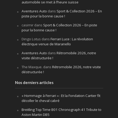
automobile se met à l’heure suisse
Aventures Auto
dans
Sport & Collection 2026 – En
piste pour la bonne cause !
casimir
dans
Sport & Collection 2026 – En piste
pour la bonne cause !
Dingo Lotus
dans
Ferrari Luce : La révolution
électrique venue de Maranello
Aventures Auto
dans
Rétromobile 2026, notre
visite déstructurée !
The Maxque.
dans
Rétromobile 2026, notre visite
déstructurée !
Nos derniers articles
« Hommage à Ferrari » : Et la Fondation Cartier fit
décoller le cheval cabré
Breitling Top Time B01 Chronograph 41 Tribute to
Aston Martin DB5