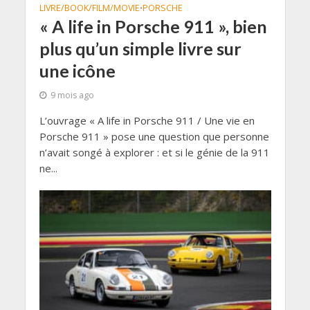
LIVRE/BOOK/FILM/MOVIE
PORSCHE
•
« A life in Porsche 911 », bien
plus qu’un simple livre sur
une icône
9 mois ago
L’ouvrage « A life in Porsche 911 / Une vie en
Porsche 911 » pose une question que personne
n’avait songé à explorer : et si le génie de la 911
ne...