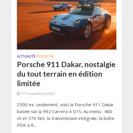
ACTUALITÉ
PORSCHE
•
Porsche 911 Dakar, nostalgie
du tout terrain en édition
limitée
17 novembre 2022
2500 ex. seulement, voici la Porsche 911 Dakar
basée sur la 992 Carrera 4 GTS. Au menu : 480
ch et 570 Nm, la transmission intégrale, la boîte
PDK à 8...