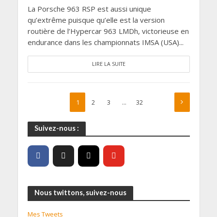
La Porsche 963 RSP est aussi unique
qu’extrême puisque qu’elle est la version
routière de l’Hypercar 963 LMDh, victorieuse en
endurance dans les championnats IMSA (USA)...
LIRE LA SUITE
1
2
3
…
32
Suivez-nous :
Nous twittons, suivez-nous
Mes Tweets