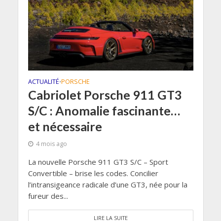
ACTUALITÉ
PORSCHE
•
Cabriolet Porsche 911 GT3
S/C : Anomalie fascinante…
et nécessaire
4 mois ago
La nouvelle Porsche 911 GT3 S/C – Sport
Convertible – brise les codes. Concilier
l’intransigeance radicale d’une GT3, née pour la
fureur des...
LIRE LA SUITE