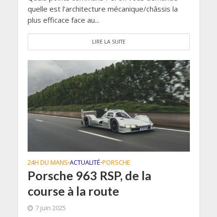
quelle est l’architecture mécanique/châssis la
plus efficace face au...
LIRE LA SUITE
24H DU MANS
ACTUALITÉ
PORSCHE
•
•
Porsche 963 RSP, de la
course à la route
7 juin 2025