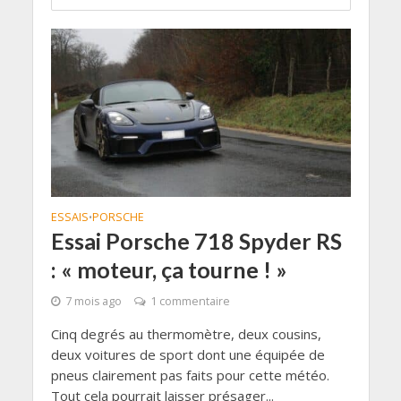
ESSAIS
PORSCHE
•
Essai Porsche 718 Spyder RS
: « moteur, ça tourne ! »
7 mois ago
1 commentaire
Cinq degrés au thermomètre, deux cousins,
deux voitures de sport dont une équipée de
pneus clairement pas faits pour cette météo.
Tout cela pourrait laisser présager...