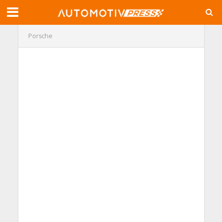
Porsche