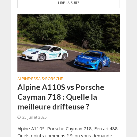
LIRE LA SUITE
ALPINE
ESSAIS
PORSCHE
•
•
Alpine A110S vs Porsche
Cayman 718 : Quelle la
meilleure drifteuse ?
25 juillet 2025
Alpine A110S, Porsche Cayman 718, Ferrari 488.
Quels points communs ? Si on vous demande