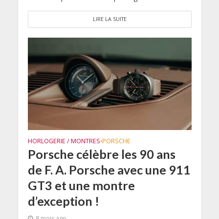
LIRE LA SUITE
HORLOGERIE / MONTRES
PORSCHE
•
Porsche célèbre les 90 ans
de F. A. Porsche avec une 911
GT3 et une montre
d’exception !
8 mois ago