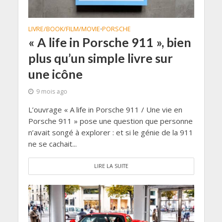
LIVRE/BOOK/FILM/MOVIE
PORSCHE
•
« A life in Porsche 911 », bien
plus qu’un simple livre sur
une icône
9 mois ago
L’ouvrage « A life in Porsche 911 / Une vie en
Porsche 911 » pose une question que personne
n’avait songé à explorer : et si le génie de la 911
ne se cachait...
LIRE LA SUITE