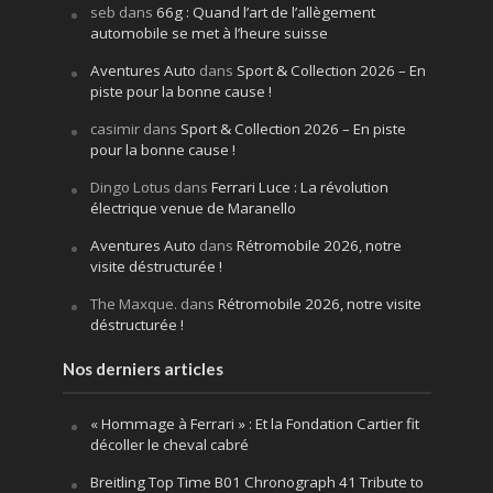
seb
dans
66g : Quand l’art de l’allègement
automobile se met à l’heure suisse
Aventures Auto
dans
Sport & Collection 2026 – En
piste pour la bonne cause !
casimir
dans
Sport & Collection 2026 – En piste
pour la bonne cause !
Dingo Lotus
dans
Ferrari Luce : La révolution
électrique venue de Maranello
Aventures Auto
dans
Rétromobile 2026, notre
visite déstructurée !
The Maxque.
dans
Rétromobile 2026, notre visite
déstructurée !
Nos derniers articles
« Hommage à Ferrari » : Et la Fondation Cartier fit
décoller le cheval cabré
Breitling Top Time B01 Chronograph 41 Tribute to