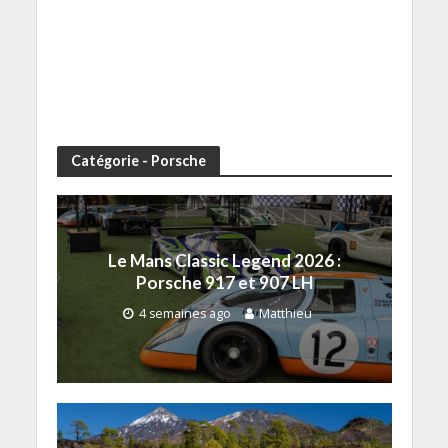
Catégorie - Porsche
Le Mans Classic Legend 2026 :
Porsche 917 et 907 LH
4 semaines ago
Matthieu