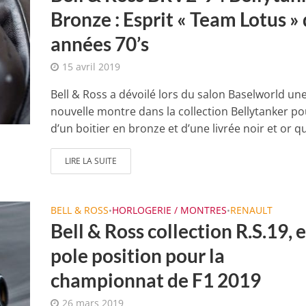
Bronze : Esprit « Team Lotus »
années 70’s
15 avril 2019
Bell & Ross a dévoilé lors du salon Baselworld un
nouvelle montre dans la collection Bellytanker p
d’un boitier en bronze et d’une livrée noir et or qui
LIRE LA SUITE
BELL & ROSS
HORLOGERIE / MONTRES
RENAULT
•
•
Bell & Ross collection R.S.19, 
pole position pour la
championnat de F1 2019
26 mars 2019