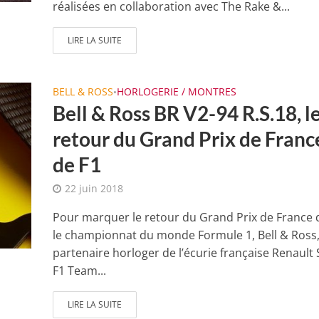
réalisées en collaboration avec The Rake &...
LIRE LA SUITE
BELL & ROSS
HORLOGERIE / MONTRES
•
Bell & Ross BR V2-94 R.S.18, l
retour du Grand Prix de Franc
de F1
22 juin 2018
Pour marquer le retour du Grand Prix de France
le championnat du monde Formule 1, Bell & Ross
partenaire horloger de l’écurie française Renault
F1 Team...
LIRE LA SUITE