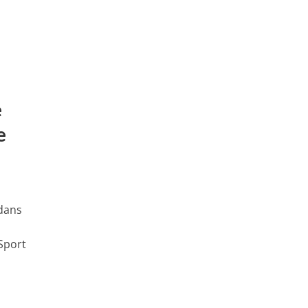
e
e
 dans
,
 Sport