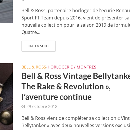
Bell & Ross, partenaire horloger de l’écurie Renau
Sport F1 Team depuis 2016, vient de présenter sa
nouvelle collection pour la saison 2019 de formule
Quatre...
LIRE LA SUITE
BELL & ROSS
HORLOGERIE / MONTRES
•
Bell & Ross Vintage Bellytanke
The Rake & Revolution »,
l’aventure continue
29 octobre 2018
Bell & Ross vient de compléter sa collection « Vin
Bellytanker » avec deux nouvelles versions exclus