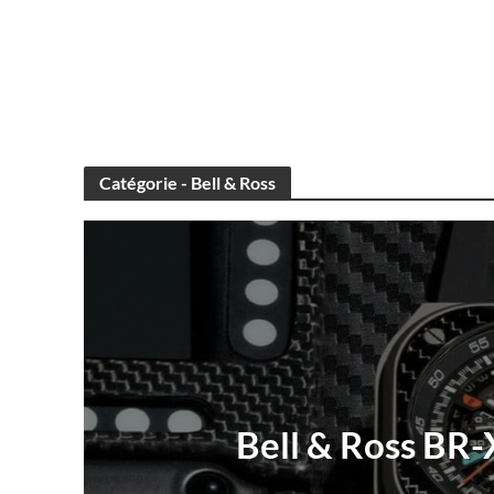
Catégorie - Bell & Ross
Bell & Ross BR-X