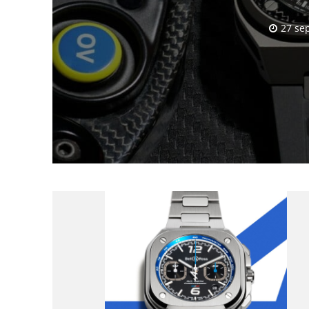
27 se