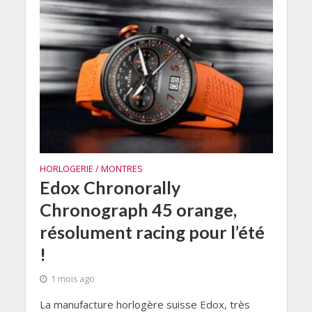
HORLOGERIE / MONTRES
Edox Chronorally
Chronograph 45 orange,
résolument racing pour l’été
!
1 mois ago
La manufacture horlogère suisse Edox, très