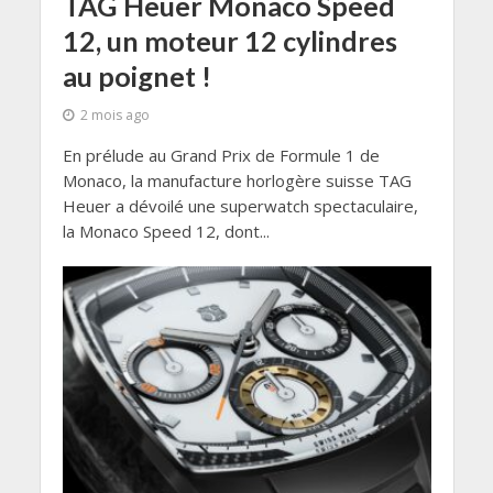
TAG Heuer Monaco Speed
12, un moteur 12 cylindres
au poignet !
2 mois ago
En prélude au Grand Prix de Formule 1 de
Monaco, la manufacture horlogère suisse TAG
Heuer a dévoilé une superwatch spectaculaire,
la Monaco Speed 12, dont...