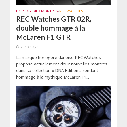
HORLOGERIE / MONTRES
REC WATCHES
•
REC Watches GTR 02R,
double hommage à la
McLaren F1 GTR
2 mois ago
La marque horlogère danoise REC Watches
propose actuellement deux nouvelles montres
dans sa collection « DNA Edition » rendant
hommage à la mythique McLaren F1...