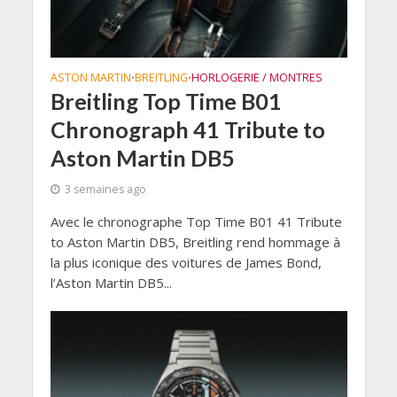
ASTON MARTIN
BREITLING
HORLOGERIE / MONTRES
•
•
Breitling Top Time B01
Chronograph 41 Tribute to
Aston Martin DB5
3 semaines ago
Avec le chronographe Top Time B01 41 Tribute
to Aston Martin DB5, Breitling rend hommage à
la plus iconique des voitures de James Bond,
l’Aston Martin DB5...