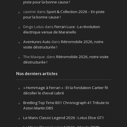
piste pour la bonne cause !
casimir
dans
Sport & Collection 2026 – En piste
pour la bonne cause !
Dingo Lotus
dans
Ferrari Luce : La révolution
électrique venue de Maranello
Aventures Auto
dans
Rétromobile 2026, notre
visite déstructurée !
The Maxque.
dans
Rétromobile 2026, notre visite
déstructurée !
Nos derniers articles
« Hommage à Ferrari » : Et la Fondation Cartier fit
décoller le cheval cabré
Breitling Top Time B01 Chronograph 41 Tribute to
Aston Martin DB5
Le Mans Classic Legend 2026 : Lotus Elise GT1