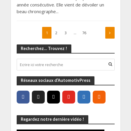
année consécutive. Elle vient de dévoiler un
beau chronographe...
1
2
3
…
76
Recherchez… Trouvez !
Réseaux sociaux d’AutomotivPress
Regardez notre dernière vidéo !