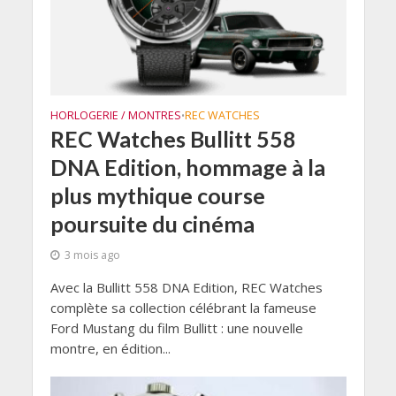
HORLOGERIE / MONTRES
REC WATCHES
•
REC Watches Bullitt 558
DNA Edition, hommage à la
plus mythique course
poursuite du cinéma
3 mois ago
Avec la Bullitt 558 DNA Edition, REC Watches
complète sa collection célébrant la fameuse
Ford Mustang du film Bullitt : une nouvelle
montre, en édition...