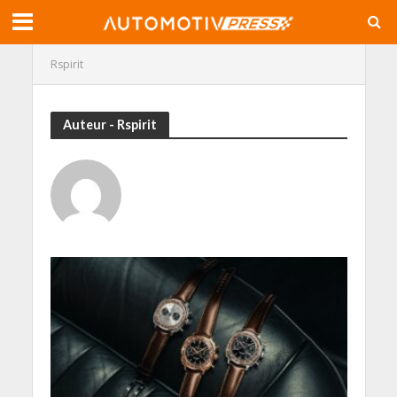
Rspirit
Auteur - Rspirit