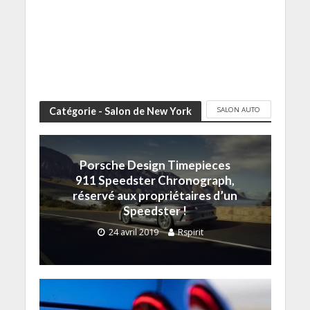
SALON AUTO
Catégorie - Salon de New York
Porsche Design Timepieces
911 Speedster Chronograph,
réservé aux propriétaires d’un
Speedster !
24 avril 2019
Rspirit