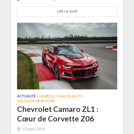
LIRE LA SUITE
ACTUALITÉ
CHEVROLET
SALON AUTO
•
•
•
SALON DE NEW YORK
Chevrolet Camaro ZL1 :
Cœur de Corvette Z06
17 mars 2016