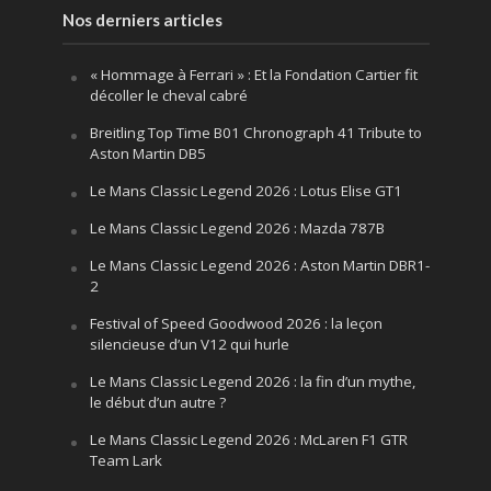
Nos derniers articles
« Hommage à Ferrari » : Et la Fondation Cartier fit
décoller le cheval cabré
Breitling Top Time B01 Chronograph 41 Tribute to
Aston Martin DB5
Le Mans Classic Legend 2026 : Lotus Elise GT1
Le Mans Classic Legend 2026 : Mazda 787B
Le Mans Classic Legend 2026 : Aston Martin DBR1-
2
Festival of Speed Goodwood 2026 : la leçon
silencieuse d’un V12 qui hurle
Le Mans Classic Legend 2026 : la fin d’un mythe,
le début d’un autre ?
Le Mans Classic Legend 2026 : McLaren F1 GTR
Team Lark