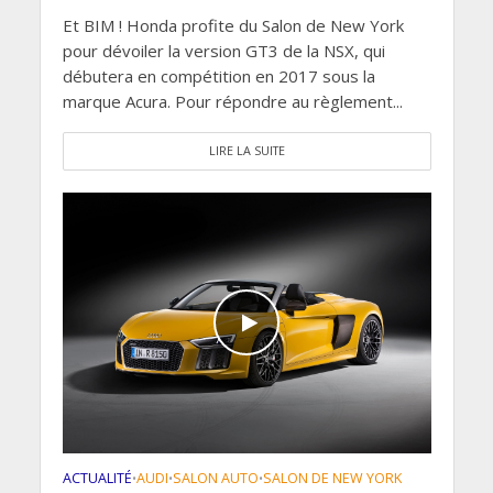
Et BIM ! Honda profite du Salon de New York
pour dévoiler la version GT3 de la NSX, qui
débutera en compétition en 2017 sous la
marque Acura. Pour répondre au règlement...
LIRE LA SUITE
ACTUALITÉ
AUDI
SALON AUTO
SALON DE NEW YORK
•
•
•