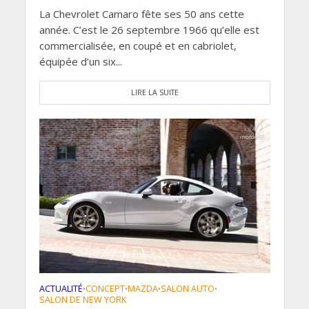
La Chevrolet Camaro fête ses 50 ans cette
année. C’est le 26 septembre 1966 qu’elle est
commercialisée, en coupé et en cabriolet,
équipée d’un six...
LIRE LA SUITE
ACTUALITÉ
CONCEPT
MAZDA
SALON AUTO
•
•
•
•
SALON DE NEW YORK