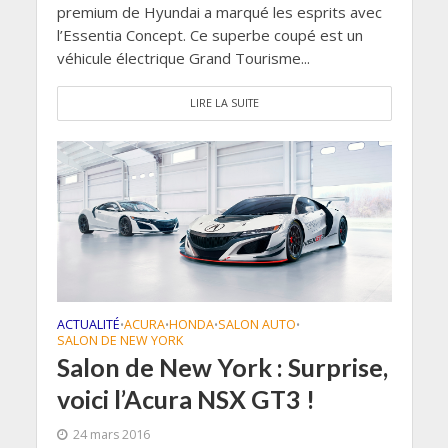
premium de Hyundai a marqué les esprits avec
l’Essentia Concept. Ce superbe coupé est un
véhicule électrique Grand Tourisme...
LIRE LA SUITE
ACTUALITÉ
ACURA
HONDA
SALON AUTO
•
•
•
•
SALON DE NEW YORK
Salon de New York : Surprise,
voici l’Acura NSX GT3 !
24 mars 2016