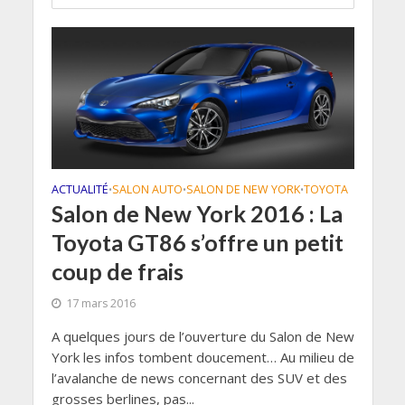
ACTUALITÉ
SALON AUTO
SALON DE NEW YORK
TOYOTA
•
•
•
Salon de New York 2016 : La
Toyota GT86 s’offre un petit
coup de frais
17 mars 2016
A quelques jours de l’ouverture du Salon de New
York les infos tombent doucement… Au milieu de
l’avalanche de news concernant des SUV et des
grosses berlines, pas...