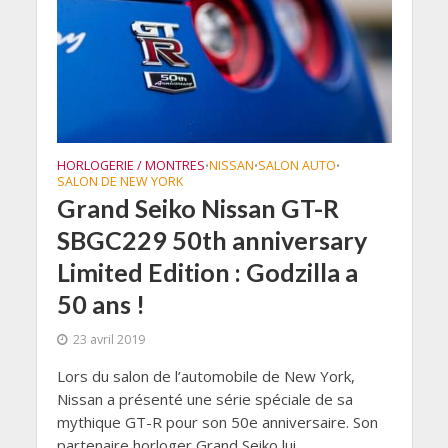
HORLOGERIE / MONTRES
NISSAN
SALON AUTO
•
•
•
SALON DE NEW YORK
Grand Seiko Nissan GT-R
SBGC229 50th anniversary
Limited Edition : Godzilla a
50 ans !
23 avril 2019
Lors du salon de l’automobile de New York,
Nissan a présenté une série spéciale de sa
mythique GT-R pour son 50e anniversaire. Son
partenaire horloger Grand Seiko lui...