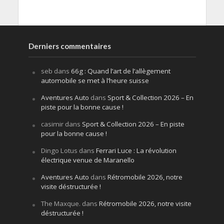
Derniers commentaires
seb
dans
66g : Quand l’art de l’allègement
automobile se met à l’heure suisse
Aventures Auto
dans
Sport & Collection 2026 – En
piste pour la bonne cause !
casimir
dans
Sport & Collection 2026 – En piste
pour la bonne cause !
Dingo Lotus
dans
Ferrari Luce : La révolution
électrique venue de Maranello
Aventures Auto
dans
Rétromobile 2026, notre
visite déstructurée !
The Maxque.
dans
Rétromobile 2026, notre visite
déstructurée !