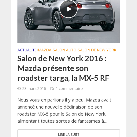
ACTUALITÉ
MAZDA
SALON AUTO
SALON DE NEW YORK
•
•
•
Salon de New York 2016 :
Mazda présente son
roadster targa, la MX-5 RF
23 mars 2016
1 commentaire
Nous vous en parlions il y a peu, Mazda avait
annoncé une nouvelle déclinaison de son
roadster MX-5 pour le Salon de New York,
alimentant toutes sortes de fantasmes à...
LIRE LA SUITE