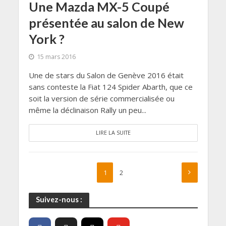
Une Mazda MX-5 Coupé
présentée au salon de New
York ?
15 mars 2016
Une de stars du Salon de Genève 2016 était
sans conteste la Fiat 124 Spider Abarth, que ce
soit la version de série commercialisée ou
même la déclinaison Rally un peu...
LIRE LA SUITE
1
2
Suivez-nous :