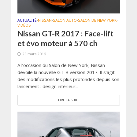
ACTUALITÉ
NISSAN
SALON AUTO
SALON DE NEW YORK
•
•
•
•
VIDÉOS
Nissan GT-R 2017 : Face-lift
et évo moteur à 570 ch
23 mars 2016
À l’occasion du Salon de New York, Nissan
dévoile la nouvelle GT-R version 2017. Il s’agit
des modifications les plus profondes depuis son
lancement : design intérieur...
LIRE LA SUITE