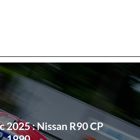
c 2025 : Nissan R90 CP
1990