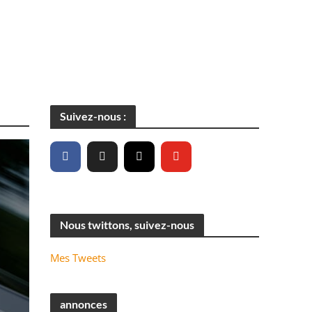
Suivez-nous :
Nous twittons, suivez-nous
Mes Tweets
annonces