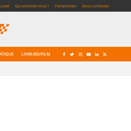
ccueil
Qui sommes nous ?
Partenariats
Nous contacter
ATIQUE
LIVRE/BD/FILM