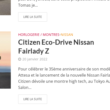
Tomas je...
LIRE LA SUITE
HORLOGERIE / MONTRES
NISSAN
•
Citizen Eco-Drive Nissan
Fairlady Z
20 janvier 2022
Pour célébrer le 35ème anniversaire de son modè
Attesa et le lancement de la nouvelle Nissan Fairl
Citizen dévoile une montre high tech, au Tokyo A
Salon...
LIRE LA SUITE