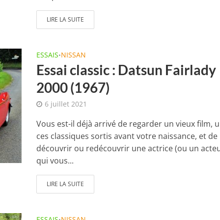
LIRE LA SUITE
ESSAIS
NISSAN
•
Essai classic : Datsun Fairlady
2000 (1967)
6 juillet 2021
Vous est-il déjà arrivé de regarder un vieux film, 
ces classiques sortis avant votre naissance, et de
découvrir ou redécouvrir une actrice (ou un acteu
qui vous...
LIRE LA SUITE
ESSAIS
NISSAN
•