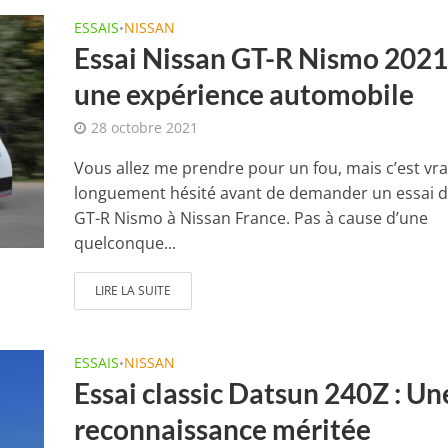
ESSAIS
NISSAN
•
Essai Nissan GT-R Nismo 2021
une expérience automobile
28 octobre 2021
Vous allez me prendre pour un fou, mais c’est vrai :
longuement hésité avant de demander un essai d
GT-R Nismo à Nissan France. Pas à cause d’une
quelconque...
LIRE LA SUITE
ESSAIS
NISSAN
•
Essai classic Datsun 240Z : Un
reconnaissance méritée