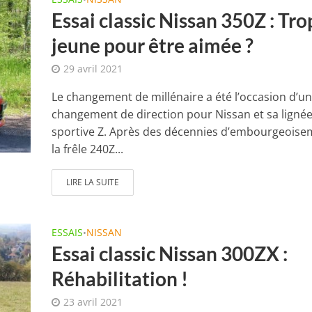
Essai classic Nissan 350Z : Tro
jeune pour être aimée ?
29 avril 2021
Le changement de millénaire a été l’occasion d’un
changement de direction pour Nissan et sa ligné
sportive Z. Après des décennies d’embourgeoise
la frêle 240Z...
LIRE LA SUITE
ESSAIS
NISSAN
•
Essai classic Nissan 300ZX :
Réhabilitation !
23 avril 2021