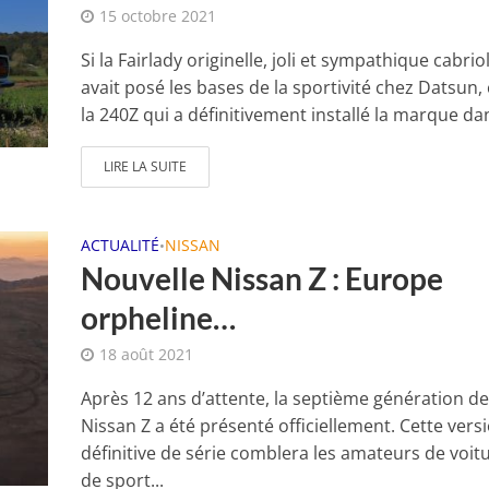
15 octobre 2021
Si la Fairlady originelle, joli et sympathique cabriol
avait posé les bases de la sportivité chez Datsun, 
la 240Z qui a définitivement installé la marque dan
LIRE LA SUITE
ACTUALITÉ
NISSAN
•
Nouvelle Nissan Z : Europe
orpheline…
18 août 2021
Après 12 ans d’attente, la septième génération de
Nissan Z a été présenté officiellement. Cette vers
définitive de série comblera les amateurs de voit
de sport...