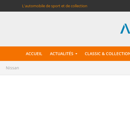
L'automobile de sport et de collection
ACCUEIL
ACTUALITÉS
CLASSIC & COLLECTIO
Nissan