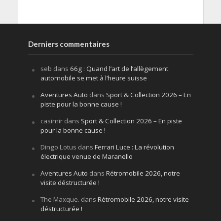
Derniers commentaires
seb
dans
66g : Quand l’art de l’allègement
automobile se met à l’heure suisse
Aventures Auto
dans
Sport & Collection 2026 – En
piste pour la bonne cause !
casimir
dans
Sport & Collection 2026 – En piste
pour la bonne cause !
Dingo Lotus
dans
Ferrari Luce : La révolution
électrique venue de Maranello
Aventures Auto
dans
Rétromobile 2026, notre
visite déstructurée !
The Maxque.
dans
Rétromobile 2026, notre visite
déstructurée !