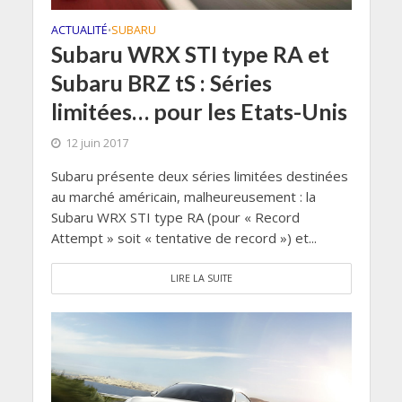
ACTUALITÉ
SUBARU
•
Subaru WRX STI type RA et
Subaru BRZ tS : Séries
limitées… pour les Etats-Unis
12 juin 2017
Subaru présente deux séries limitées destinées
au marché américain, malheureusement : la
Subaru WRX STI type RA (pour « Record
Attempt » soit « tentative de record ») et...
LIRE LA SUITE