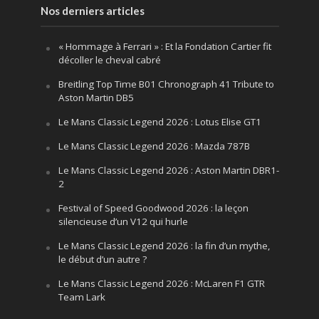
Nos derniers articles
« Hommage à Ferrari » : Et la Fondation Cartier fit
décoller le cheval cabré
Breitling Top Time B01 Chronograph 41 Tribute to
Aston Martin DB5
Le Mans Classic Legend 2026 : Lotus Elise GT1
Le Mans Classic Legend 2026 : Mazda 787B
Le Mans Classic Legend 2026 : Aston Martin DBR1-
2
Festival of Speed Goodwood 2026 : la leçon
silencieuse d’un V12 qui hurle
Le Mans Classic Legend 2026 : la fin d’un mythe,
le début d’un autre ?
Le Mans Classic Legend 2026 : McLaren F1 GTR
Team Lark