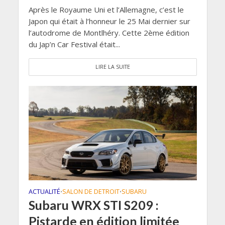
Après le Royaume Uni et l’Allemagne, c’est le
Japon qui était à l’honneur le 25 Mai dernier sur
l’autodrome de Montlhéry. Cette 2ème édition
du Jap’n Car Festival était...
LIRE LA SUITE
ACTUALITÉ
SALON DE DETROIT
SUBARU
•
•
Subaru WRX STI S209 :
Pistarde en édition limitée