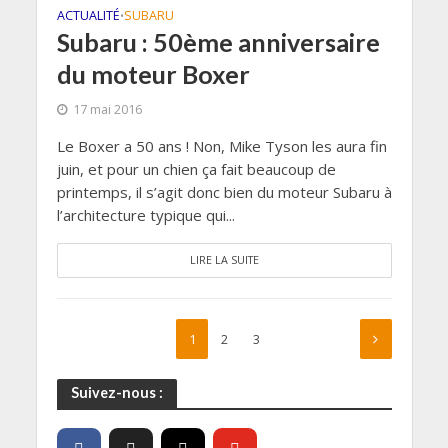
ACTUALITÉ
SUBARU
•
Subaru : 50ème anniversaire
du moteur Boxer
17 mai 2016
Le Boxer a 50 ans ! Non, Mike Tyson les aura fin
juin, et pour un chien ça fait beaucoup de
printemps, il s’agit donc bien du moteur Subaru à
l’architecture typique qui...
LIRE LA SUITE
1
2
3
Suivez-nous :