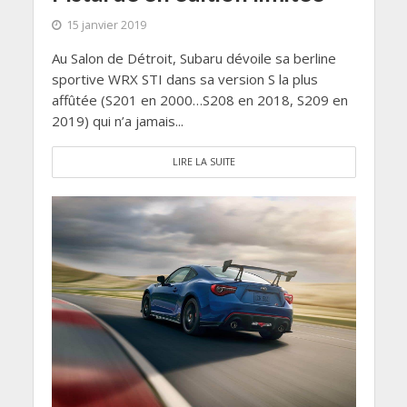
15 janvier 2019
Au Salon de Détroit, Subaru dévoile sa berline
sportive WRX STI dans sa version S la plus
affûtée (S201 en 2000…S208 en 2018, S209 en
2019) qui n’a jamais...
LIRE LA SUITE