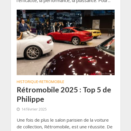
l’efficacité, la performance, la puissance. Pour...
HISTORIQUE
RETROMOBILE
•
Rétromobile 2025 : Top 5 de
Philippe
14 février 2025
Une fois de plus le salon parisien de la voiture
de collection, Rétromobile, est une réussite. De