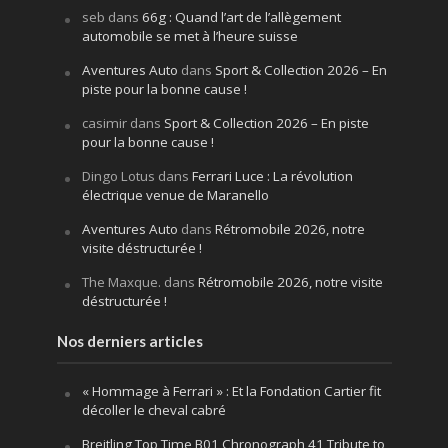
seb
dans
66g : Quand l’art de l’allègement
automobile se met à l’heure suisse
Aventures Auto
dans
Sport & Collection 2026 – En
piste pour la bonne cause !
casimir
dans
Sport & Collection 2026 – En piste
pour la bonne cause !
Dingo Lotus
dans
Ferrari Luce : La révolution
électrique venue de Maranello
Aventures Auto
dans
Rétromobile 2026, notre
visite déstructurée !
The Maxque.
dans
Rétromobile 2026, notre visite
déstructurée !
Nos derniers articles
« Hommage à Ferrari » : Et la Fondation Cartier fit
décoller le cheval cabré
Breitling Top Time B01 Chronograph 41 Tribute to