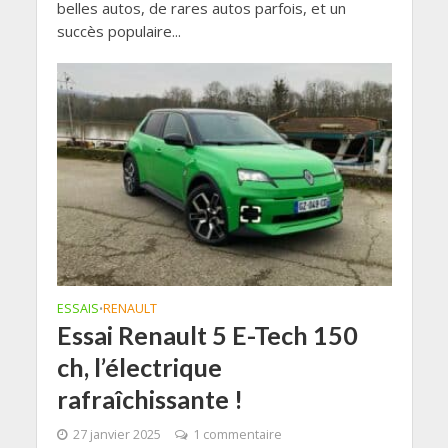
belles autos, de rares autos parfois, et un
succès populaire...
ESSAIS
RENAULT
•
Essai Renault 5 E-Tech 150
ch, l’électrique
rafraîchissante !
27 janvier 2025
1 commentaire