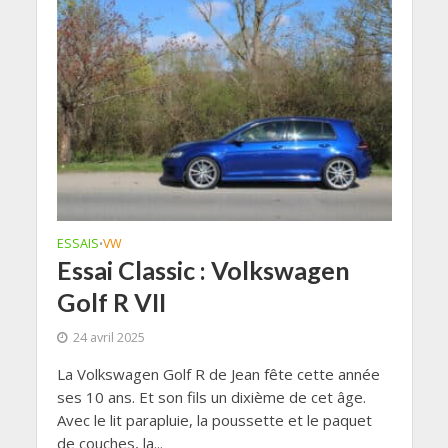
ESSAIS
VW
•
Essai Classic : Volkswagen
Golf R VII
24 avril 2025
La Volkswagen Golf R de Jean fête cette année
ses 10 ans. Et son fils un dixième de cet âge.
Avec le lit parapluie, la poussette et le paquet
de couches, la...