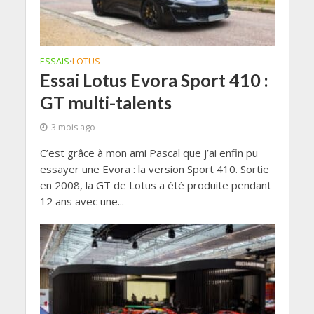
ESSAIS
LOTUS
•
Essai Lotus Evora Sport 410 :
GT multi-talents
3 mois ago
C’est grâce à mon ami Pascal que j’ai enfin pu
essayer une Evora : la version Sport 410. Sortie
en 2008, la GT de Lotus a été produite pendant
12 ans avec une...