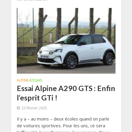
ALPINE
ESSAIS
•
Essai Alpine A290 GTS : Enfin
l’esprit GTi !
23 février 2025
Il y a – au moins – deux écoles quand on parle
de voitures sportives. Pour les uns, ce sera