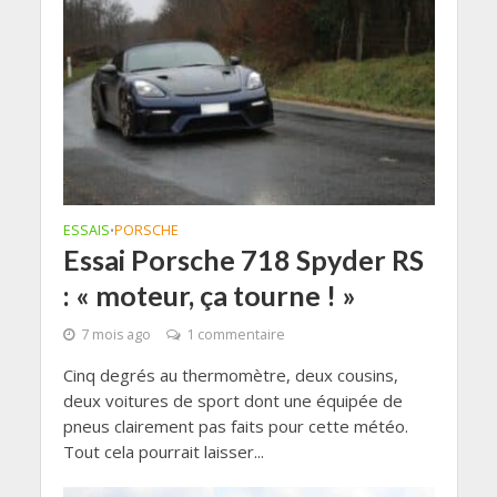
ESSAIS
PORSCHE
•
Essai Porsche 718 Spyder RS
: « moteur, ça tourne ! »
7 mois ago
1 commentaire
Cinq degrés au thermomètre, deux cousins,
deux voitures de sport dont une équipée de
pneus clairement pas faits pour cette météo.
Tout cela pourrait laisser...