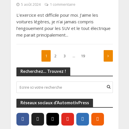
5 août 2024
1 commentaire
L’exercice est difficile pour moi. J’aime les
voitures légères, je n’ai jamais compris
l’engouement pour les SUV et le tout électrique
me parait principalement...
1
2
3
…
19
Recherchez… Trouvez !
Réseaux sociaux d’AutomotivPress