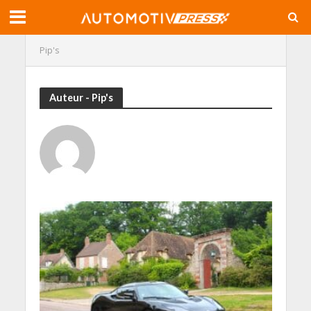
Pip's
Auteur - Pip's