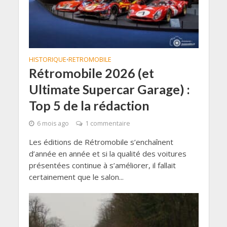
HISTORIQUE
RETROMOBILE
•
Rétromobile 2026 (et
Ultimate Supercar Garage) :
Top 5 de la rédaction
6 mois ago
1 commentaire
Les éditions de Rétromobile s’enchaînent
d’année en année et si la qualité des voitures
présentées continue à s’améliorer, il fallait
certainement que le salon...