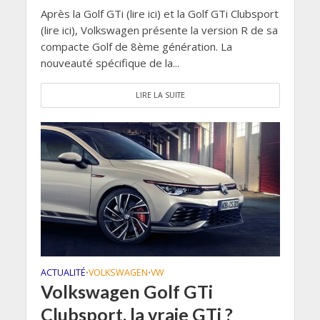
Après la Golf GTi (lire ici) et la Golf GTi Clubsport
(lire ici), Volkswagen présente la version R de sa
compacte Golf de 8ème génération. La
nouveauté spécifique de la...
LIRE LA SUITE
ACTUALITÉ
VOLKSWAGEN
VW
•
•
Volkswagen Golf GTi
Clubsport, la vraie GTi ?