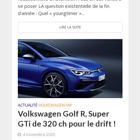
se poser LA question existentielle de la fin
d’année : Quel « youngtimer »...
LIRE LA SUITE
ACTUALITÉ
VOLKSWAGEN
VW
•
•
Volkswagen Golf R, Super
GTi de 320 ch pour le drift !
4 novembre 2020