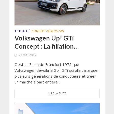
ACTUALITÉ
CONCEPT
VIDÉOS
VW
•
•
•
Volkswagen Up! GTi
Concept : La filiation…
22 mai 2017
C’est au Salon de Francfort 1975 que
Volkswagen dévoila la Golf GTi qui allait marquer
plusieurs générations de conducteurs et créer
un marché à part entière...
LIRE LA SUITE