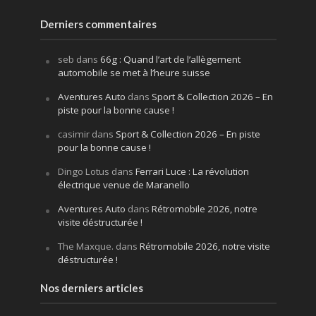
Derniers commentaires
seb
dans
66g : Quand l’art de l’allègement
automobile se met à l’heure suisse
Aventures Auto
dans
Sport & Collection 2026 – En
piste pour la bonne cause !
casimir
dans
Sport & Collection 2026 – En piste
pour la bonne cause !
Dingo Lotus
dans
Ferrari Luce : La révolution
électrique venue de Maranello
Aventures Auto
dans
Rétromobile 2026, notre
visite déstructurée !
The Maxque.
dans
Rétromobile 2026, notre visite
déstructurée !
Nos derniers articles