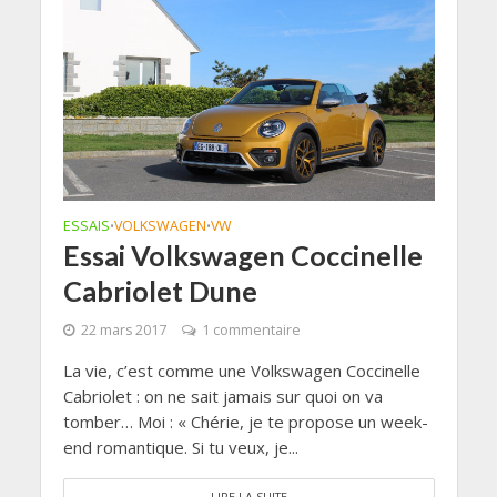
ESSAIS
VOLKSWAGEN
VW
•
•
Essai Volkswagen Coccinelle
Cabriolet Dune
22 mars 2017
1 commentaire
La vie, c’est comme une Volkswagen Coccinelle
Cabriolet : on ne sait jamais sur quoi on va
tomber… Moi : « Chérie, je te propose un week-
end romantique. Si tu veux, je...
LIRE LA SUITE