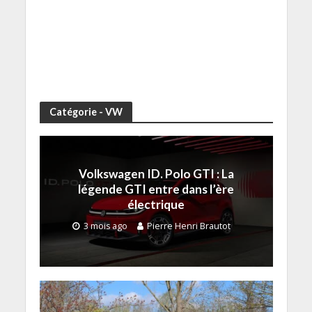
Catégorie - VW
Volkswagen ID. Polo GTI : La
légende GTI entre dans l’ère
électrique
3 mois ago
Pierre Henri Brautot