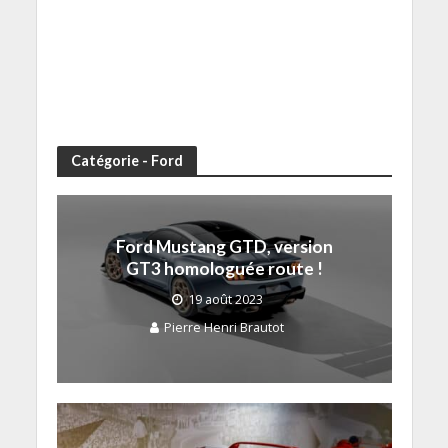
Catégorie - Ford
Ford Mustang GTD, version
GT3 homologuée route !
19 août 2023
Pierre Henri Brautot