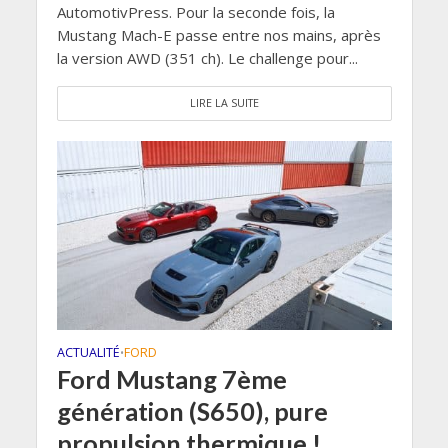
AutomotivPress. Pour la seconde fois, la
Mustang Mach-E passe entre nos mains, après
la version AWD (351 ch). Le challenge pour...
LIRE LA SUITE
ACTUALITÉ
FORD
•
Ford Mustang 7ème
génération (S650), pure
propulsion thermique !