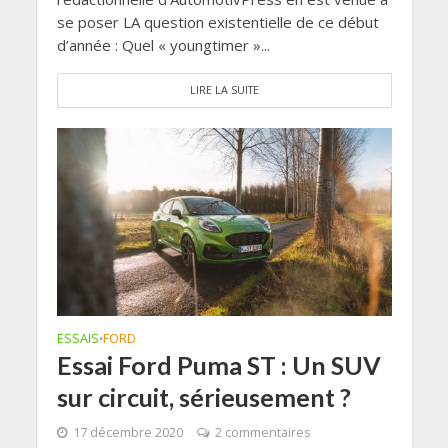
se poser LA question existentielle de ce début
d’année : Quel « youngtimer »...
LIRE LA SUITE
ESSAIS
FORD
•
Essai Ford Puma ST : Un SUV
sur circuit, sérieusement ?
17 décembre 2020
2 commentaires