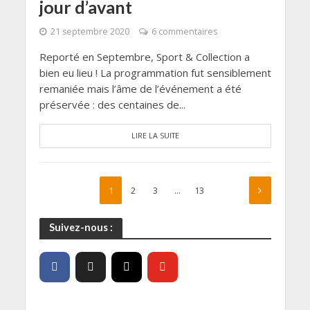
jour d’avant
21 septembre 2020
6 commentaires
Reporté en Septembre, Sport & Collection a
bien eu lieu ! La programmation fut sensiblement
remaniée mais l’âme de l’événement a été
préservée : des centaines de...
LIRE LA SUITE
1
2
3
…
13
Suivez-nous :