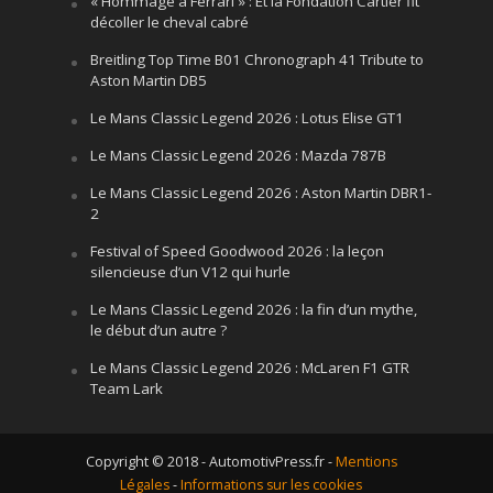
« Hommage à Ferrari » : Et la Fondation Cartier fit
décoller le cheval cabré
Breitling Top Time B01 Chronograph 41 Tribute to
Aston Martin DB5
Le Mans Classic Legend 2026 : Lotus Elise GT1
Le Mans Classic Legend 2026 : Mazda 787B
Le Mans Classic Legend 2026 : Aston Martin DBR1-
2
Festival of Speed Goodwood 2026 : la leçon
silencieuse d’un V12 qui hurle
Le Mans Classic Legend 2026 : la fin d’un mythe,
le début d’un autre ?
Le Mans Classic Legend 2026 : McLaren F1 GTR
Team Lark
Copyright © 2018 - AutomotivPress.fr -
Mentions
Légales
-
Informations sur les cookies