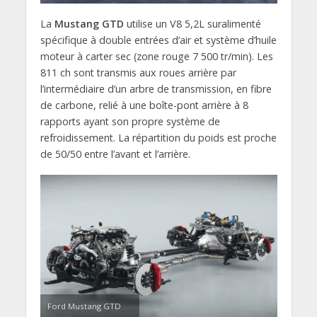
La
Mustang GTD
utilise un V8 5,2L suralimenté
spécifique à double entrées d’air et système d’huile
moteur à carter sec (zone rouge 7 500 tr/min). Les
811 ch sont transmis aux roues arrière par
l’intermédiaire d’un arbre de transmission, en fibre
de carbone, relié à une boîte-pont arrière à 8
rapports ayant son propre système de
refroidissement. La répartition du poids est proche
de 50/50 entre l’avant et l’arrière.
Ford Mustang GTD