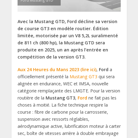
Ford Mustang GTD
Avec la Mustang GTD, Ford décline sa version
de course GT3 en modèle routier. Édition
limitée, motorisée par un V8 5,2L suralimenté
de 811 ch (800 hp), la Mustang GTD sera
produite en 2025, un an après l’entrée en
compétition de la version GT3.
Aux 24 Heures du Mans 2023 (lire ici)
,
Ford
a
officiellement présenté la
Mustang GT3
qui sera
alignée en endurance, WEC et IMSA, nouvelle
catégorie remplaçante des LMGTE. Pour la version
routière de la
Mustang GT3
,
Ford
ne fait pas les
choses à moitié. La fiche technique respire la
course : fibre de carbone pour la carrosserie,
suspension avec ressorts réglables,
aérodynamique active, lubrification moteur à carter
sec, boîte de vitesses arrière à double embrayage