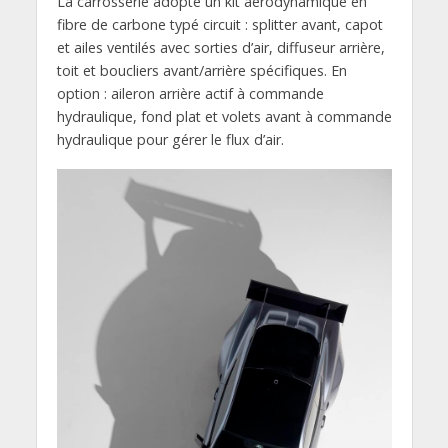
La carrosserie adopte un kit aérodynamique en
fibre de carbone typé circuit : splitter avant, capot
et ailes ventilés avec sorties d’air, diffuseur arrière,
toit et boucliers avant/arrière spécifiques. En
option : aileron arrière actif à commande
hydraulique, fond plat et volets avant à commande
hydraulique pour gérer le flux d’air.