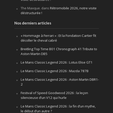
The Maxque.
dans
Rétromobile 2026, notre visite
déstructurée !
Nos derniers articles
« Hommage à Ferrari » : Et la Fondation Cartier fit
décoller le cheval cabré
Breitling Top Time B01 Chronograph 41 Tribute to
Aston Martin DB5
Le Mans Classic Legend 2026 : Lotus Elise GT1
Le Mans Classic Legend 2026 : Mazda 787B
Le Mans Classic Legend 2026 : Aston Martin DBR1-
2
Festival of Speed Goodwood 2026 : la leçon
silencieuse d’un V12 qui hurle
Le Mans Classic Legend 2026 : la fin d’un mythe,
le début d’un autre ?