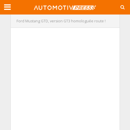
Ford Mustang GTD, version GT3 homologuée route !