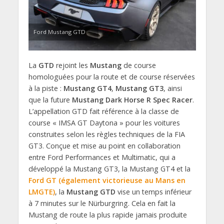
Ford Mustang GTD
La
GTD
rejoint les
Mustang
de course
homologuées pour la route et de course réservées
à la piste :
Mustang GT4
,
Mustang GT3
, ainsi
que la future
Mustang Dark Horse R Spec Racer
.
L’appellation GTD fait référence à la classe de
course « IMSA GT Daytona » pour les voitures
construites selon les règles techniques de la FIA
GT3. Conçue et mise au point en collaboration
entre Ford Performances et Multimatic, qui a
développé la Mustang GT3, la Mustang GT4 et la
Ford GT (également victorieuse au Mans en
LMGTE)
, la
Mustang GTD
vise un temps inférieur
à 7 minutes sur le Nürburgring. Cela en fait la
Mustang de route la plus rapide jamais produite