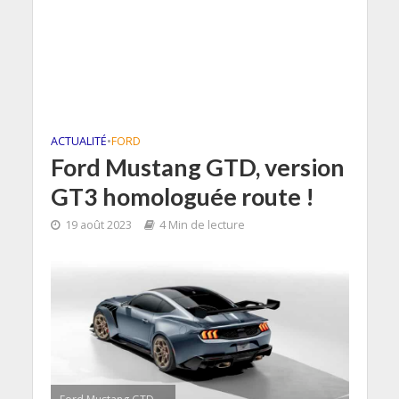
ACTUALITÉ
•
FORD
Ford Mustang GTD, version
GT3 homologuée route !
19 août 2023
4 Min de lecture