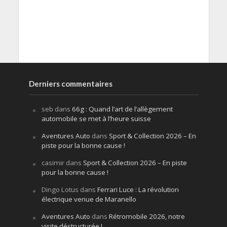
Derniers commentaires
seb
dans
66g : Quand l’art de l’allègement
automobile se met à l’heure suisse
Aventures Auto
dans
Sport & Collection 2026 – En
piste pour la bonne cause !
casimir
dans
Sport & Collection 2026 – En piste
pour la bonne cause !
Dingo Lotus
dans
Ferrari Luce : La révolution
électrique venue de Maranello
Aventures Auto
dans
Rétromobile 2026, notre
visite déstructurée !