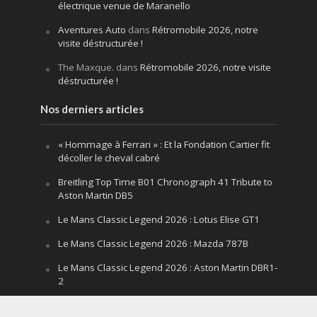
électrique venue de Maranello
Aventures Auto
dans
Rétromobile 2026, notre
visite déstructurée !
The Maxque.
dans
Rétromobile 2026, notre visite
déstructurée !
Nos derniers articles
« Hommage à Ferrari » : Et la Fondation Cartier fit
décoller le cheval cabré
Breitling Top Time B01 Chronograph 41 Tribute to
Aston Martin DB5
Le Mans Classic Legend 2026 : Lotus Elise GT1
Le Mans Classic Legend 2026 : Mazda 787B
Le Mans Classic Legend 2026 : Aston Martin DBR1-
2
Festival of Speed Goodwood 2026 : la leçon