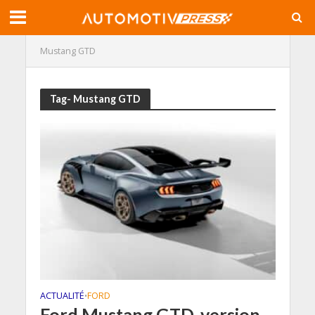
Mustang GTD
Tag- Mustang GTD
ACTUALITÉ
FORD
•
Ford Mustang GTD, version