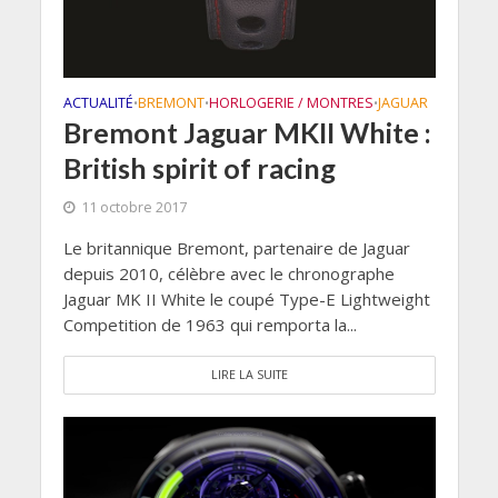
ACTUALITÉ
BREMONT
HORLOGERIE / MONTRES
JAGUAR
•
•
•
Bremont Jaguar MKII White :
British spirit of racing
11 octobre 2017
Le britannique Bremont, partenaire de Jaguar
depuis 2010, célèbre avec le chronographe
Jaguar MK II White le coupé Type-E Lightweight
Competition de 1963 qui remporta la...
LIRE LA SUITE