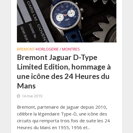
BREMONT
HORLOGERIE / MONTRES
•
Bremont Jaguar D-Type
Limited Edition, hommage à
une icône des 24 Heures du
Mans
14 mai 2019
Bremont, partenaire de Jaguar depuis 2010,
célèbre la légendaire Type-D, une icône des
circuits qui remporta trois fois de suite les 24
Heures du Mans en 1955, 1956 et...