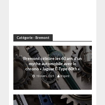
Catégorie - Bremont
Bremont célèbre les 60 ans d’un
mythe automobile avec le
chrono « Jaguar E-Type 60th »
19 mars 2021
Rspirit