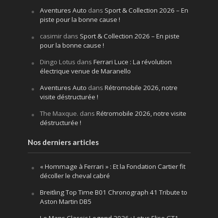
Aventures Auto
dans
Sport & Collection 2026 – En
piste pour la bonne cause !
casimir
dans
Sport & Collection 2026 – En piste
pour la bonne cause !
Dingo Lotus
dans
Ferrari Luce : La révolution
électrique venue de Maranello
Aventures Auto
dans
Rétromobile 2026, notre
visite déstructurée !
The Maxque.
dans
Rétromobile 2026, notre visite
déstructurée !
Nos derniers articles
« Hommage à Ferrari » : Et la Fondation Cartier fit
décoller le cheval cabré
Breitling Top Time B01 Chronograph 41 Tribute to
Aston Martin DB5