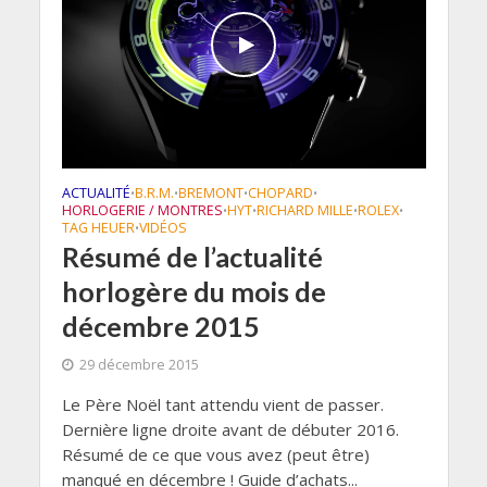
ACTUALITÉ
B.R.M.
BREMONT
CHOPARD
•
•
•
•
HORLOGERIE / MONTRES
HYT
RICHARD MILLE
ROLEX
•
•
•
•
TAG HEUER
VIDÉOS
•
Résumé de l’actualité
horlogère du mois de
décembre 2015
29 décembre 2015
Le Père Noël tant attendu vient de passer.
Dernière ligne droite avant de débuter 2016.
Résumé de ce que vous avez (peut être)
manqué en décembre ! Guide d’achats...