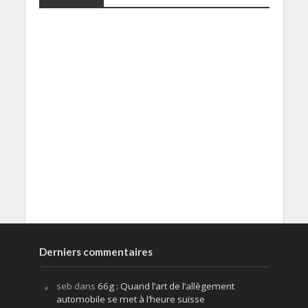
Derniers commentaires
seb
dans
66g : Quand l’art de l’allègement
automobile se met à l’heure suisse