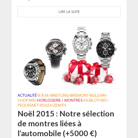
LIRE LA SUITE
ACTUALITÉ
B.R.M.
BREITLING
BREMONT
BULGARI
•
•
•
•
•
CHOPARD
HORLOGERIE / MONTRES
HUBLOT
IWC
•
•
•
•
PEQUIGNET
ROLEX
ZENITH
•
•
Noël 2015 : Notre sélection
de montres liées à
l’automobile (+5000 €)