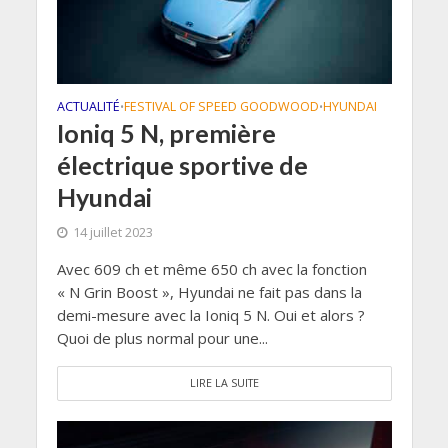
ACTUALITÉ
FESTIVAL OF SPEED GOODWOOD
HYUNDAI
•
•
Ioniq 5 N, première
électrique sportive de
Hyundai
14 juillet 2023
Avec 609 ch et même 650 ch avec la fonction
« N Grin Boost », Hyundai ne fait pas dans la
demi-mesure avec la Ioniq 5 N. Oui et alors ?
Quoi de plus normal pour une...
LIRE LA SUITE