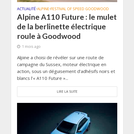
ACTUALITÉ
ALPINE
FESTIVAL OF SPEED GOODWOOD
•
•
Alpine A110 Future : le mulet
de la berlinette électrique
roule à Goodwood
1 mois ago
Alpine a choisi de révéler sur une route de
campagne du Sussex, moteur électrique en
action, sous un déguisement d’adhésifs noirs et
blancs l’« A110 Future »...
LIRE LA SUITE