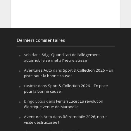
Derniers commentaires
seb
dans
66g : Quand l’art de l’allègement
automobile se met à l’heure suisse
Aventures Auto
dans
Sport & Collection 2026 – En
piste pour la bonne cause !
casimir
dans
Sport & Collection 2026 – En piste
pour la bonne cause !
Dingo Lotus
dans
Ferrari Luce : La révolution
électrique venue de Maranello
Aventures Auto
dans
Rétromobile 2026, notre
visite déstructurée !