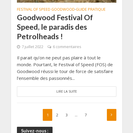
FESTIVAL OF SPEED GOODWOOD
GUIDE PRATIQUE
•
Goodwood Festival Of
Speed, le paradis des
Petrolheads !
7 juillet 2022
6 commentaires
Il parait qu’on ne peut pas plaire à tout le
monde. Pourtant, le Festival of Speed (FOS) de
Goodwood réussi le tour de force de satisfaire
l’ensemble des passionnés...
LIRE LA SUITE
1
2
3
…
7
Suivez-nous :