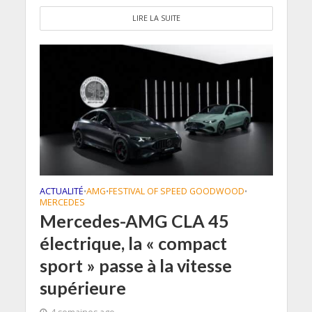
LIRE LA SUITE
ACTUALITÉ
AMG
FESTIVAL OF SPEED GOODWOOD
•
•
•
MERCEDES
Mercedes-AMG CLA 45
électrique, la « compact
sport » passe à la vitesse
supérieure