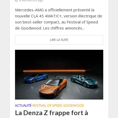
4 semaines ago
Mercedes-AMG a officiellement présenté la
nouvelle CLA 45 4MATIC+, version électrique de
son best-seller compact, au Festival of Speed
de Goodwood. Les chiffres annoncés...
LIRE LA SUITE
ACTUALITÉ
FESTIVAL OF SPEED GOODWOOD
•
La Denza Z frappe fort à