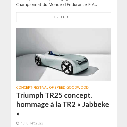
Championnat du Monde d’Endurance FIA...
LIRE LA SUITE
CONCEPT
FESTIVAL OF SPEED GOODWOOD
•
Triumph TR25 concept,
hommage à la TR2 « Jabbeke
»
13 juillet 2023