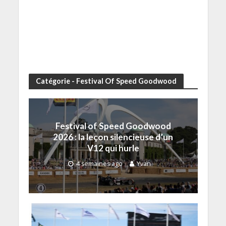
Catégorie - Festival Of Speed Goodwood
Festival of Speed Goodwood
2026 : la leçon silencieuse d’un
V12 qui hurle
4 semaines ago
Yvan