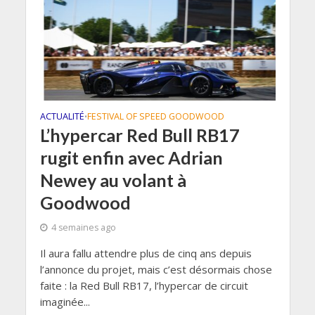
ACTUALITÉ
FESTIVAL OF SPEED GOODWOOD
•
L’hypercar Red Bull RB17
rugit enfin avec Adrian
Newey au volant à
Goodwood
4 semaines ago
Il aura fallu attendre plus de cinq ans depuis
l’annonce du projet, mais c’est désormais chose
faite : la Red Bull RB17, l’hypercar de circuit
imaginée...