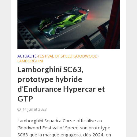
ACTUALITÉ
FESTIVAL OF SPEED GOODWOOD
•
•
LAMBORGHINI
Lamborghini SC63,
prototype hybride
d’Endurance Hypercar et
GTP
14 juillet 2023
Lamborghini Squadra Corse officialise au
Goodwood Festival of Speed son prototype
SC63 que la marque engagera, dès 2024, en