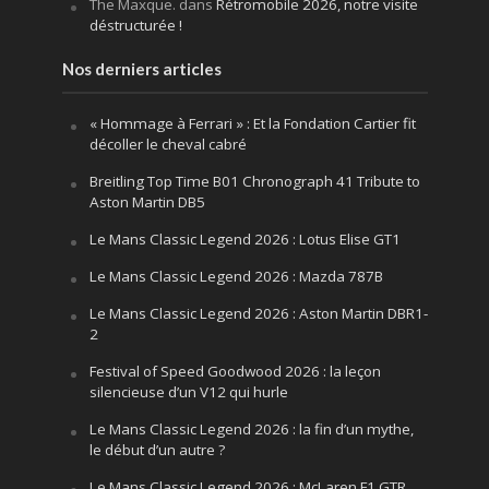
The Maxque.
dans
Rétromobile 2026, notre visite
déstructurée !
Nos derniers articles
« Hommage à Ferrari » : Et la Fondation Cartier fit
décoller le cheval cabré
Breitling Top Time B01 Chronograph 41 Tribute to
Aston Martin DB5
Le Mans Classic Legend 2026 : Lotus Elise GT1
Le Mans Classic Legend 2026 : Mazda 787B
Le Mans Classic Legend 2026 : Aston Martin DBR1-
2
Festival of Speed Goodwood 2026 : la leçon
silencieuse d’un V12 qui hurle
Le Mans Classic Legend 2026 : la fin d’un mythe,
le début d’un autre ?
Le Mans Classic Legend 2026 : McLaren F1 GTR