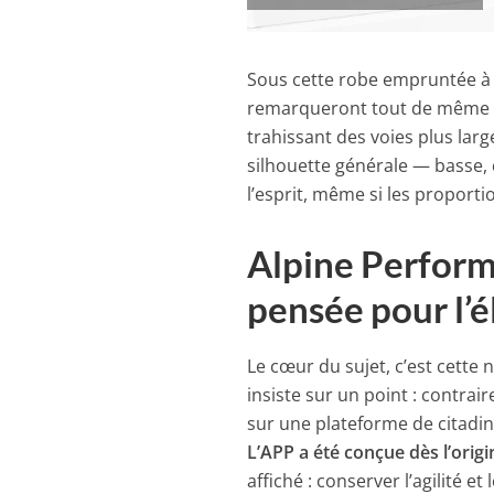
Sous cette robe empruntée à l
remarqueront tout de même de
trahissant des voies plus larg
silhouette générale — basse,
l’esprit, même si les proporti
Alpine Perform
pensée pour l’é
Le cœur du sujet, c’est cette
insiste sur un point : contrai
sur une plateforme de citadin
L’APP a été conçue dès l’ori
affiché : conserver l’agilité et