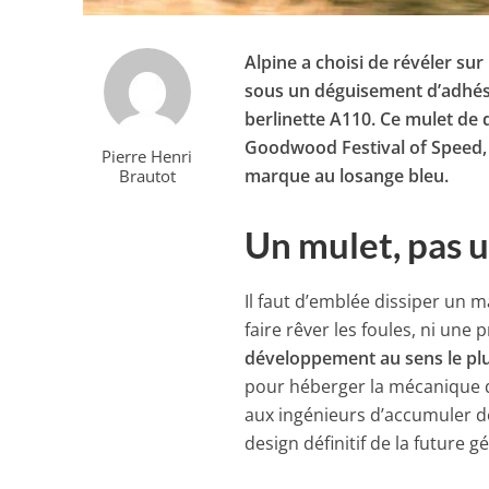
Alpine a choisi de révéler su
sous un déguisement d’adhésif
berlinette A110. Ce mulet d
Goodwood Festival of Speed, d
Pierre Henri
marque au losange bleu.
Brautot
Un mulet, pas 
Il faut d’emblée dissiper un m
faire rêver les foules, ni une 
développement au sens le plus
pour héberger la mécanique d
aux ingénieurs d’accumuler d
design définitif de la future g