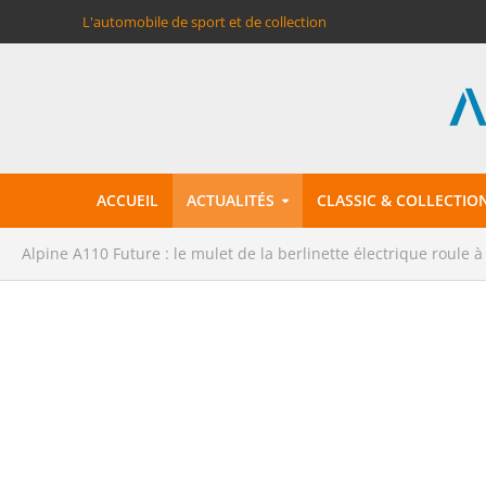
L'automobile de sport et de collection
ACCUEIL
ACTUALITÉS
CLASSIC & COLLECTIO
Alpine A110 Future : le mulet de la berlinette électrique roule