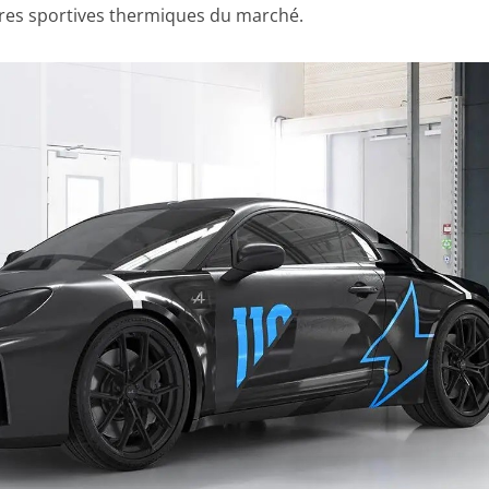
eures sportives thermiques du marché.