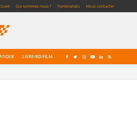
ccueil
Qui sommes nous ?
Partenariats
Nous contacter
ATIQUE
LIVRE/BD/FILM