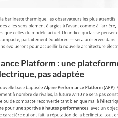
a berlinette thermique, les observateurs les plus attentifs
s ailes sensiblement élargies à l’avant comme à l’arrière,
es que celles du modèle actuel. Un indice qui laisse penser 
 compacte, parfaitement équilibrée — sera préservée dans
ons évolueront pour accueillir la nouvelle architecture élect
ance Platform : une plateform
lectrique, pas adaptée
 nouvelle base baptisée
Alpine Performance Platform (APP)
.
rement à nombre de rivales, la future A110 ne sera pas const
e ou de compacte reconvertie tant bien que mal à l’électriq
gine pour une sportive à hautes performances
, avec un objec
 le caractère qui ont fait la réputation de la berlinette, tout e