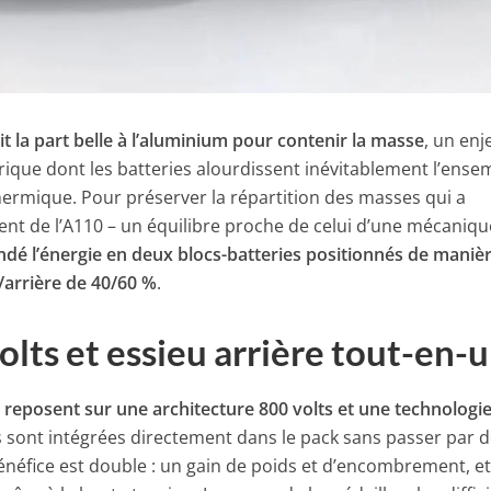
ait la part belle à l’aluminium pour contenir la masse
, un enj
trique dont les batteries alourdissent inévitablement l’ense
hermique. Pour préserver la répartition des masses qui a
ent de l’A110 – un équilibre proche de celui d’une mécaniqu
indé l’énergie en deux blocs-batteries positionnés de maniè
/arrière de 40/60 %
.
olts et essieu arrière tout-en-
s reposent sur une architecture 800 volts et une technologie
les sont intégrées directement dans le pack sans passer par 
énéfice est double : un gain de poids et d’encombrement, e