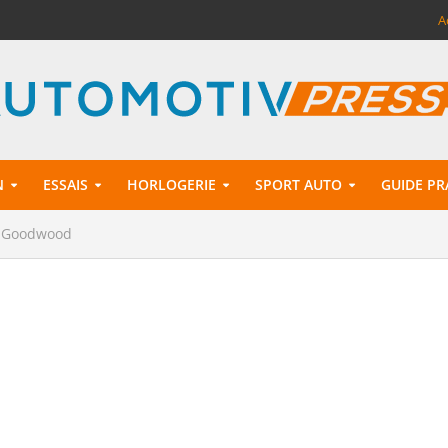
A
N
ESSAIS
HORLOGERIE
SPORT AUTO
GUIDE PR
 à Goodwood