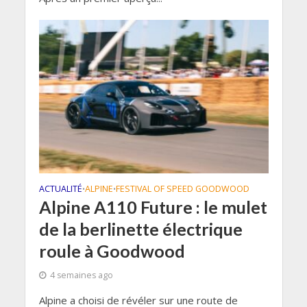
ACTUALITÉ
ALPINE
FESTIVAL OF SPEED GOODWOOD
•
•
Alpine A110 Future : le mulet
de la berlinette électrique
roule à Goodwood
4 semaines ago
Alpine a choisi de révéler sur une route de