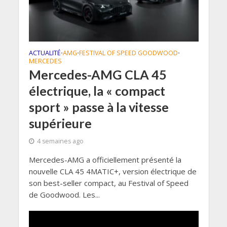
ACTUALITÉ
AMG
FESTIVAL OF SPEED GOODWOOD
•
•
•
MERCEDES
Mercedes-AMG CLA 45
électrique, la « compact
sport » passe à la vitesse
supérieure
4 semaines ago
Mercedes-AMG a officiellement présenté la
nouvelle CLA 45 4MATIC+, version électrique de
son best-seller compact, au Festival of Speed
de Goodwood. Les...