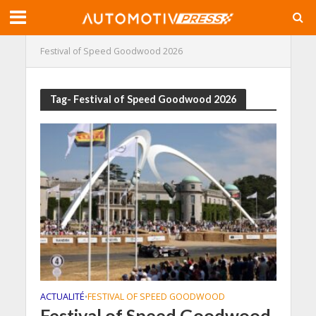
Festival of Speed Goodwood 2026
Tag- Festival of Speed Goodwood 2026
ACTUALITÉ
FESTIVAL OF SPEED GOODWOOD
•
Festival of Speed Goodwood