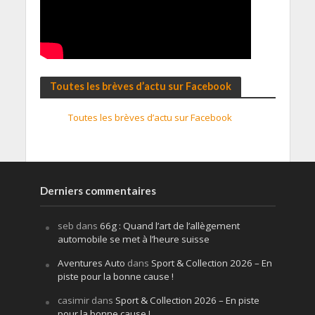
Toutes les brèves d’actu sur Facebook
Toutes les brèves d’actu sur Facebook
Derniers commentaires
seb
dans
66g : Quand l’art de l’allègement
automobile se met à l’heure suisse
Aventures Auto
dans
Sport & Collection 2026 – En
piste pour la bonne cause !
casimir
dans
Sport & Collection 2026 – En piste
pour la bonne cause !