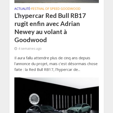
ACTUALITÉ
FESTIVAL OF SPEED GOODWOOD
•
L’hypercar Red Bull RB17
rugit enfin avec Adrian
Newey au volant à
Goodwood
4 semaines ago
Il aura fallu attendre plus de cinq ans depuis
l’annonce du projet, mais c’est désormais chose
faite : la Red Bull RB17, l’hypercar de...