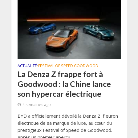
ACTUALITÉ
FESTIVAL OF SPEED GOODWOOD
•
La Denza Z frappe fort à
Goodwood : la Chine lance
son hypercar électrique
4 semaines ago
BYD a officiellement dévoilé la Denza Z, fleuron
électrique de sa marque de luxe, au cœur du
prestigieux Festival of Speed de Goodwood.
Après un premier aperçu...