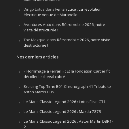
Dingo Lotus
dans
Ferrari Luce : La révolution
électrique venue de Maranello
Aventures Auto
dans
Rétromobile 2026, notre
visite déstructurée !
The Maxque.
dans
Rétromobile 2026, notre visite
déstructurée !
Nos derniers articles
« Hommage à Ferrari » : Et la Fondation Cartier fit
décoller le cheval cabré
Breitling Top Time B01 Chronograph 41 Tribute to
Aston Martin DB5
Le Mans Classic Legend 2026 : Lotus Elise GT1
Le Mans Classic Legend 2026 : Mazda 787B
Le Mans Classic Legend 2026 : Aston Martin DBR1-
2