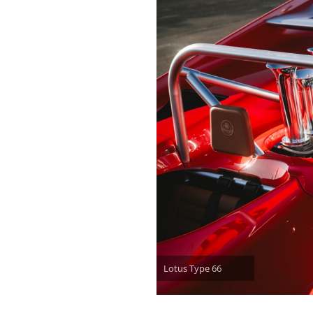
Lotus Type 66