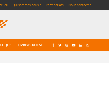
ccueil
Qui sommes nous ?
Partenariats
Nous contacter
ATIQUE
LIVRE/BD/FILM