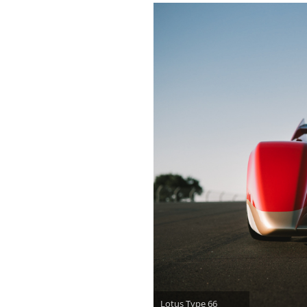
Lotus Type 66