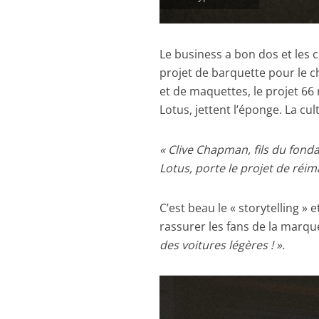
Le business a bon dos et les 
projet de barquette pour le 
et de maquettes, le projet 66
Lotus, jettent l’éponge. La cu
« Clive Chapman, fils du fonda
Lotus, porte le projet de réim
C’est beau le « storytelling »
rassurer les fans de la marqu
des voitures légères ! ».