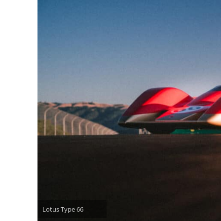
Lotus Type 66