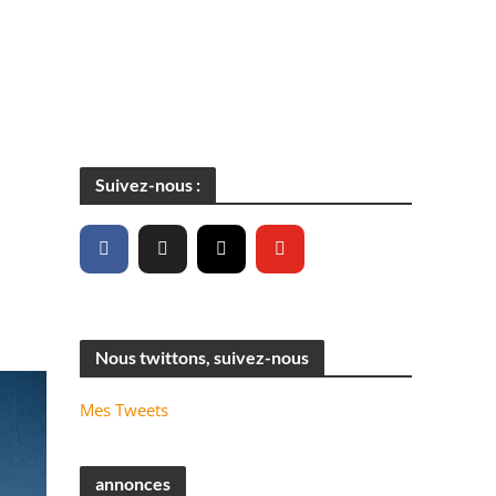
Suivez-nous :
Nous twittons, suivez-nous
Mes Tweets
annonces