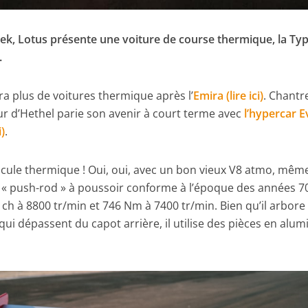
ek, Lotus présente une voiture de course thermique, la Typ
.
a plus de voitures thermique après l’
Emira (lire ici)
. Chantr
eur d’Hethel parie son avenir à court terme avec
l’hypercar E
i)
.
cule thermique ! Oui, oui, avec un bon vieux V8 atmo, mêm
« push-rod » à poussoir conforme à l’époque des années 70’
h à 8800 tr/min et 746 Nm à 7400 tr/min. Bien qu’il arbore
qui dépassent du capot arrière, il utilise des pièces en alu