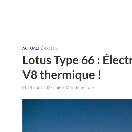
ACTUALITÉ
•
LOTUS
Lotus Type 66 : Élect
V8 thermique !
19 août 2023
3 Min de lecture