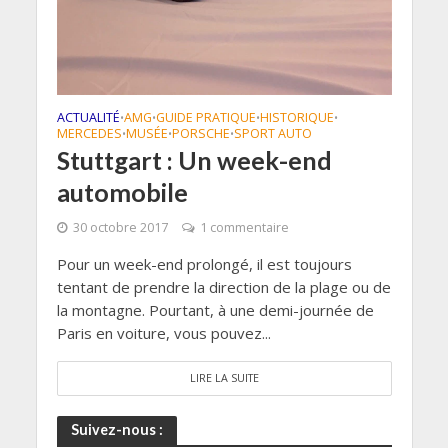
ACTUALITÉ
AMG
GUIDE PRATIQUE
HISTORIQUE
•
•
•
•
MERCEDES
MUSÉE
PORSCHE
SPORT AUTO
•
•
•
Stuttgart : Un week-end
automobile
30 octobre 2017
1 commentaire
Pour un week-end prolongé, il est toujours
tentant de prendre la direction de la plage ou de
la montagne. Pourtant, à une demi-journée de
Paris en voiture, vous pouvez...
LIRE LA SUITE
Suivez-nous :