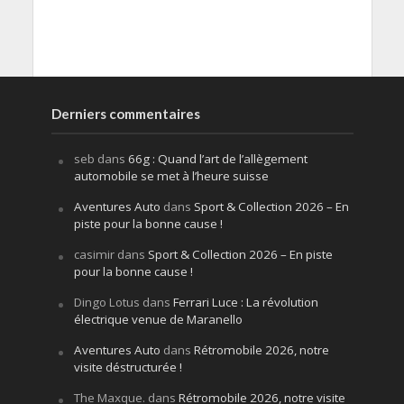
Derniers commentaires
seb
dans
66g : Quand l’art de l’allègement
automobile se met à l’heure suisse
Aventures Auto
dans
Sport & Collection 2026 – En
piste pour la bonne cause !
casimir
dans
Sport & Collection 2026 – En piste
pour la bonne cause !
Dingo Lotus
dans
Ferrari Luce : La révolution
électrique venue de Maranello
Aventures Auto
dans
Rétromobile 2026, notre
visite déstructurée !
The Maxque.
dans
Rétromobile 2026, notre visite