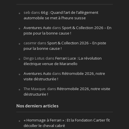
seb
dans
66g : Quand l’art de l’allègement
automobile se met à l’heure suisse
Aventures Auto
dans
Sport & Collection 2026 – En
piste pour la bonne cause !
casimir
dans
Sport & Collection 2026 – En piste
pour la bonne cause !
Dingo Lotus
dans
Ferrari Luce : La révolution
électrique venue de Maranello
Aventures Auto
dans
Rétromobile 2026, notre
visite déstructurée !
The Maxque.
dans
Rétromobile 2026, notre visite
déstructurée !
Nos derniers articles
« Hommage à Ferrari » : Et la Fondation Cartier fit
décoller le cheval cabré