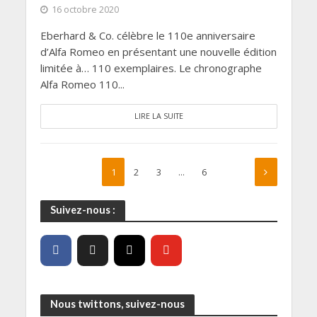
16 octobre 2020
Eberhard & Co. célèbre le 110e anniversaire
d’Alfa Romeo en présentant une nouvelle édition
limitée à… 110 exemplaires. Le chronographe
Alfa Romeo 110...
LIRE LA SUITE
1
2
3
…
6
Suivez-nous :
Nous twittons, suivez-nous