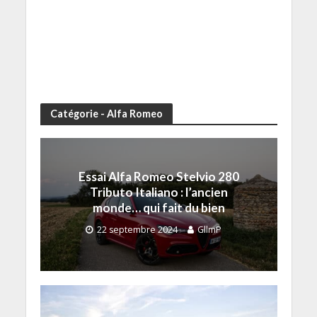
Catégorie - Alfa Romeo
Essai Alfa Romeo Stelvio 280
Tributo Italiano : l’ancien
monde… qui fait du bien
22 septembre 2024
GllmP