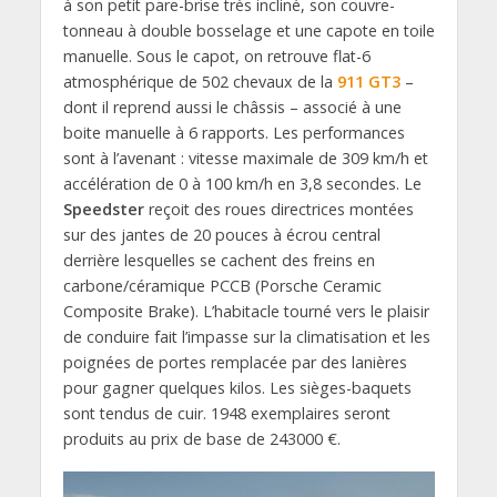
à son petit pare-brise très incliné, son couvre-
tonneau à double bosselage et une capote en toile
manuelle. Sous le capot, on retrouve flat-6
atmosphérique de 502 chevaux de la
911 GT3
–
dont il reprend aussi le châssis – associé à une
boite manuelle à 6 rapports. Les performances
sont à l’avenant : vitesse maximale de 309 km/h et
accélération de 0 à 100 km/h en 3,8 secondes. Le
Speedster
reçoit des roues directrices montées
sur des jantes de 20 pouces à écrou central
derrière lesquelles se cachent des freins en
carbone/céramique PCCB (Porsche Ceramic
Composite Brake). L’habitacle tourné vers le plaisir
de conduire fait l’impasse sur la climatisation et les
poignées de portes remplacée par des lanières
pour gagner quelques kilos. Les sièges-baquets
sont tendus de cuir. 1948 exemplaires seront
produits au prix de base de 243000 €.