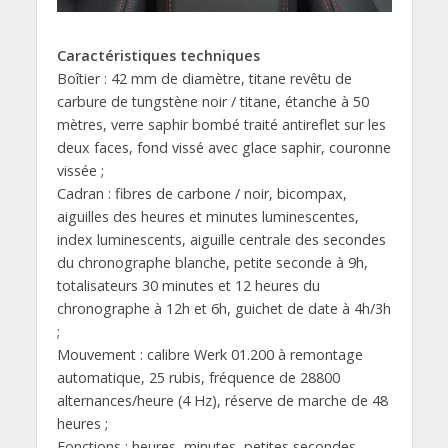
Caractéristiques techniques
Boîtier : 42 mm de diamètre, titane revêtu de
carbure de tungstène noir / titane, étanche à 50
mètres, verre saphir bombé traité antireflet sur les
deux faces, fond vissé avec glace saphir, couronne
vissée ;
Cadran : fibres de carbone / noir, bicompax,
aiguilles des heures et minutes luminescentes,
index luminescents, aiguille centrale des secondes
du chronographe blanche, petite seconde à 9h,
totalisateurs 30 minutes et 12 heures du
chronographe à 12h et 6h, guichet de date à 4h/3h
;
Mouvement : calibre Werk 01.200 à remontage
automatique, 25 rubis, fréquence de 28800
alternances/heure (4 Hz), réserve de marche de 48
heures ;
Fonctions : heures, minutes, petites secondes,