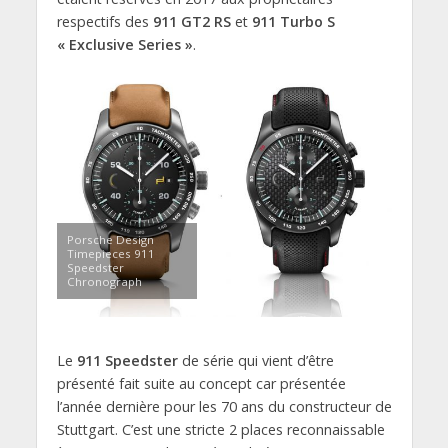
respectifs des
911 GT2 RS
et
911 Turbo S
« Exclusive Series »
.
Porsche Design
Timepieces 911
Speedster
Chronograph
Le
911 Speedster
de série qui vient d’être
présenté fait suite au concept car présentée
l’année dernière pour les 70 ans du constructeur de
Stuttgart. C’est une stricte 2 places reconnaissable