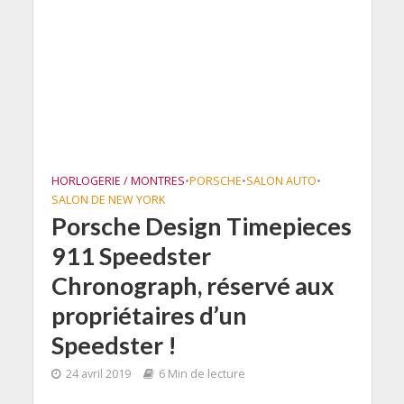
HORLOGERIE / MONTRES
•
PORSCHE
•
SALON AUTO
•
SALON DE NEW YORK
Porsche Design Timepieces
911 Speedster
Chronograph, réservé aux
propriétaires d’un
Speedster !
24 avril 2019
6 Min de lecture