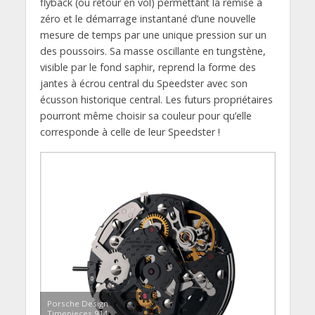
flyback (ou retour en vol) permettant la remise à
zéro et le démarrage instantané d’une nouvelle
mesure de temps par une unique pression sur un
des poussoirs. Sa masse oscillante en tungstène,
visible par le fond saphir, reprend la forme des
jantes à écrou central du Speedster avec son
écusson historique central. Les futurs propriétaires
pourront même choisir sa couleur pour qu’elle
corresponde à celle de leur Speedster !
Porsche Design
Timepieces 911