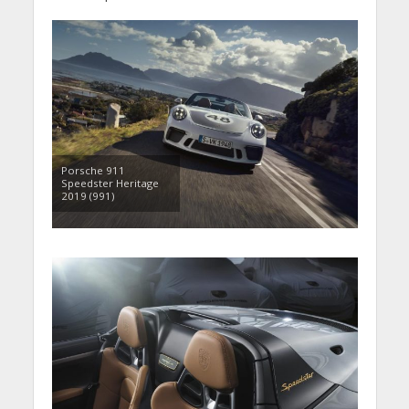
Porsche 911
Speedster Heritage
2019 (991)