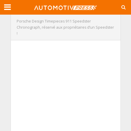
Porsche Design Timepieces 911 Speedster
Chronograph, réservé aux propriétaires d’un Speedster
!