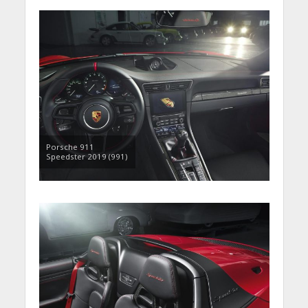
Porsche 911
Speedster 2019 (991)