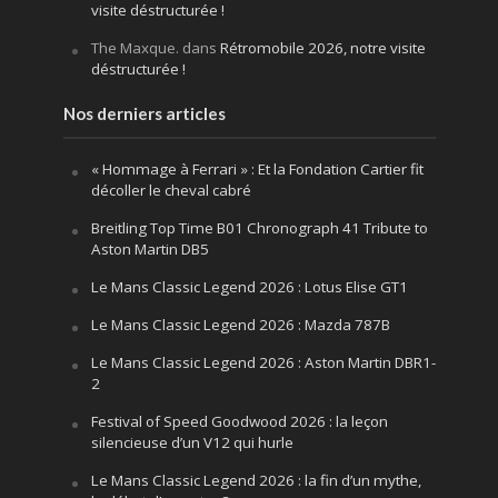
visite déstructurée !
The Maxque.
dans
Rétromobile 2026, notre visite
déstructurée !
Nos derniers articles
« Hommage à Ferrari » : Et la Fondation Cartier fit
décoller le cheval cabré
Breitling Top Time B01 Chronograph 41 Tribute to
Aston Martin DB5
Le Mans Classic Legend 2026 : Lotus Elise GT1
Le Mans Classic Legend 2026 : Mazda 787B
Le Mans Classic Legend 2026 : Aston Martin DBR1-
2
Festival of Speed Goodwood 2026 : la leçon
silencieuse d’un V12 qui hurle
Le Mans Classic Legend 2026 : la fin d’un mythe,