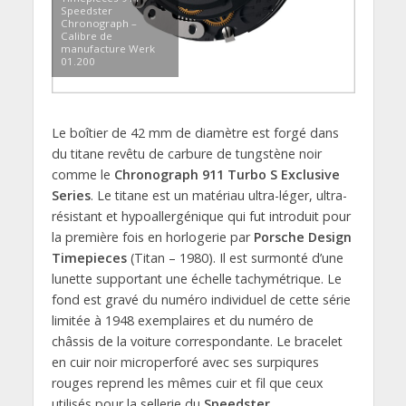
Speedster
Chronograph –
Calibre de
manufacture Werk
01.200
Le boîtier de 42 mm de diamètre est forgé dans
du titane revêtu de carbure de tungstène noir
comme le
Chronograph 911 Turbo S Exclusive
Series
. Le titane est un matériau ultra-léger, ultra-
résistant et hypoallergénique qui fut introduit pour
la première fois en horlogerie par
Porsche Design
Timepieces
(Titan – 1980). Il est surmonté d’une
lunette supportant une échelle tachymétrique. Le
fond est gravé du numéro individuel de cette série
limitée à 1948 exemplaires et du numéro de
châssis de la voiture correspondante. Le bracelet
en cuir noir microperforé avec ses surpiqures
rouges reprend les mêmes cuir et fil que ceux
utilisés pour la sellerie du
Speedster
.