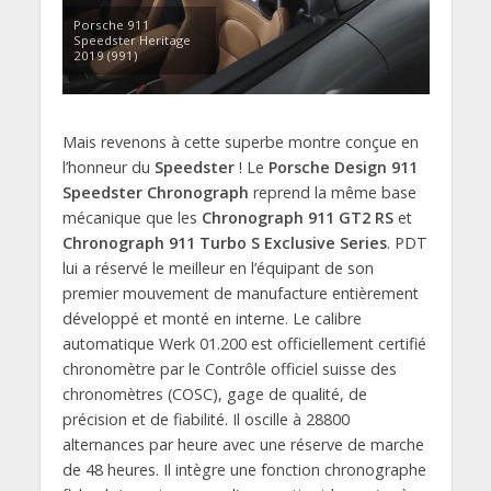
Porsche 911
Speedster Heritage
2019 (991)
Mais revenons à cette superbe montre conçue en
l’honneur du
Speedster
! Le
Porsche Design 911
Speedster Chronograph
reprend la même base
mécanique que les
Chronograph 911 GT2 RS
et
Chronograph 911 Turbo S Exclusive Series
. PDT
lui a réservé le meilleur en l’équipant de son
premier mouvement de manufacture entièrement
développé et monté en interne. Le calibre
automatique Werk 01.200 est officiellement certifié
chronomètre par le Contrôle officiel suisse des
chronomètres (COSC), gage de qualité, de
précision et de fiabilité. Il oscille à 28800
alternances par heure avec une réserve de marche
de 48 heures. Il intègre une fonction chronographe