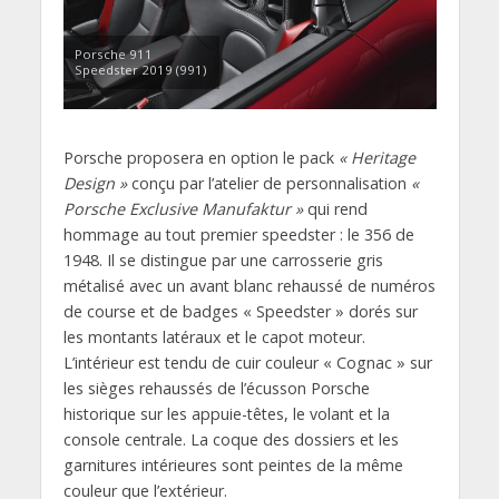
Porsche 911
Speedster 2019 (991)
Porsche proposera en option le pack
« Heritage
Design »
conçu par l’atelier de personnalisation
«
Porsche Exclusive Manufaktur »
qui rend
hommage au tout premier speedster : le 356 de
1948. Il se distingue par une carrosserie gris
métalisé avec un avant blanc rehaussé de numéros
de course et de badges « Speedster » dorés sur
les montants latéraux et le capot moteur.
L’intérieur est tendu de cuir couleur « Cognac » sur
les sièges rehaussés de l’écusson Porsche
historique sur les appuie-têtes, le volant et la
console centrale. La coque des dossiers et les
garnitures intérieures sont peintes de la même
couleur que l’extérieur.