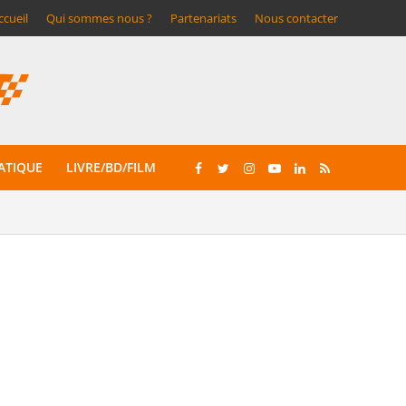
ccueil
Qui sommes nous ?
Partenariats
Nous contacter
ATIQUE
LIVRE/BD/FILM