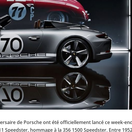
ersaire de Porsche ont été officiellement lancé ce week-en
11 Speedster, hommage à la 356 1500 Speedster. Entre 1952