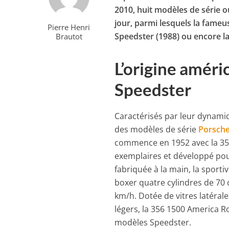
2010, huit modèles de série o
jour, parmi lesquels la fameu
Pierre Henri
Speedster (1988) ou encore l
Brautot
L’origine amér
Speedster
Caractérisés par leur dynami
des modèles de série
Porsch
commence en 1952 avec la 35
exemplaires et développé pou
fabriquée à la main, la sport
boxer quatre cylindres de 70 ch
km/h. Dotée de vitres latéral
légers, la 356 1500 America Ro
modèles Speedster.