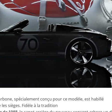
carbone, spécialement conçu pour ce modèle, est habillé
les sièges. Fidèle à la tradition