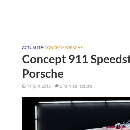
ACTUALITÉ
•
CONCEPT
•
PORSCHE
Concept 911 Speedste
Porsche
11 juin 2018
5 Min de lecture