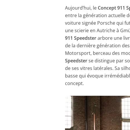
Aujourd’hui, le
Concept 911 S
entre la génération actuelle 
voiture signée Porsche qui fu
une scierie en Autriche à Gmün
911 Speedster
arbore une livr
de la dernière génération d
Motorsport, berceau des mo
Speedster
se distingue par so
de ses vitres latérales. Sa si
basse qui évoque irrémédiab
concept.