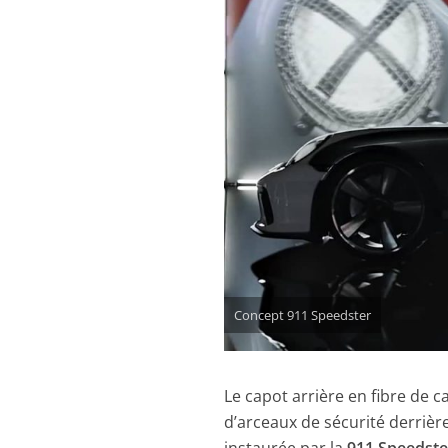
Concept 911 Speedster
Le capot arrière en fibre de 
d’arceaux de sécurité derrière 