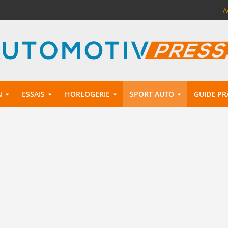
A
N
ESSAIS
HORLOGERIE
SPORT AUTO
GUIDE PR