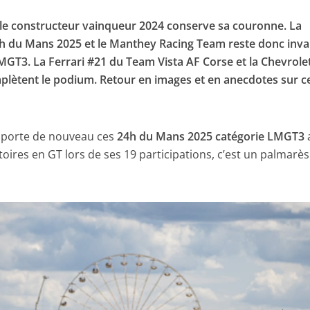
 le constructeur vainqueur 2024 conserve sa couronne. La
h du Mans 2025 et le Manthey Racing Team reste donc inva
MGT3. La Ferrari #21 du Team Vista AF Corse et la Chevrole
plètent le podium. Retour en images et en anecdotes sur c
porte de nouveau ces
24h du Mans 2025 catégorie LMGT3
ctoires en GT lors de ses 19 participations, c’est un palmarès