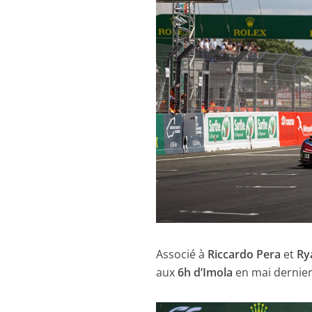
Associé à
Riccardo Pera
et
Ry
aux
6h d’Imola
en mai dernier