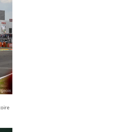
toire