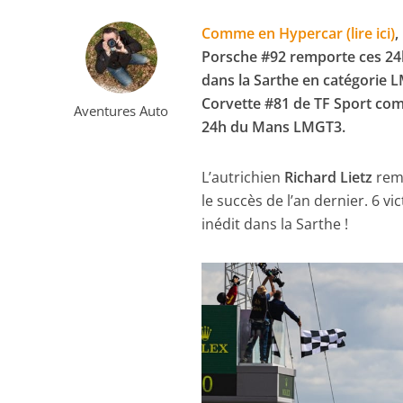
Comme en Hypercar (lire ici)
,
Porsche #92 remporte ces 24
dans la Sarthe en catégorie L
Corvette #81 de TF Sport com
Aventures Auto
24h du Mans LMGT3.
L’autrichien
Richard Lietz
rem
le succès de l’an dernier. 6 vi
inédit dans la Sarthe !