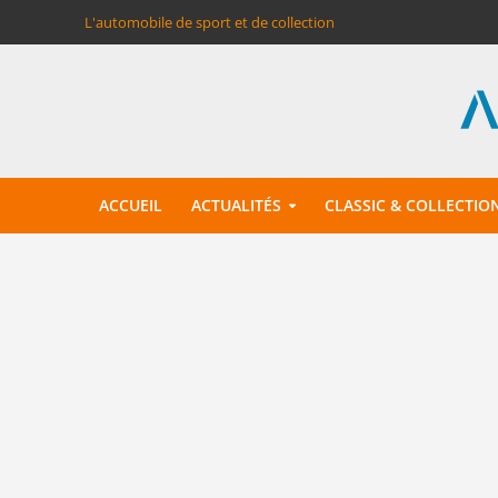
L'automobile de sport et de collection
ACCUEIL
ACTUALITÉS
CLASSIC & COLLECTIO