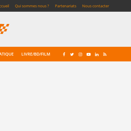
ccueil
Qui sommes nous ?
Partenariats
Nous contacter
ATIQUE
LIVRE/BD/FILM