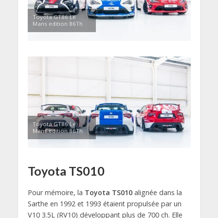
Toyota GT86 Le
Mans edition 86Th
Toyota GT86 Le
Mans edition 86Th
Toyota TS010
Pour mémoire, la
Toyota TS010
alignée dans la
Sarthe en 1992 et 1993 étaient propulsée par un
V10 3.5L (RV10) développant plus de 700 ch. Elle