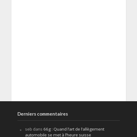
Derniers commentaires
seb
dans
66g : Quand l’art de l’allègement
automobile se met à l’heure suisse