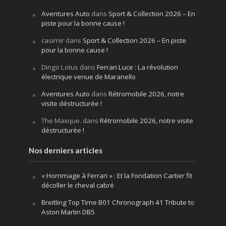
Aventures Auto
dans
Sport & Collection 2026 – En
piste pour la bonne cause !
casimir
dans
Sport & Collection 2026 – En piste
pour la bonne cause !
Dingo Lotus
dans
Ferrari Luce : La révolution
électrique venue de Maranello
Aventures Auto
dans
Rétromobile 2026, notre
visite déstructurée !
The Maxque.
dans
Rétromobile 2026, notre visite
déstructurée !
Nos derniers articles
« Hommage à Ferrari » : Et la Fondation Cartier fit
décoller le cheval cabré
Breitling Top Time B01 Chronograph 41 Tribute to
Aston Martin DB5