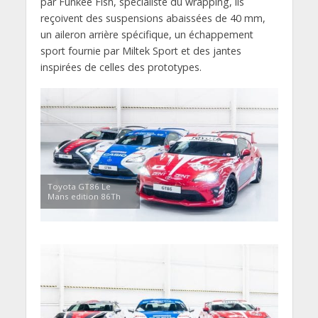
par Funkee Fish, spécialiste du wrapping, ils
reçoivent des suspensions abaissées de 40 mm,
un aileron arrière spécifique, un échappement
sport fournie par Miltek Sport et des jantes
inspirées de celles des prototypes.
Toyota GT86 Le
Mans edition 86Th