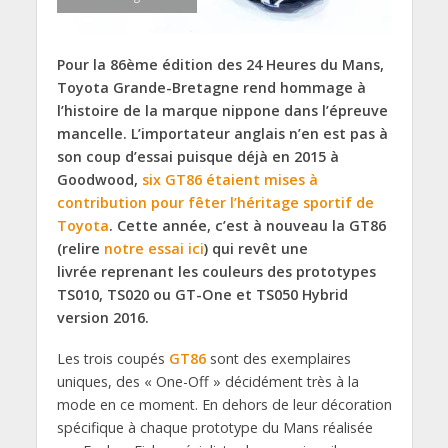
Pour la 86ème édition des 24 Heures du Mans,
Toyota Grande-Bretagne rend hommage à
l’histoire de la marque nippone dans l’épreuve
mancelle. L’importateur anglais n’en est pas à
son coup d’essai puisque déjà en 2015 à
Goodwood,
six GT86 étaient mises à
contribution pour fêter l’héritage sportif de
Toyota
. Cette année, c’est à nouveau la GT86
(relire
notre essai ici
) qui revêt une
livrée reprenant les couleurs des prototypes
TS010, TS020 ou GT-One et TS050 Hybrid
version 2016.
Les trois coupés
GT86
sont des exemplaires
uniques, des « One-Off » décidément très à la
mode en ce moment. En dehors de leur décoration
spécifique à chaque prototype du Mans réalisée