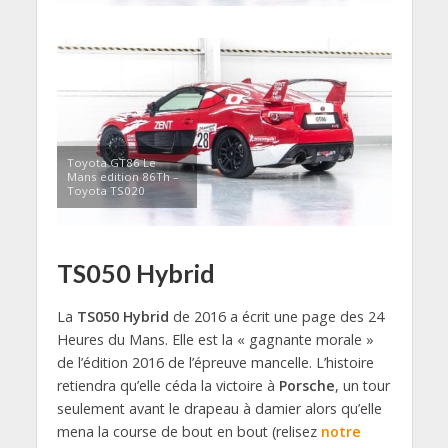
Toyota GT86 Le
Mans edition 86Th –
Toyota TS020
TS050 Hybrid
La
TS050 Hybrid
de 2016 a écrit une page des 24
Heures du Mans. Elle est la « gagnante morale »
de l’édition 2016 de l’épreuve mancelle. L’histoire
retiendra qu’elle céda la victoire à
Porsche
, un tour
seulement avant le drapeau à damier alors qu’elle
mena la course de bout en bout (relisez
notre