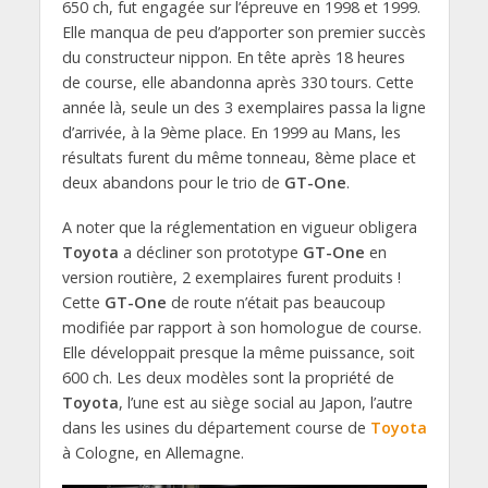
650 ch, fut engagée sur l’épreuve en 1998 et 1999.
Elle manqua de peu d’apporter son premier succès
du constructeur nippon. En tête après 18 heures
de course, elle abandonna après 330 tours. Cette
année là, seule un des 3 exemplaires passa la ligne
d’arrivée, à la 9ème place. En 1999 au Mans, les
résultats furent du même tonneau, 8ème place et
deux abandons pour le trio de
GT-One
.
A noter que la réglementation en vigueur obligera
Toyota
a décliner son prototype
GT-One
en
version routière, 2 exemplaires furent produits !
Cette
GT-One
de route n’était pas beaucoup
modifiée par rapport à son homologue de course.
Elle développait presque la même puissance, soit
600 ch. Les deux modèles sont la propriété de
Toyota
, l’une est au siège social au Japon, l’autre
dans les usines du département course de
Toyota
à Cologne, en Allemagne.