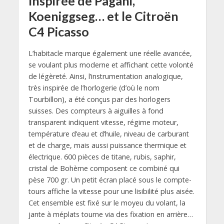
Inspirée de Pagani,
Koeniggseg… et le Citroën
C4 Picasso
L’habitacle marque également une réelle avancée,
se voulant plus moderne et affichant cette volonté
de légèreté. Ainsi, l’instrumentation analogique,
très inspirée de l’horlogerie (d’où le nom
Tourbillon), a été conçus par des horlogers
suisses. Des compteurs à aiguilles à fond
transparent indiquent vitesse, régime moteur,
température d’eau et d’huile, niveau de carburant
et de charge, mais aussi puissance thermique et
électrique. 600 pièces de titane, rubis, saphir,
cristal de Bohème composent ce combiné qui
pèse 700 gr. Un petit écran placé sous le compte-
tours affiche la vitesse pour une lisibilité plus aisée.
Cet ensemble est fixé sur le moyeu du volant, la
jante à méplats tourne via des fixation en arrière…