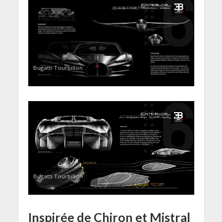
Bugatti Tourbillon
Bugatti Tourbillon
Inspirée de Chiron et Mistral