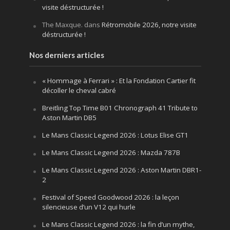
visite déstructurée !
The Maxque.
dans
Rétromobile 2026, notre visite
déstructurée !
Nos derniers articles
« Hommage à Ferrari » : Et la Fondation Cartier fit
décoller le cheval cabré
Breitling Top Time B01 Chronograph 41 Tribute to
Aston Martin DB5
Le Mans Classic Legend 2026 : Lotus Elise GT1
Le Mans Classic Legend 2026 : Mazda 787B
Le Mans Classic Legend 2026 : Aston Martin DBR1-
2
Festival of Speed Goodwood 2026 : la leçon
silencieuse d’un V12 qui hurle
Le Mans Classic Legend 2026 : la fin d’un mythe,