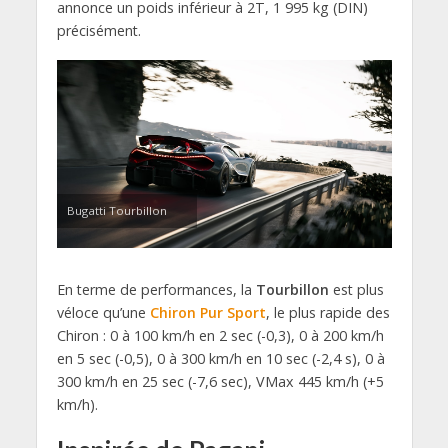
annonce un poids inférieur à 2T, 1 995 kg (DIN)
précisément.
Bugatti Tourbillon
En terme de performances, la
Tourbillon
est plus
véloce qu’une
Chiron Pur Sport
, le plus rapide des
Chiron : 0 à 100 km/h en 2 sec (-0,3), 0 à 200 km/h
en 5 sec (-0,5), 0 à 300 km/h en 10 sec (-2,4 s), 0 à
300 km/h en 25 sec (-7,6 sec), VMax 445 km/h (+5
km/h).