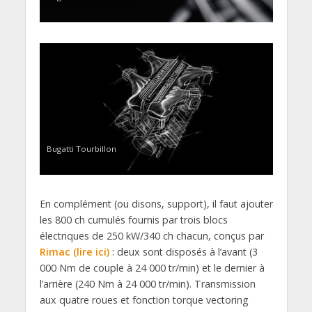
Bugatti Tourbillon
En complément (ou disons, support), il faut ajouter
les 800 ch cumulés fournis par trois blocs
électriques de 250 kW/340 ch chacun, conçus par
Rimac (lire ici)
: deux sont disposés à l’avant (3
000 Nm de couple à 24 000 tr/min) et le dernier à
l’arrière (240 Nm à 24 000 tr/min). Transmission
aux quatre roues et fonction torque vectoring