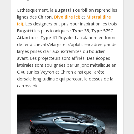
Esthétiquement, la
Bugatti Tourbillon
reprend les
lignes des
Chiron,
Divo (lire ici)
et
Mistral (lire
ici)
. Les designers ont pris pour inspiration les trois
Bugatti
les plus iconiques :
Type 35, Type 57SC
Atlantic
et
Type 41 Royale
. La calandre en forme
de fer à cheval s’élargit et s’aplatit encadrée par de
larges prises d’air aux extrémités du bouclier
avant. Les projecteurs sont affinés. Des écopes
latérales sont soulignées par un jonc métallique en
C vu sur les Veyron et Chiron ainsi que l’arête
dorsale longitudinale qui parcourt le dessus de la
carrosserie.