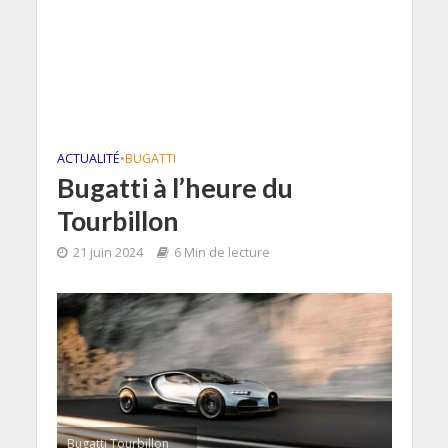
ACTUALITÉ
•
BUGATTI
Bugatti à l’heure du
Tourbillon
21 juin 2024
6 Min de lecture
Bugatti Tourbillon