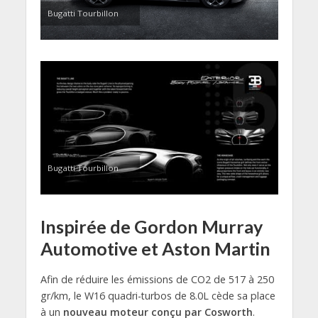
Bugatti Tourbillon
Bugatti Tourbillon
Inspirée de Gordon Murray
Automotive et Aston Martin
Afin de réduire les émissions de CO2 de 517 à 250
gr/km, le W16 quadri-turbos de 8.0L cède sa place
à un
nouveau moteur conçu par Cosworth
.