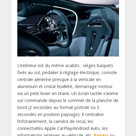
L’intérieur est du même acabits : sièges baquets
fixés au sol, pédalier à réglage électrique, console
centrale aérienne presque à la verticale en
aluminium et cristal feuilleté, démarrage moteur
via un petit levier en titane. Un écran tactile s’anime
sur commande depuis le sommet de la planche de
bord (2 secondes au format portrait ou 5
secondes en position paysage). Il centralise
l’infotainement, la caméra de recul, les
connectivités Apple CarPlay/Android Auto, les
informations relatives au véhicule, etc.
Pagani
ou