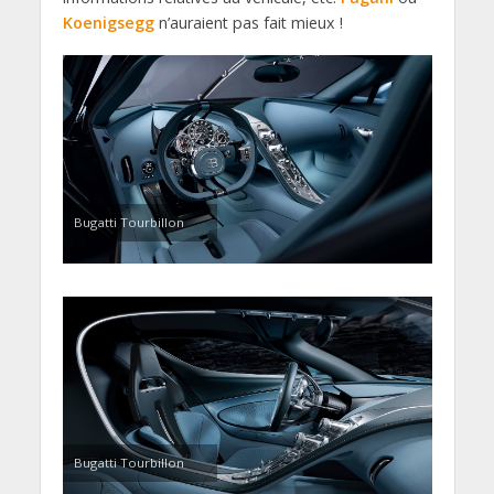
Koenigsegg
n’auraient pas fait mieux !
Bugatti Tourbillon
Bugatti Tourbillon