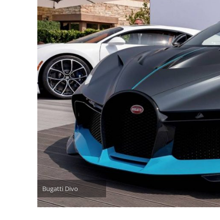
Bugatti Divo