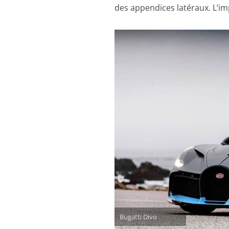
des appendices latéraux. L’imp
Bugatti Divo