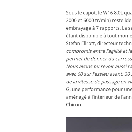
Sous le capot, le W16 8,0L qu
2000 et 6000 tr/min) reste ide
embrayage à 7 rapports. La s
étant disponible à tout mome
Stefan Ellrott, directeur tech
compromis entre l’agilité et la
permet de donner du carrossag
Nous avons pu revoir aussi l’
avec 60 sur l’essieu avant, 30 
de la vitesse de passage en vi
G, une performance pour une a
aménagé à l’intérieur de l’an
Chiron
.