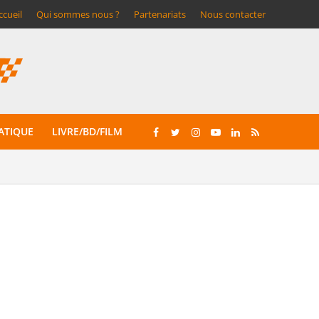
ccueil
Qui sommes nous ?
Partenariats
Nous contacter
ATIQUE
LIVRE/BD/FILM