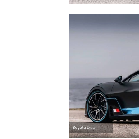
Bugatti Divo