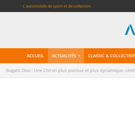
L'automobile de sport et de collection
ACCUEIL
ACTUALITÉS
CLASSIC & COLLECTIO
Bugatti Divo : Une Chiron plus pointue et plus dynamique, célébr