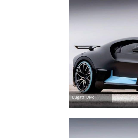
Bugatti Divo