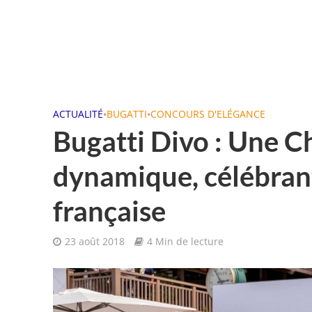
ACTUALITÉ
•
BUGATTI
•
CONCOURS D'ELÉGANCE
Bugatti Divo : Une Ch
dynamique, célébrant 
française
23 août 2018
4 Min de lecture