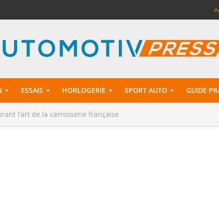
A
N
ESSAIS
HORLOGERIE
SPORT AUTO
GUIDE PR
ant l’art de la carrosserie française