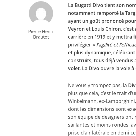
La Bugatti Divo tient son nom
notamment remporté la Targa 
ayant un goût prononcé pour 
Veyron et Louis Chiron, c’est
Pierre Henri
carrière en 1919 et y mettra 
Brautot
privilégier
« l’agilité et l’effica
et plus dynamique, célébrant 
construits, tous déjà vendus a
volet. La Divo ouvre la voie à 
Ne vous y trompez pas, la
Di
plus que cela, c’est le trait 
Winkelmann, ex-Lamborghini, a 
dont les dimensions sont exa
son équipe de designers ont ré
saillantes et moins rondes, av
prise d’air latérale en demi-ce