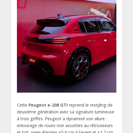
Cette
Peugeot e-208 GTI
reprend le restyling de
deuxième génération avec sa signature lumineuse
à trois griffes. Peugeot a dynamisé son allure :
entourage de roues noir assorties au rétroviseurs
et toit, voies élargies +5,6 cm à l’avant et +2,7 cm