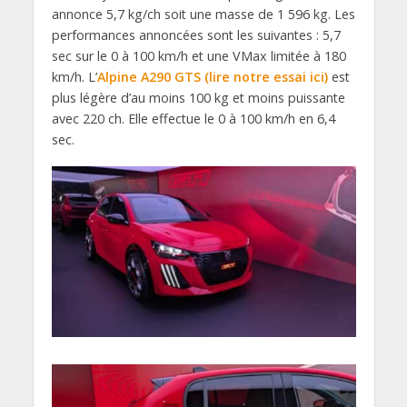
annonce 5,7 kg/ch soit une masse de 1 596 kg. Les
performances annoncées sont les suivantes : 5,7
sec sur le 0 à 100 km/h et une VMax limitée à 180
km/h. L’
Alpine A290 GTS (lire notre essai ici)
est
plus légère d’au moins 100 kg et moins puissante
avec 220 ch. Elle effectue le 0 à 100 km/h en 6,4
sec.