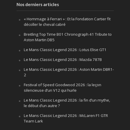
Nos derniers articles
« Hommage à Ferrari » : Et la Fondation Cartier fit
décoller le cheval cabré
Breitling Top Time B01 Chronograph 41 Tribute to
Aston Martin DB5
Le Mans Classic Legend 2026 : Lotus Elise GT1
Le Mans Classic Legend 2026 : Mazda 787B
Le Mans Classic Legend 2026 : Aston Martin DBR1-
2
Festival of Speed Goodwood 2026 : la leçon
silencieuse d’un V12 qui hurle
Le Mans Classic Legend 2026 : la fin d’un mythe,
le début d’un autre ?
Le Mans Classic Legend 2026 : McLaren F1 GTR
Team Lark