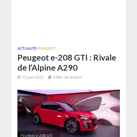
ACTUALITÉ
•
PEUGEOT
Peugeot e-208 GTI : Rivale
de l’Alpine A290
13 juin 2025
4 Min de lecture
Peugeot e-208 GTI