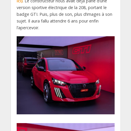
ici)
. Le constructeur nous avait déjà parlé d’une
version sportive électrique de la 208, portant le
badge GTI. Puis, plus de son, plus d’images à son
sujet. Il aura fallu attendre 6 ans pour enfin
l’apercevoir.