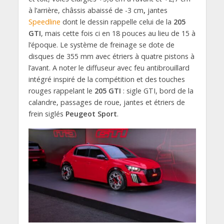
à l’arrière, châssis abaissé de -3 cm
,
jantes
Speedline
dont le dessin rappelle celui de la
205
GTI
, mais cette fois ci en 18 pouces au lieu de 15 à
l’époque. Le système de freinage se dote de
disques de 355 mm avec étriers à quatre pistons à
l’avant. A noter le diffuseur avec feu antibrouillard
intégré inspiré de la compétition et des touches
rouges rappelant le
205 GTI
: sigle GTI, bord de la
calandre, passages de roue, jantes et étriers de
frein siglés
Peugeot Sport
.