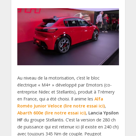
Au niveau de la motorisation, c’est le bloc
électrique « M4+ » développé par Emotors (co-
entreprise Nidec et Stellantis), produit à Trémery
en France, qui a été choisi. Il anime les
Alfa
Roméo Junior Veloce (lire notre essai ici)
,
Abarth 600e (lire notre essai ici)
,
Lancia Ypsilon
HF
du groupe Stellantis. C’est la version de 280 ch
de puissance qui est retenue ici (il existe en 240 ch)
avec toujours 345 Nm de couple. Peugeot