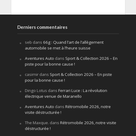
Derniers commentaires
seb
dans
66g : Quand l’art de l’allègement
automobile se met à l’heure suisse
Aventures Auto
dans
Sport & Collection 2026 – En
piste pour la bonne cause !
casimir
dans
Sport & Collection 2026 – En piste
pour la bonne cause !
Dingo Lotus
dans
Ferrari Luce : La révolution
électrique venue de Maranello
Aventures Auto
dans
Rétromobile 2026, notre
visite déstructurée !
The Maxque.
dans
Rétromobile 2026, notre visite
déstructurée !