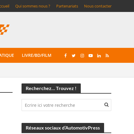
ccueil
Qui sommes nous ?
Partenariats
Nous contacter
ATIQUE
LIVRE/BD/FILM
Recherchez… Trouvez !
Réseaux sociaux d’AutomotivPress