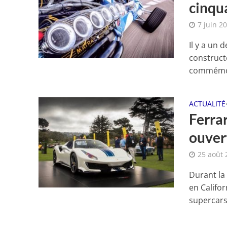
cinqu
7 juin 2
Il y a un 
construct
commémor
ACTUALITÉ
Ferra
ouver
25 août 
Durant la
en Califor
supercars.