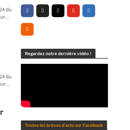
024 du
ur...
Regardez notre dernière vidéo !
024 du
ur...
r
Toutes les brèves d’actu sur Facebook