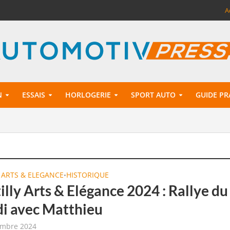
A
N
ESSAIS
HORLOGERIE
SPORT AUTO
GUIDE PR
 ARTS & ELEGANCE
HISTORIQUE
•
lly Arts & Elégance 2024 : Rallye du
i avec Matthieu
embre 2024