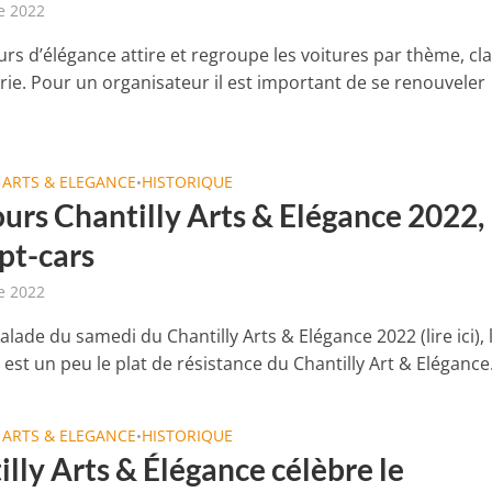
e 2022
rs d’élégance attire et regroupe les voitures par thème, cl
rie. Pour un organisateur il est important de se renouveler
 ARTS & ELEGANCE
HISTORIQUE
•
urs Chantilly Arts & Elégance 2022, 
pt-cars
e 2022
alade du samedi du Chantilly Arts & Elégance 2022 (lire ici), 
st un peu le plat de résistance du Chantilly Art & Elégance. 
 ARTS & ELEGANCE
HISTORIQUE
•
lly Arts & Élégance célèbre le