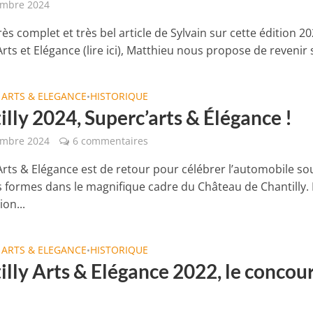
embre 2024
rès complet et très bel article de Sylvain sur cette édition 2
Arts et Elégance (lire ici), Matthieu nous propose de revenir s
 ARTS & ELEGANCE
HISTORIQUE
•
lly 2024, Superc’arts & Élégance !
embre 2024
6 commentaires
 Arts & Elégance est de retour pour célébrer l’automobile so
s formes dans le magnifique cadre du Château de Chantilly. 
on...
 ARTS & ELEGANCE
HISTORIQUE
•
illy Arts & Elégance 2022, le concou