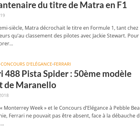
antenaire du titre de Matra en F1
019
demi-siècle, Matra décrochait le titre en Formule 1, tant chez 
eurs qu’au classement des pilotes avec Jackie Stewart. Pour
er...
CONCOURS D'ELÉGANCE
FERRARI
•
•
ri 488 Pista Spider : 50ème modèle
t de Maranello
2018
 « Monterrey Week » et le Concours d’Elégance à Pebble Bea
nie, Ferrari ne pouvait pas être absent, face à la débauche 
..