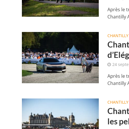
Après le t
Chantilly 
CHANTILLY
Chant
d’Elé
24 sept
Après le t
Chantilly 
CHANTILLY
Chanti
les p