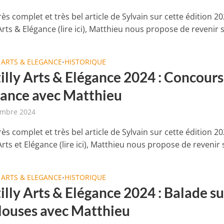
rès complet et très bel article de Sylvain sur cette édition 2
Arts & Elégance (lire ici), Matthieu nous propose de revenir s
 ARTS & ELEGANCE
HISTORIQUE
•
illy Arts & Elégance 2024 : Concours
gance avec Matthieu
embre 2024
rès complet et très bel article de Sylvain sur cette édition 2
Arts et Elégance (lire ici), Matthieu nous propose de revenir s
 ARTS & ELEGANCE
HISTORIQUE
•
lly Arts & Elégance 2024 : Balade su
elouses avec Matthieu